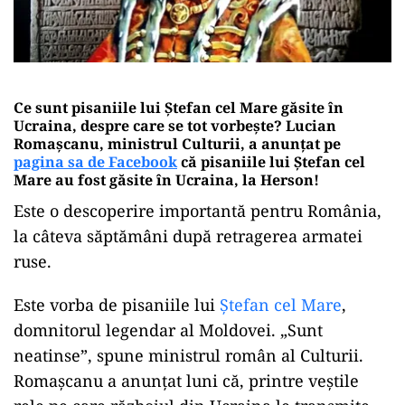
Ce sunt pisaniile lui Ștefan cel Mare găsite în
Ucraina, despre care se tot vorbește? Lucian
Romaşcanu, ministrul Culturii, a anunţat pe
pagina sa de Facebook
că pisaniile lui Ştefan cel
Mare au fost găsite în Ucraina, la Herson!
Este o descoperire importantă pentru România,
la câteva săptămâni după retragerea armatei
ruse.
Este vorba de pisaniile lui
Ştefan cel Mare
,
domnitorul legendar al Moldovei. „Sunt
neatinse”, spune ministrul român al Culturii.
Romașcanu a anunțat luni că, printre veștile