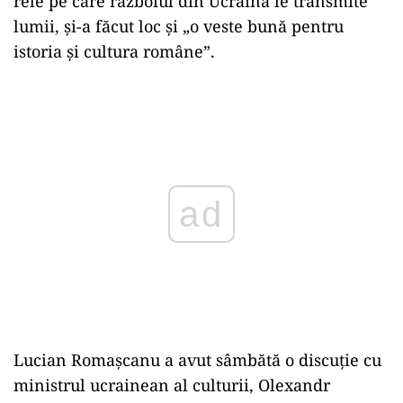
rele pe care războiul din Ucraina le transmite
lumii, și-a făcut loc și „o veste bună pentru
istoria și cultura române”.
Play
Lucian Romașcanu a avut sâmbătă o discuție cu
ministrul ucrainean al culturii, Olexandr