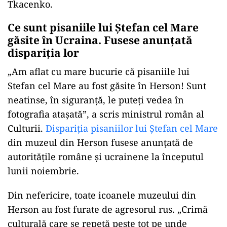
Tkacenko.
Ce sunt pisaniile lui Ștefan cel Mare
găsite în Ucraina. Fusese anunțată
dispariția lor
„Am aflat cu mare bucurie că pisaniile lui
Stefan cel Mare au fost găsite în Herson! Sunt
neatinse, în siguranță, le puteți vedea în
fotografia atașată”, a scris ministrul român al
Culturii.
Dispariția pisaniilor lui Ştefan cel Mare
din muzeul din Herson fusese anunțată de
autoritățile române și ucrainene la începutul
lunii noiembrie.
Din nefericire, toate icoanele muzeului din
Herson au fost furate de agresorul rus. „Crimă
culturală care se repetă peste tot pe unde