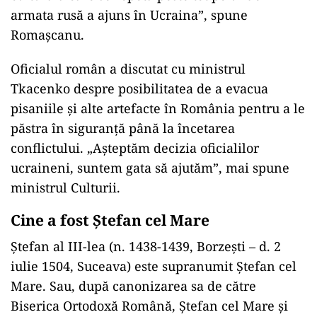
armata rusă a ajuns în Ucraina”, spune
Romașcanu.
Oficialul român a discutat cu ministrul
Tkacenko despre posibilitatea de a evacua
pisaniile și alte artefacte în România pentru a le
păstra în siguranță până la încetarea
conflictului. „Așteptăm decizia oficialilor
ucraineni, suntem gata să ajutăm”, mai spune
ministrul Culturii.
Cine a fost Ștefan cel Mare
Ștefan al III-lea (n. 1438-1439, Borzești – d. 2
iulie 1504, Suceava) este supranumit Ștefan cel
Mare. Sau, după canonizarea sa de către
Biserica Ortodoxă Română, Ștefan cel Mare și