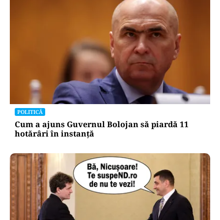
POLITICĂ
Cum a ajuns Guvernul Bolojan să piardă 11
hotărâri în instanță