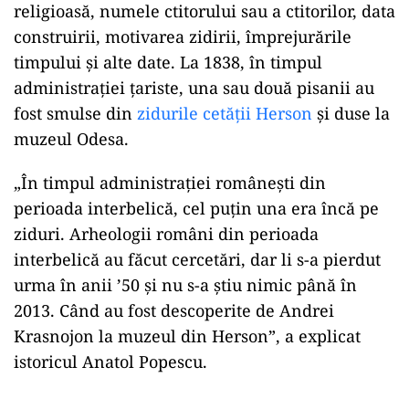
religioasă, numele ctitorului sau a ctitorilor, data
construirii, motivarea zidirii, împrejurările
timpului și alte date. La 1838, în timpul
administrației țariste, una sau două pisanii au
fost smulse din
zidurile cetății Herson
și duse la
muzeul Odesa.
„În timpul administrației românești din
perioada interbelică, cel puțin una era încă pe
ziduri. Arheologii români din perioada
interbelică au făcut cercetări, dar li s-a pierdut
urma în anii ’50 și nu s-a știu nimic până în
2013. Când au fost descoperite de Andrei
Krasnojon la muzeul din Herson”, a explicat
istoricul Anatol Popescu.