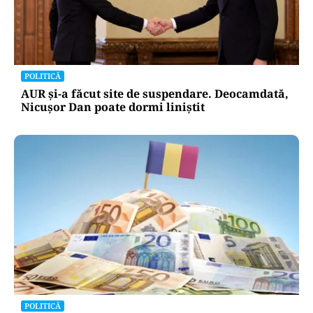
POLITICĂ
AUR și-a făcut site de suspendare. Deocamdată,
Nicușor Dan poate dormi liniștit
POLITICĂ