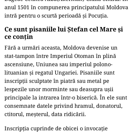
anul 1501 în compunerea principatului Moldova
intră pentru o scurtă perioadă şi Pocuţia.
Ce sunt pisaniile lui Ștefan cel Mare și
ce conțin
Fără a urmări aceasta, Moldova devenise un
stat-tampon între Imperiul Otoman în plină
ascensiune, Uniunea sau imperiul polono-
lituanian şi regatul Ungariei. Pisaniile sunt
inscripții sculptate în piatră sau metal pe
lespezile unor morminte sau deasupra ușii
principale la intrarea într-o biserică. În ele sunt
consemnate datele privind hramul, donatorul,
ctitorul, meșterul, data ridicării.
Inscripția cuprinde de obicei o invocație