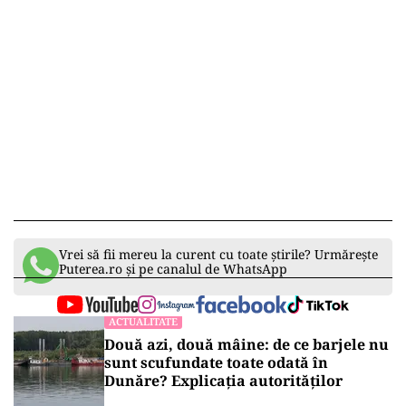
Vrei să fii mereu la curent cu toate știrile? Urmărește
Puterea.ro și pe canalul de WhatsApp
ACTUALITATE
Două azi, două mâine: de ce barjele nu
sunt scufundate toate odată în
Dunăre? Explicația autorităților