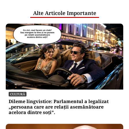
publice
Alte Articole Importante
CULTURĂ
Dileme lingvistice: Parlamentul a legalizat
„persoana care are relații asemănătoare
acelora dintre soți”.