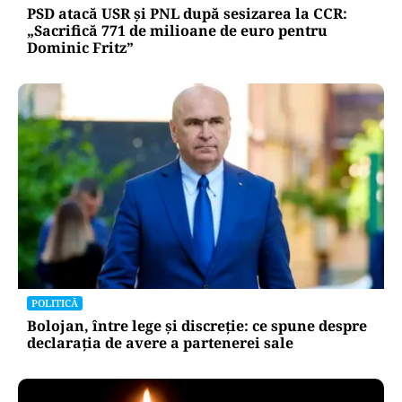
PSD atacă USR și PNL după sesizarea la CCR:
„Sacrifică 771 de milioane de euro pentru
Dominic Fritz”
POLITICĂ
Bolojan, între lege și discreție: ce spune despre
declarația de avere a partenerei sale