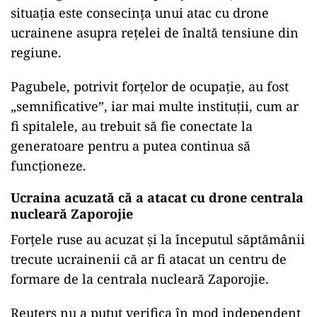
situaţia este consecinţa unui atac cu drone
ucrainene asupra reţelei de înaltă tensiune din
regiune.
Pagubele, potrivit forţelor de ocupaţie, au fost
„semnificative”, iar mai multe instituţii, cum ar
fi spitalele, au trebuit să fie conectate la
generatoare pentru a putea continua să
funcţioneze.
Ucraina acuzată că a atacat cu drone centrala
nucleară Zaporojie
Forţele ruse au acuzat şi la începutul săptămânii
trecute ucrainenii că ar fi atacat un centru de
formare de la centrala nucleară Zaporojie.
Reuters nu a putut verifica în mod independent