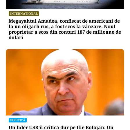
INTERNAȚIONAL
Megayahtul Amadea, confiscat de americani de
la un oligarh rus, a fost scos la vânzare. Noul
proprietar a scos din conturi 187 de milioane de
dolari
POLITICĂ
Un lider USR îl critică dur pe Ilie Bolojan: Un