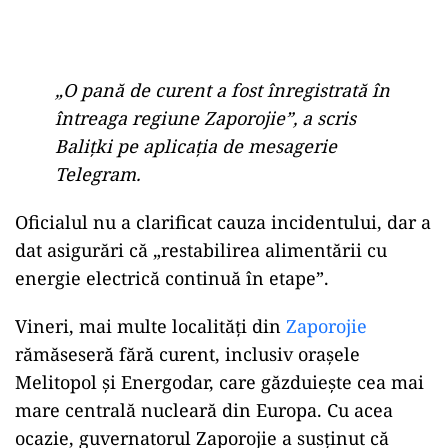
„O pană de curent a fost înregistrată în
întreaga regiune Zaporojie”, a scris
Baliţki pe aplicaţia de mesagerie
Telegram.
Oficialul nu a clarificat cauza incidentului, dar a
dat asigurări că „restabilirea alimentării cu
energie electrică continuă în etape”.
Vineri, mai multe localităţi din
Zaporojie
rămăseseră fără curent, inclusiv oraşele
Melitopol şi Energodar, care găzduieşte cea mai
mare centrală nucleară din Europa. Cu acea
ocazie, guvernatorul Zaporojie a susţinut că