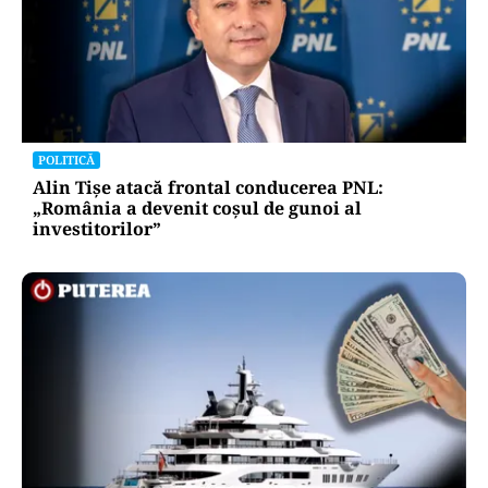
POLITICĂ
Alin Tișe atacă frontal conducerea PNL:
„România a devenit coșul de gunoi al
investitorilor”