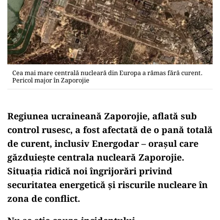
Cea mai mare centrală nucleară din Europa a rămas fără curent.
Pericol major în Zaporojie
Regiunea ucraineană Zaporojie, aflată sub
control rusesc, a fost afectată de o pană totală
de curent, inclusiv Energodar – orașul care
găzduiește centrala nucleară Zaporojie.
Situația ridică noi îngrijorări privind
securitatea energetică și riscurile nucleare în
zona de conflict.