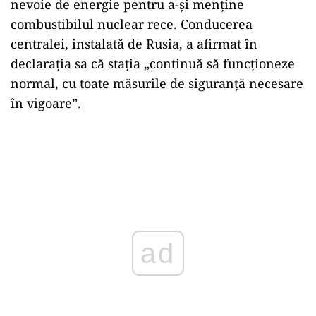
nevoie de energie pentru a-și menține
combustibilul nuclear rece. Conducerea
centralei, instalată de Rusia, a afirmat în
declarația sa că stația „continuă să funcționeze
normal, cu toate măsurile de siguranță necesare
în vigoare”.
ad