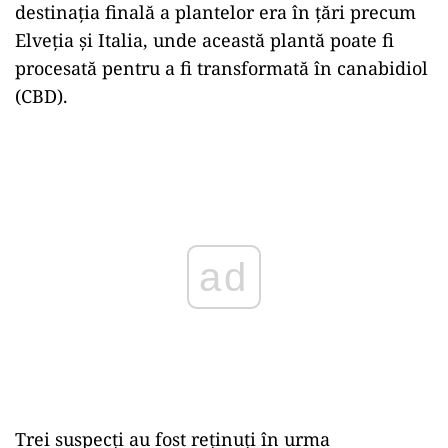
destinaţia finală a plantelor era în ţări precum
Elveţia şi Italia, unde această plantă poate fi
procesată pentru a fi transformată în canabidiol
(CBD).
Play
Trei suspecţi au fost reţinuţi în urma