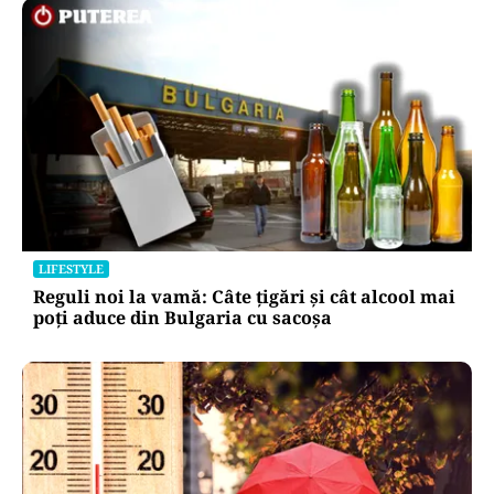
LIFESTYLE
Reguli noi la vamă: Câte țigări și cât alcool mai
poți aduce din Bulgaria cu sacoșa