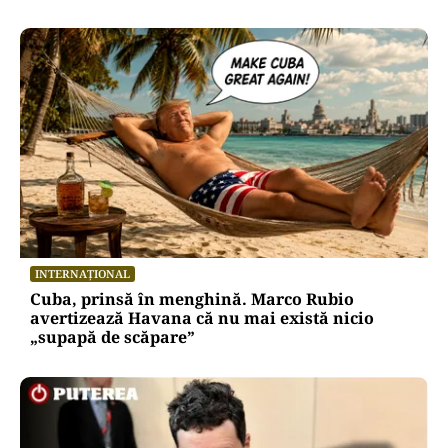
INTERNAȚIONAL
Cuba, prinsă în menghină. Marco Rubio
avertizează Havana că nu mai există nicio
„supapă de scăpare”