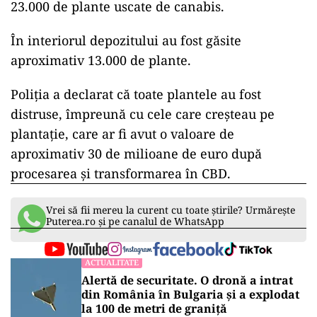
23.000 de plante uscate de canabis.
În interiorul depozitului au fost găsite
aproximativ 13.000 de plante.
Poliţia a declarat că toate plantele au fost
distruse, împreună cu cele care creşteau pe
plantaţie, care ar fi avut o valoare de
aproximativ 30 de milioane de euro după
procesarea şi transformarea în CBD.
Vrei să fii mereu la curent cu toate știrile? Urmărește
Puterea.ro și pe canalul de WhatsApp
ACTUALITATE
Alertă de securitate. O dronă a intrat
din România în Bulgaria şi a explodat
la 100 de metri de graniţă