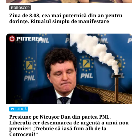
HOROSCOP
Ziua de 8.08, cea mai puternică din an pentru
dorințe. Ritualul simplu de manifestare
POLITICĂ
Presiune pe Nicușor Dan din partea PNL.
Liberalii cer desemnarea de urgență a unui nou
premier: „Trebuie să iasă fum alb de la
Cotroceni!”