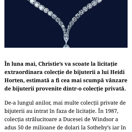
În luna mai, Christie’s va scoate la licitație
extraordinara colecție de bijuterii a lui Heidi
Horten, estimată a fi cea mai scumpă vânzare
de bijuterii provenite dintr-o colecție privată.
De-a lungul anilor, mai multe colecții private de
bijuterii au intrat în faza de licitație. În 1987,
colecția strălucitoare a Ducesei de Windsor a
adus 50 de milioane de dolari la Sotheby’s iar în