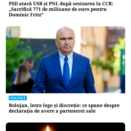
PSD atacă USR și PNL după sesizarea la CCR:
„Sacrifică 771 de milioane de euro pentru
Dominic Fritz”
POLITICĂ
Bolojan, între lege și discreție: ce spune despre
declarația de avere a partenerei sale