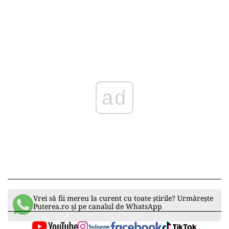
ad
Vrei să fii mereu la curent cu toate știrile? Urmărește
Puterea.ro și pe canalul de WhatsApp