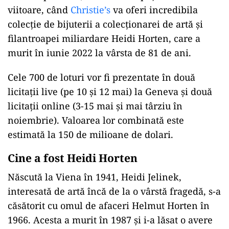
viitoare, când
Christie’s
va oferi incredibila
colecție de bijuterii a colecționarei de artă și
filantroapei miliardare Heidi Horten, care a
murit în iunie 2022 la vârsta de 81 de ani.
Cele 700 de loturi vor fi prezentate în două
licitații live (pe 10 și 12 mai) la Geneva și două
licitații online (3-15 mai și mai târziu în
noiembrie). Valoarea lor combinată este
estimată la 150 de milioane de dolari.
Cine a fost Heidi Horten
Născută la Viena în 1941, Heidi Jelinek,
interesată de artă încă de la o vârstă fragedă, s-a
căsătorit cu omul de afaceri Helmut Horten în
1966. Acesta a murit în 1987 și i-a lăsat o avere