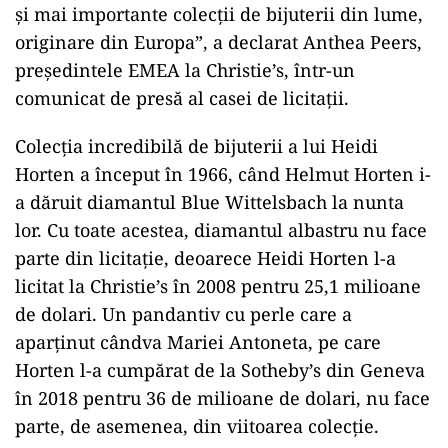
și mai importante colecții de bijuterii din lume,
originare din Europa”, a declarat Anthea Peers,
președintele EMEA la Christie’s, într-un
comunicat de presă al casei de licitații.
Colecția incredibilă de bijuterii a lui Heidi
Horten a început în 1966, când Helmut Horten i-
a dăruit diamantul Blue Wittelsbach la nunta
lor. Cu toate acestea, diamantul albastru nu face
parte din licitație, deoarece Heidi Horten l-a
licitat la Christie’s în 2008 pentru 25,1 milioane
de dolari. Un pandantiv cu perle care a
aparținut cândva Mariei Antoneta, pe care
Horten l-a cumpărat de la Sotheby’s din Geneva
în 2018 pentru 36 de milioane de dolari, nu face
parte, de asemenea, din viitoarea colecție.