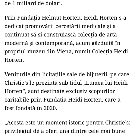
de 1 miliard de dolari.
Prin Fundația Helmut Horten, Heidi Horten s-a
dedicat promovării cercetării medicale și a
continuat să-și construiască colecția de artă
modernă și contemporană, acum găzduită în
propriul muzeu din Viena, numit Colecția Heidi
Horten.
Veniturile din licitațiile sale de bijuterii, pe care
Christie’s le prezintă sub titlul „Lumea lui Heidi
Horten”, sunt destinate exclusiv scopurilor
caritabile prin Fundația Heidi Horten, care a
fost fondată în 2020.
„Acesta este un moment istoric pentru Christie’s:
privilegiul de a oferi una dintre cele mai bune