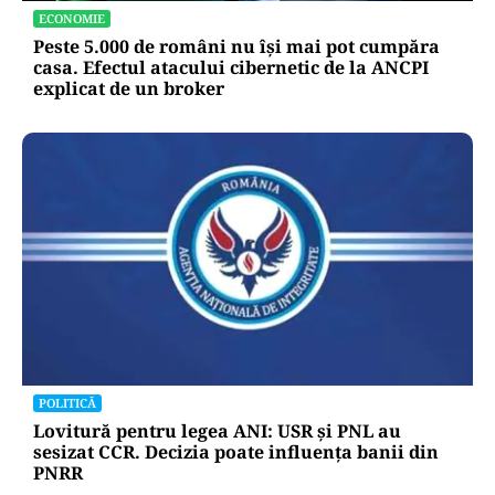
ECONOMIE
Peste 5.000 de români nu își mai pot cumpăra
casa. Efectul atacului cibernetic de la ANCPI
explicat de un broker
POLITICĂ
Lovitură pentru legea ANI: USR și PNL au
sesizat CCR. Decizia poate influența banii din
PNRR