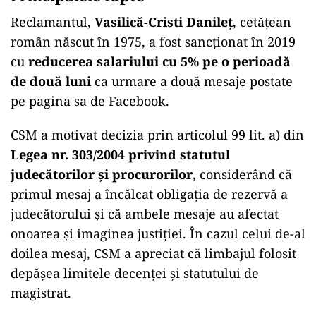
Reclamantul,
Vasilică-Cristi Danileț
, cetățean
român născut în 1975, a fost sancționat în 2019
cu
reducerea salariului cu 5% pe o perioadă
de două luni
ca urmare a două mesaje postate
pe pagina sa de Facebook.
CSM a motivat decizia prin articolul 99 lit. a) din
Legea nr. 303/2004 privind statutul
judecătorilor și procurorilor
, considerând că
primul mesaj a încălcat obligația de rezervă a
judecătorului și că ambele mesaje au afectat
onoarea și imaginea justiției. În cazul celui de-al
doilea mesaj, CSM a apreciat că limbajul folosit
depășea limitele decenței și statutului de
magistrat.