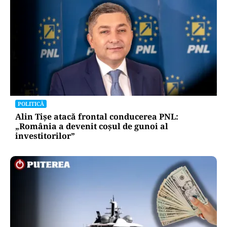
POLITICĂ
Alin Tișe atacă frontal conducerea PNL:
„România a devenit coșul de gunoi al
investitorilor”