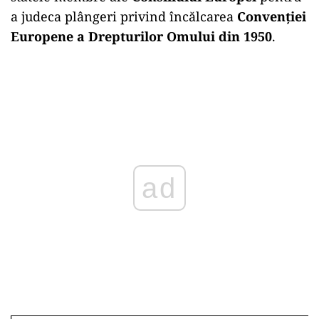
a judeca plângeri privind încălcarea
Convenției
Europene a Drepturilor Omului din 1950
.
ad