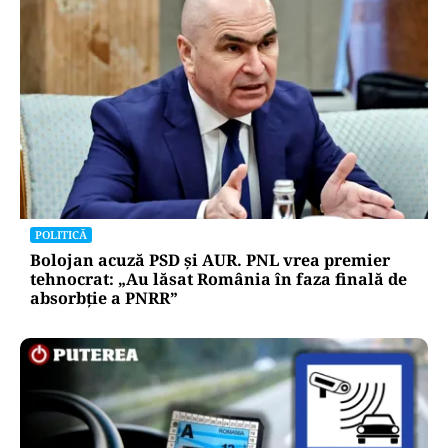
POLITICĂ
Bolojan acuză PSD și AUR. PNL vrea premier
tehnocrat: „Au lăsat România în faza finală de
absorbţie a PNRR”