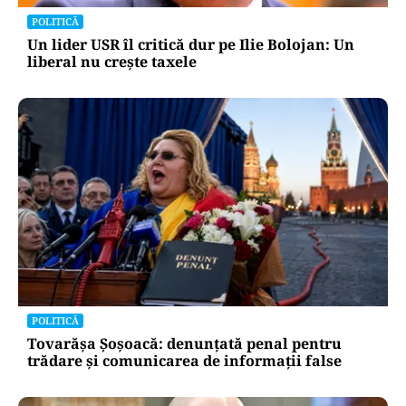
POLITICĂ
Un lider USR îl critică dur pe Ilie Bolojan: Un
liberal nu crește taxele
POLITICĂ
Tovarășa Șoșoacă: denunțată penal pentru
trădare și comunicarea de informații false