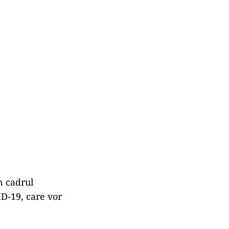
n cadrul
ID-19, care vor