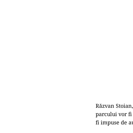
Răzvan Stoian
parcului vor f
fi impuse de au