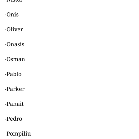
-Onis
-Oliver
-Onasis
-Osman
-Pablo
-Parker
-Panait
-Pedro
-Pompiliu