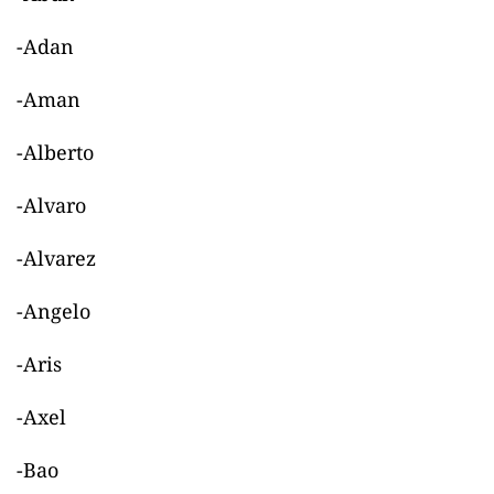
-Adan
-Aman
-Alberto
-Alvaro
-Alvarez
-Angelo
-Aris
-Axel
-Bao