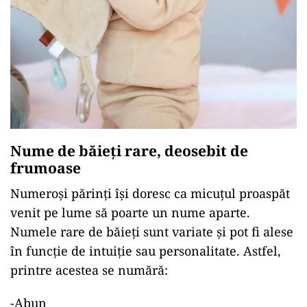
Nume de băieți rare, deosebit de
frumoase
Numeroși părinți își doresc ca micuțul proaspăt
venit pe lume să poarte un nume aparte.
Numele rare de băieți sunt variate și pot fi alese
în funcție de intuiție sau personalitate. Astfel,
printre acestea se numără:
-Abun