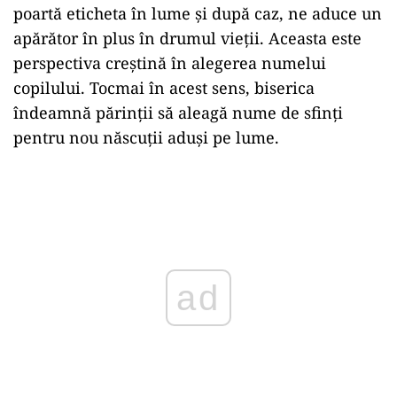
poartă eticheta în lume și după caz, ne aduce un
apărător în plus în drumul vieții. Aceasta este
perspectiva creștină în alegerea numelui
copilului. Tocmai în acest sens, biserica
îndeamnă părinții să aleagă nume de sfinți
pentru nou născuții aduși pe lume.
ad