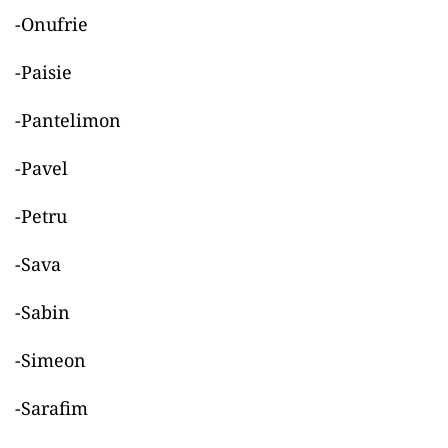
-Onufrie
-Paisie
-Pantelimon
-Pavel
-Petru
-Sava
-Sabin
-Simeon
-Sarafim