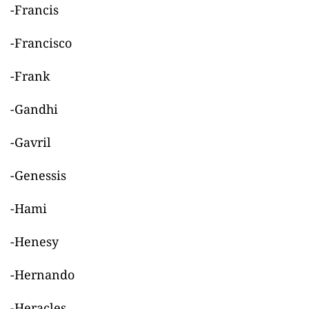
-Francis
-Francisco
-Frank
-Gandhi
-Gavril
-Genessis
-Hami
-Henesy
-Hernando
-Heracles