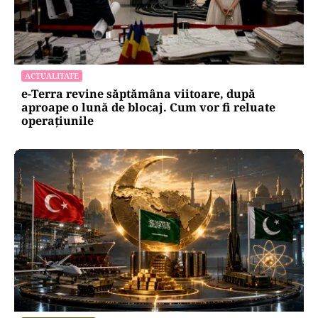
ACTUALITATE
e-Terra revine săptămâna viitoare, după
aproape o lună de blocaj. Cum vor fi reluate
operațiunile