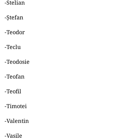
-Stelian
-Ștefan
-Teodor
-Teclu
-Teodosie
-Teofan
-Teofil
-Timotei
-Valentin
-Vasile