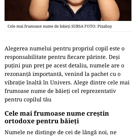
Cele mai frumoase nume de băieți SURSA FOTO: Pixabay
Alegerea numelui pentru propriul copil este o
responsabilitate pentru fiecare părinte. Deși
puțini pun preț pe acest detaliu, numele are o
rezonanță importantă, venind la pachet cu o
vibrație înaltă în Univers. Alege dintre cele mai
frumoase nume de băieți cel reprezentativ
pentru copilul tău
Cele mai frumoase nume creștin
ortodoxe pentru băieți
Numele ne distinge de cei de lângă noi, ne