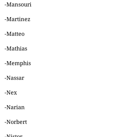
-Mansouri
-Martinez
-Matteo
-Mathias
-Memphis
-Nassar
-Nex
-Narian
-Norbert
-Nistor