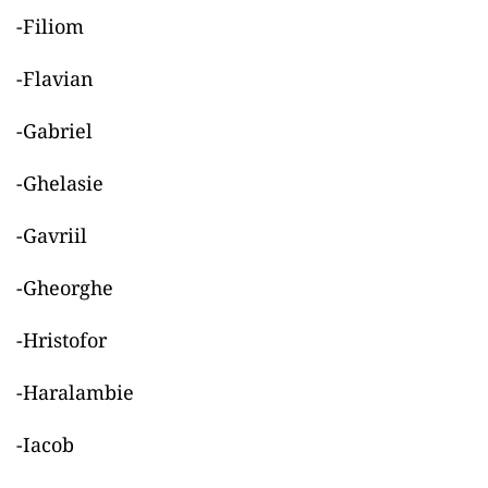
-Filiom
-Flavian
-Gabriel
-Ghelasie
-Gavriil
-Gheorghe
-Hristofor
-Haralambie
-Iacob