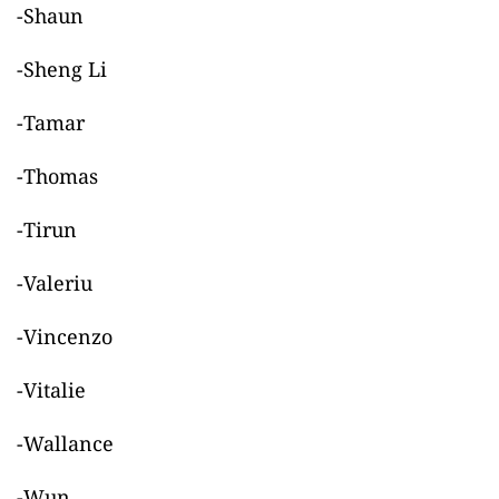
-Shaun
-Sheng Li
-Tamar
-Thomas
-Tirun
-Valeriu
-Vincenzo
-Vitalie
-Wallance
-Wun