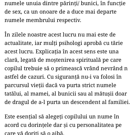
numele unuia dintre părinți/ bunici, în funcție
de sex, ca un onoare de a duce mai departe
numele membrului respectiv.
În zilele noastre acest lucru nu mai este de
actualitate, iar mulți psihologi aprobă cu tărie
acest lucru. Explicația în acest sens este una
clară, legată de moștenirea spirituală pe care
copilul trebuie să o primească vrând nevrând n
astfel de cazuri. Cu siguranță nu-i va folosi în
parcursul vieții dacă va purta strict numele
tatălui, al mamei, al bunicii sau al mătușii doar
de dragul de a-l purta un descendent al familiei.
Este esențial să alegeți copilului un nume în
acord cu dorințele dar și cu personalitatea pe
care vă doriți să o aibă.