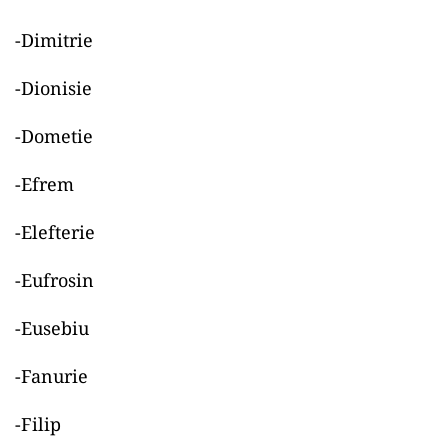
-Dimitrie
-Dionisie
-Dometie
-Efrem
-Elefterie
-Eufrosin
-Eusebiu
-Fanurie
-Filip