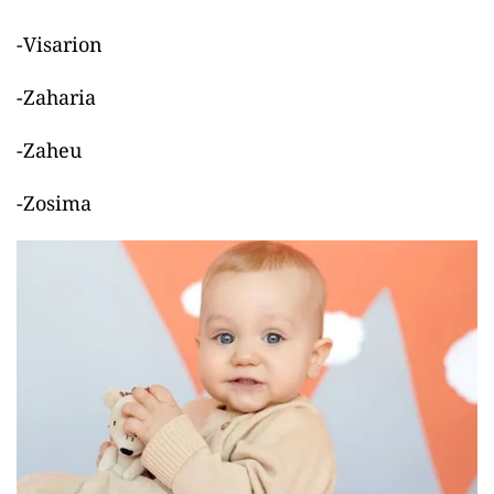
-Visarion
-Zaharia
-Zaheu
-Zosima