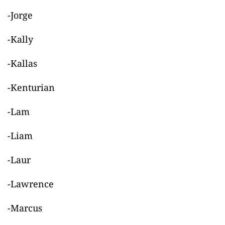
-Jorge
-Kally
-Kallas
-Kenturian
-Lam
-Liam
-Laur
-Lawrence
-Marcus