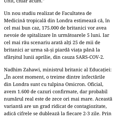
Unit, chiar acum.”
Un nou studiu realizat de Facultatea de
Medicină tropicală din Londra estimează că, în
cel mai bun caz, 175.000 de britanici vor avea
nevoie de spitalizare în următoarele 5 luni. Iar
cel mai rău scenariu arată alţi 25 de mii de
britanici ar urma să-şi piardă viaţa până la
sfârşitul lunii aprilie, din cauza SARS-COV-2.
Nadhim Zahawi, ministrul britanic al Educației:
„În acest moment, o treime dintre infectările
din Londra sunt cu tulpina Omicron. Oficial,
avem 1.600 de cazuri confirmate, dar probabil
numărul real este de zece ori mai mare. Această
variantă are un grad ridicat de contagiozitate,
adică cifrele se dublează la fiecare 2-3 zile. Prin