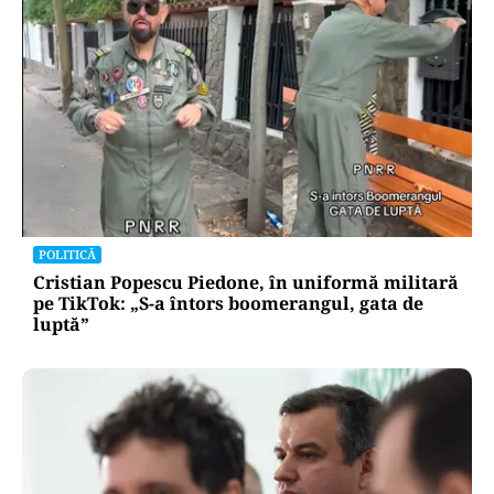
POLITICĂ
Cristian Popescu Piedone, în uniformă militară
pe TikTok: „S-a întors boomerangul, gata de
luptă”