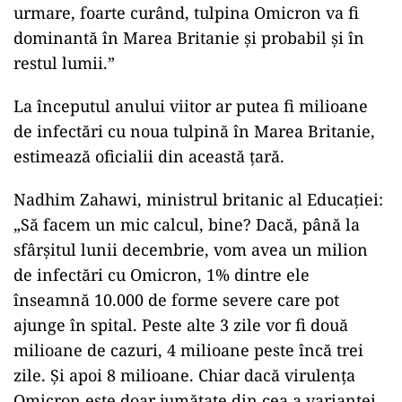
urmare, foarte curând, tulpina Omicron va fi
dominantă în Marea Britanie și probabil și în
restul lumii.”
La începutul anului viitor ar putea fi milioane
de infectări cu noua tulpină în Marea Britanie,
estimează oficialii din această țară.
Nadhim Zahawi, ministrul britanic al Educației:
„Să facem un mic calcul, bine? Dacă, până la
sfârșitul lunii decembrie, vom avea un milion
de infectări cu Omicron, 1% dintre ele
înseamnă 10.000 de forme severe care pot
ajunge în spital. Peste alte 3 zile vor fi două
milioane de cazuri, 4 milioane peste încă trei
zile. Și apoi 8 milioane. Chiar dacă virulența
Omicron este doar jumătate din cea a variantei