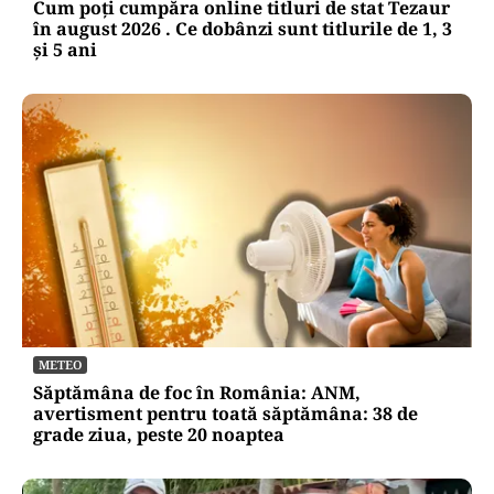
Cum poți cumpăra online titluri de stat Tezaur
în august 2026 . Ce dobânzi sunt titlurile de 1, 3
și 5 ani
METEO
Săptămâna de foc în România: ANM,
avertisment pentru toată săptămâna: 38 de
grade ziua, peste 20 noaptea