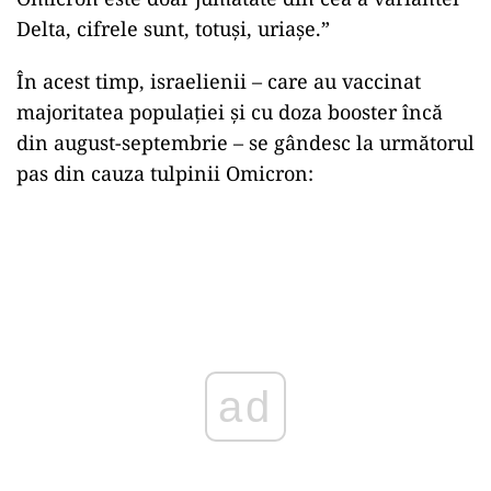
Delta, cifrele sunt, totuși, uriașe.”
În acest timp, israelienii – care au vaccinat
majoritatea populaţiei şi cu doza booster încă
din august-septembrie – se gândesc la următorul
pas din cauza tulpinii Omicron:
ad