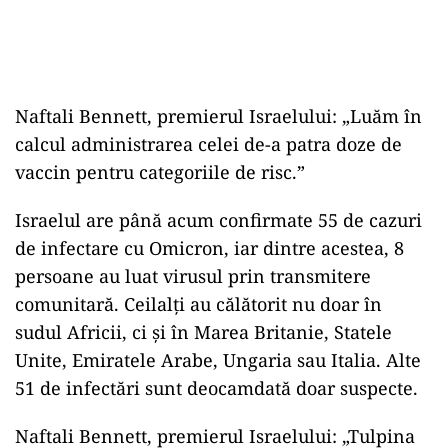
Naftali Bennett, premierul Israelului: „Luăm în
calcul administrarea celei de-a patra doze de
vaccin pentru categoriile de risc.”
Israelul are până acum confirmate 55 de cazuri
de infectare cu Omicron, iar dintre acestea, 8
persoane au luat virusul prin transmitere
comunitară. Ceilalţi au călătorit nu doar în
sudul Africii, ci şi în Marea Britanie, Statele
Unite, Emiratele Arabe, Ungaria sau Italia. Alte
51 de infectări sunt deocamdată doar suspecte.
Naftali Bennett, premierul Israelului: „Tulpina