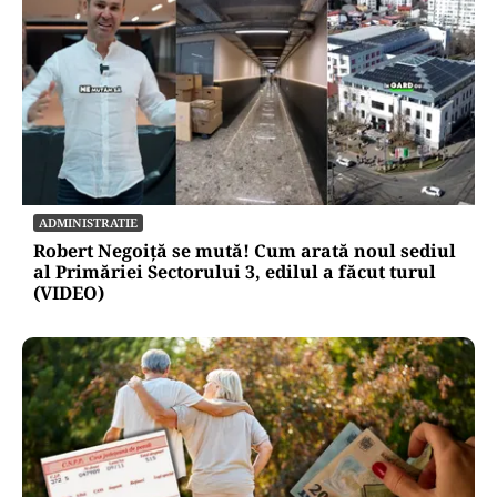
ADMINISTRATIE
Robert Negoiță se mută! Cum arată noul sediul
al Primăriei Sectorului 3, edilul a făcut turul
(VIDEO)