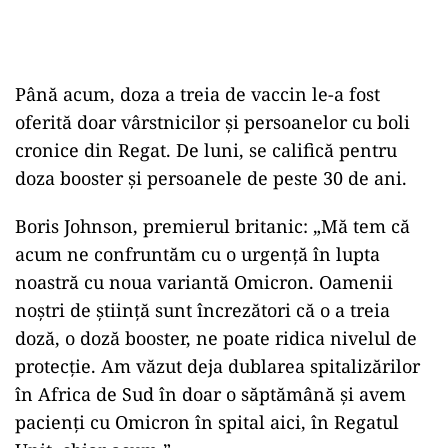
Până acum, doza a treia de vaccin le-a fost
oferită doar vârstnicilor şi persoanelor cu boli
cronice din Regat. De luni, se califică pentru
doza booster şi persoanele de peste 30 de ani.
Boris Johnson, premierul britanic: „Mă tem că
acum ne confruntăm cu o urgență în lupta
noastră cu noua variantă Omicron. Oamenii
noștri de știință sunt încrezători că o a treia
doză, o doză booster, ne poate ridica nivelul de
protecție. Am văzut deja dublarea spitalizărilor
în Africa de Sud în doar o săptămână și avem
pacienți cu Omicron în spital aici, în Regatul