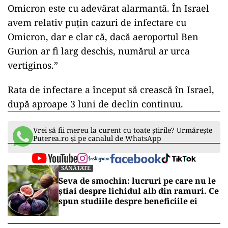
Omicron este cu adevărat alarmantă. În Israel
avem relativ puțin cazuri de infectare cu
Omicron, dar e clar că, dacă aeroportul Ben
Gurion ar fi larg deschis, numărul ar urca
vertiginos.”
Rata de infectare a început să crească în Israel,
după aproape 3 luni de declin continuu.
Vrei să fii mereu la curent cu toate știrile? Urmărește
Puterea.ro și pe canalul de WhatsApp
SĂNĂTATE
Seva de smochin: lucruri pe care nu le
știai despre lichidul alb din ramuri. Ce
spun studiile despre beneficiile ei