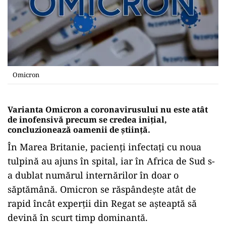
Omicron
Varianta Omicron a coronavirusului nu este atât
de inofensivă precum se credea inițial,
concluzionează oamenii de știință.
În Marea Britanie, pacienți infectați cu noua
tulpină au ajuns în spital, iar în Africa de Sud s-
a dublat numărul internărilor în doar o
săptămână. Omicron se răspândește atât de
rapid încât experţii din Regat se așteaptă să
devină în scurt timp dominantă.