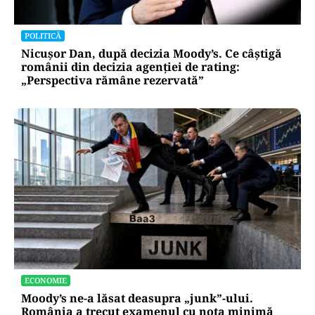
POLITICĂ
Nicușor Dan, după decizia Moody’s. Ce câștigă
românii din decizia agenției de rating:
„Perspectiva rămâne rezervată”
ECONOMIE
Moody’s ne-a lăsat deasupra „junk”-ului.
România a trecut examenul cu nota minimă