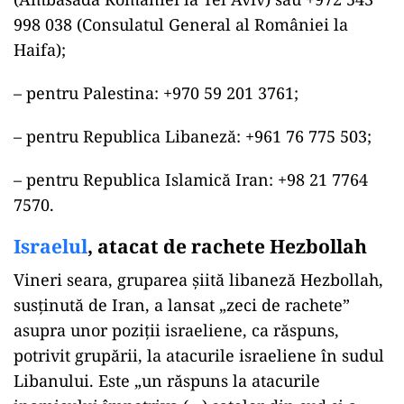
998 038 (Consulatul General al României la
Haifa);
– pentru Palestina: +970 59 201 3761;
– pentru Republica Libaneză: +961 76 775 503;
– pentru Republica Islamică Iran: +98 21 7764
7570.
Israelul
, atacat de rachete Hezbollah
Vineri seara, gruparea şiită libaneză Hezbollah,
susţinută de Iran, a lansat „zeci de rachete”
asupra unor poziţii israeliene, ca răspuns,
potrivit grupării, la atacurile israeliene în sudul
Libanului. Este „un răspuns la atacurile