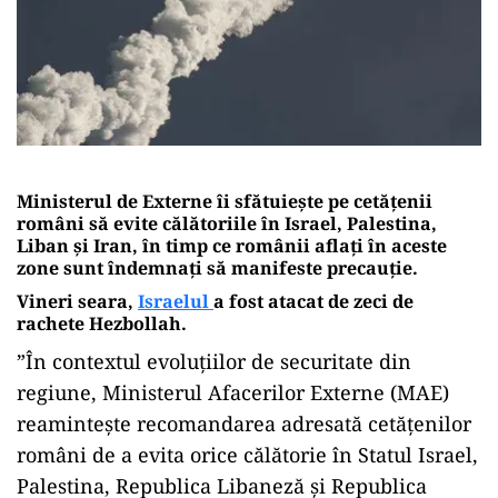
Ministerul de Externe îi sfătuiește pe cetăţenii
români să evite călătoriile în Israel, Palestina,
Liban şi Iran, în timp ce românii aflaţi în aceste
zone sunt îndemnaţi să manifeste precauţie.
Vineri seara,
Israelul
a fost atacat de zeci de
rachete Hezbollah.
”În contextul evoluţiilor de securitate din
regiune, Ministerul Afacerilor Externe (MAE)
reaminteşte recomandarea adresată cetăţenilor
români de a evita orice călătorie în Statul Israel,
Palestina, Republica Libaneză şi Republica