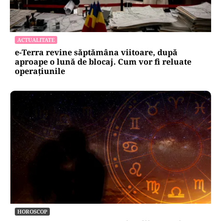
ACTUALITATE
e-Terra revine săptămâna viitoare, după
aproape o lună de blocaj. Cum vor fi reluate
operațiunile
HOROSCOP