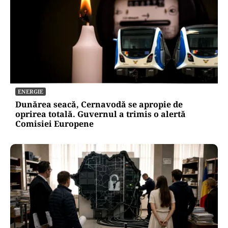
ENERGIE
Dunărea seacă, Cernavodă se apropie de
oprirea totală. Guvernul a trimis o alertă
Comisiei Europene