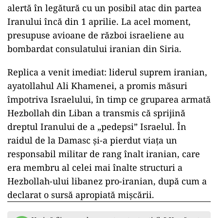
alertă în legătură cu un posibil atac din partea
Iranului încă din 1 aprilie. La acel moment,
presupuse avioane de război israeliene au
bombardat consulatului iranian din Siria.
Replica a venit imediat: liderul suprem iranian,
ayatollahul Ali Khamenei, a promis măsuri
împotriva Israelului, în timp ce gruparea armată
Hezbollah din Liban a transmis că sprijină
dreptul Iranului de a „pedepsi” Israelul. În
raidul de la Damasc și-a pierdut viața un
responsabil militar de rang înalt iranian, care
era membru al celei mai înalte structuri a
Hezbollah-ului libanez pro-iranian, după cum a
declarat o sursă apropiată mişcării.