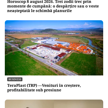
Horoscop 8 august 2026. Trei zodii trec prin
momente de cumpănă: o despărțire sau o veste
neașteptată le schimbă planurile
BUSINESS
TeraPlast (TRP) —Venituri în creștere,
profitabilitate sub presiune