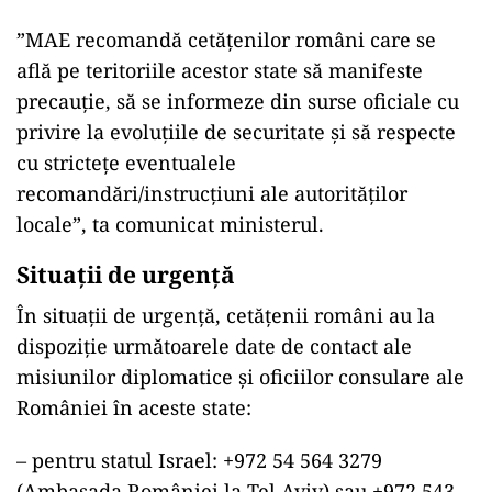
”MAE recomandă cetăţenilor români care se
află pe teritoriile acestor state să manifeste
precauţie, să se informeze din surse oficiale cu
privire la evoluţiile de securitate şi să respecte
cu stricteţe eventualele
recomandări/instrucţiuni ale autorităţilor
locale”, ta comunicat ministerul.
Situații de urgență
În situaţii de urgenţă, cetăţenii români au la
dispoziţie următoarele date de contact ale
misiunilor diplomatice şi oficiilor consulare ale
României în aceste state:
– pentru statul Israel: +972 54 564 3279
(Ambasada României la Tel Aviv) sau +972 543