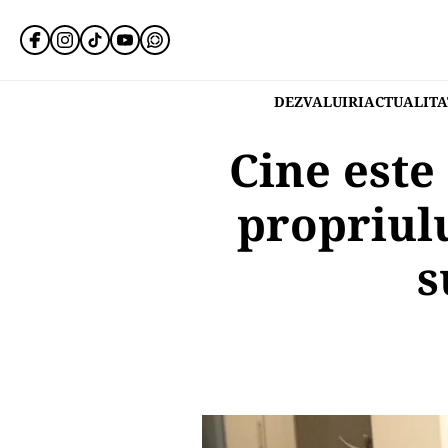
DEZVALUIRI
ACTUALITA
Cine este
propriul
s