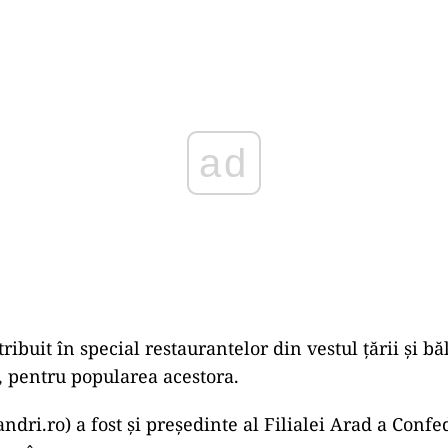
Play
tribuit în special restaurantelor din vestul țării și bă
v, pentru popularea acestora.
ndri.ro) a fost și preşedinte al Filialei Arad a Confe