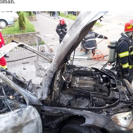
Român.