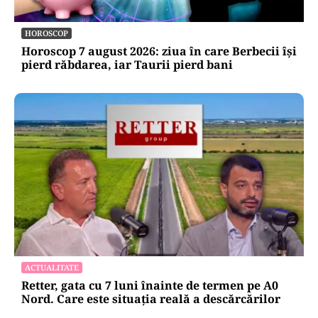
HOROSCOP
Horoscop 7 august 2026: ziua în care Berbecii își
pierd răbdarea, iar Taurii pierd bani
ACTUALITATE
Retter, gata cu 7 luni înainte de termen pe A0
Nord. Care este situația reală a descărcărilor