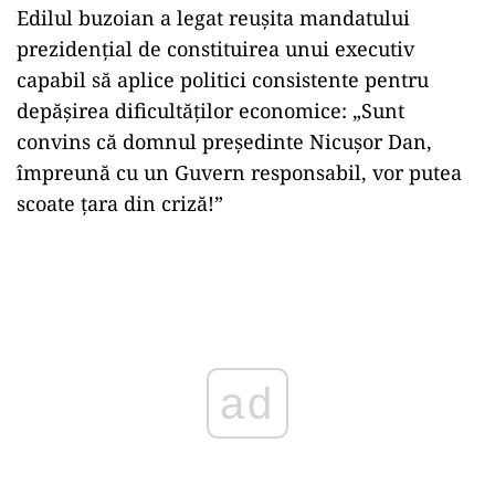
Edilul buzoian a legat reuşita mandatului
prezidenţial de constituirea unui executiv
capabil să aplice politici consistente pentru
depăşirea dificultăţilor economice: „Sunt
convins că domnul preşedinte Nicuşor Dan,
împreună cu un Guvern responsabil, vor putea
scoate ţara din criză!”
Play