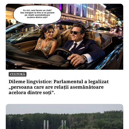
CULTURĂ
Dileme lingvistice: Parlamentul a legalizat
„persoana care are relații asemănătoare
acelora dintre soți”.