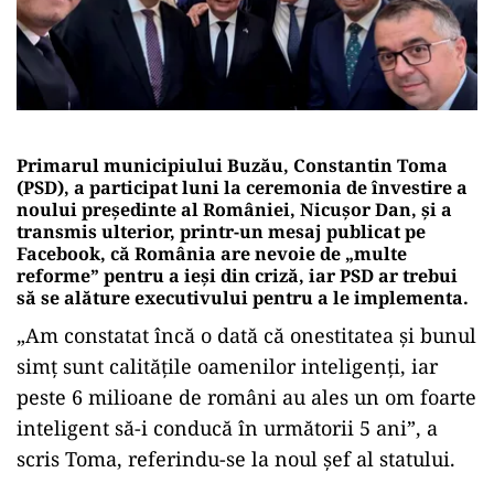
Primarul municipiului Buzău, Constantin Toma
(PSD), a participat luni la ceremonia de învestire a
noului preşedinte al României, Nicuşor Dan, şi a
transmis ulterior, printr-un mesaj publicat pe
Facebook, că România are nevoie de „multe
reforme” pentru a ieşi din criză, iar PSD ar trebui
să se alăture executivului pentru a le implementa.
„Am constatat încă o dată că onestitatea şi bunul
simţ sunt calităţile oamenilor inteligenţi, iar
peste 6 milioane de români au ales un om foarte
inteligent să-i conducă în următorii 5 ani”, a
scris Toma, referindu-se la noul şef al statului.