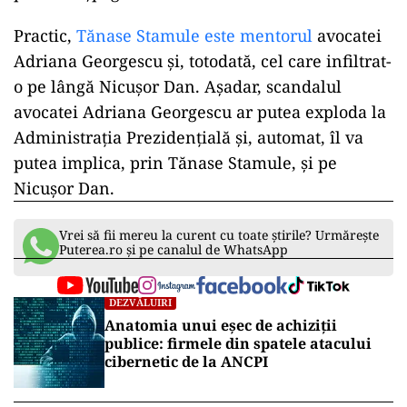
Practic,
Tănase Stamule este mentorul
avocatei
Adriana Georgescu și, totodată, cel care infiltrat-
o pe lângă Nicușor Dan. Așadar, scandalul
avocatei Adriana Georgescu ar putea exploda la
Administrația Prezidențială și, automat, îl va
putea implica, prin Tănase Stamule, și pe
Nicușor Dan.
Vrei să fii mereu la curent cu toate știrile? Urmărește
Puterea.ro și pe canalul de WhatsApp
DEZVĂLUIRI
Anatomia unui eșec de achiziții
publice: firmele din spatele atacului
cibernetic de la ANCPI