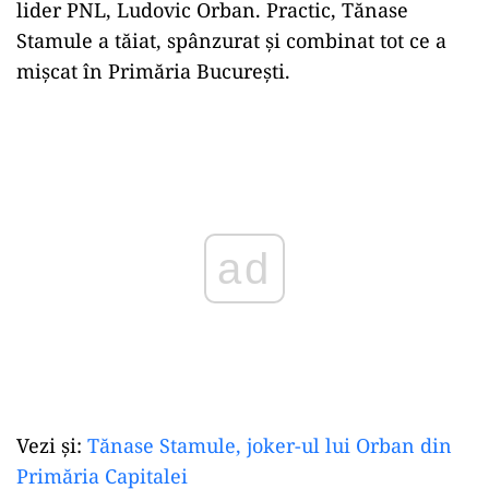
lider PNL, Ludovic Orban. Practic, Tănase
Stamule a tăiat, spânzurat și combinat tot ce a
mișcat în Primăria București.
Play
Vezi și:
Tănase Stamule, joker-ul lui Orban din
Primăria Capitalei