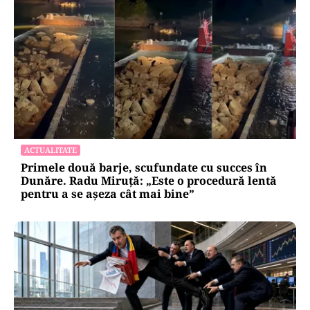
ACTUALITATE
Primele două barje, scufundate cu succes în
Dunăre. Radu Miruță: „Este o procedură lentă
pentru a se așeza cât mai bine”