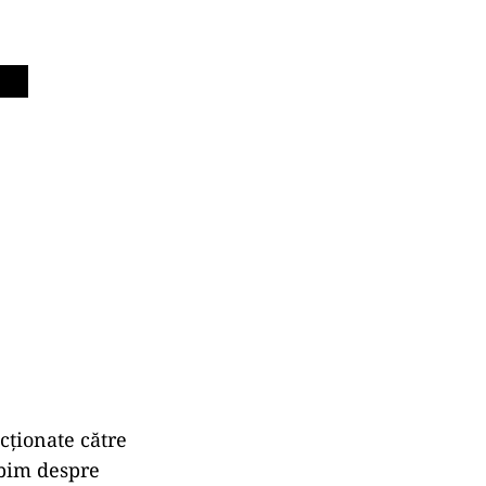
cționate către
rbim despre