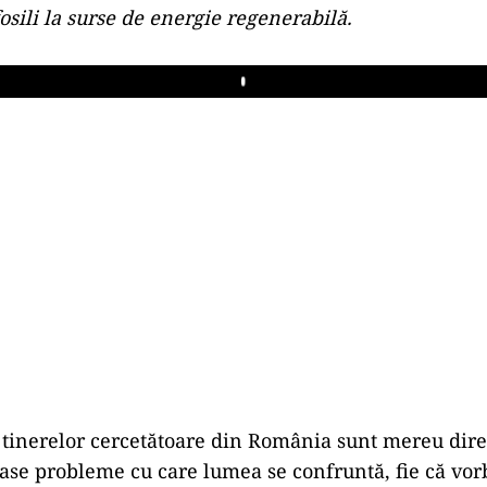
osili la surse de energie regenerabilă.
Play
tinerelor cercetătoare din România sunt mereu dire
ase probleme cu care lumea se confruntă, fie că vo