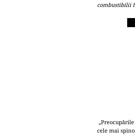
combustibilii f
„Preocupările 
cele mai spino