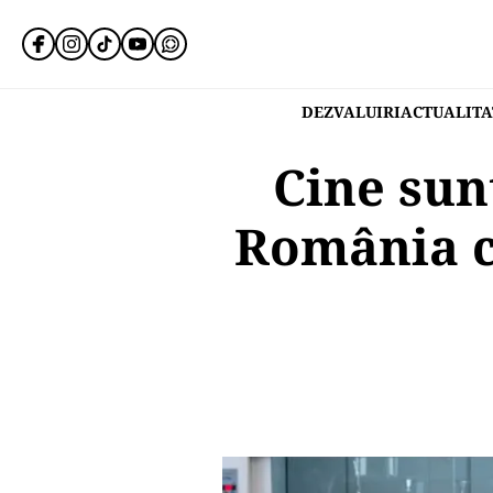
DEZVALUIRI
ACTUALITA
Cine sun
România c