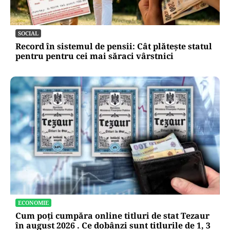
SOCIAL
Record în sistemul de pensii: Cât plătește statul
pentru pentru cei mai săraci vârstnici
ECONOMIE
Cum poți cumpăra online titluri de stat Tezaur
în august 2026 . Ce dobânzi sunt titlurile de 1, 3