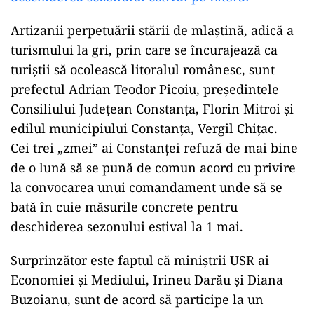
Artizanii perpetuării stării de mlaștină, adică a
turismului la gri, prin care se încurajează ca
turiștii să ocolească litoralul românesc, sunt
prefectul Adrian Teodor Picoiu, președintele
Consiliului Județean Constanța, Florin Mitroi și
edilul municipiului Constanța, Vergil Chițac.
Cei trei „zmei” ai Constanței refuză de mai bine
de o lună să se pună de comun acord cu privire
la convocarea unui comandament unde să se
bată în cuie măsurile concrete pentru
deschiderea sezonului estival la 1 mai.
Surprinzător este faptul că miniștrii USR ai
Economiei și Mediului, Irineu Darău și Diana
Buzoianu, sunt de acord să participe la un