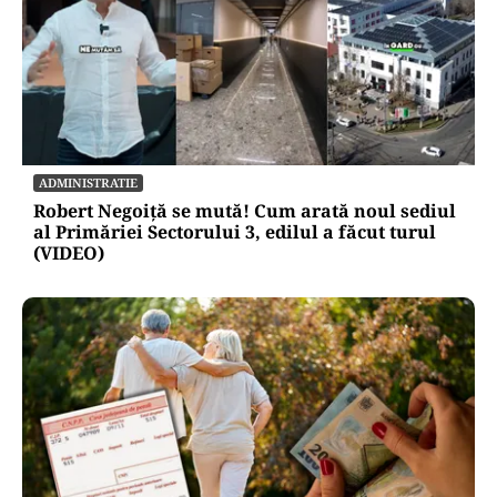
ADMINISTRATIE
Robert Negoiță se mută! Cum arată noul sediul
al Primăriei Sectorului 3, edilul a făcut turul
(VIDEO)