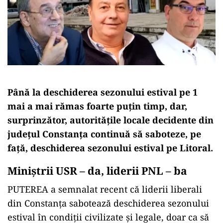
Până la deschiderea sezonului estival pe 1
mai a mai rămas foarte puțin timp, dar,
surprinzător, a
utoritățile locale decidente din
județul Constanța continuă să saboteze, pe
față, deschiderea sezonului estival pe Litoral.
Miniștrii USR – da, liderii PNL – ba
PUTEREA a semnalat recent că liderii liberali
din Constanța sabotează deschiderea sezonului
estival în condiții civilizate și legale, doar ca să