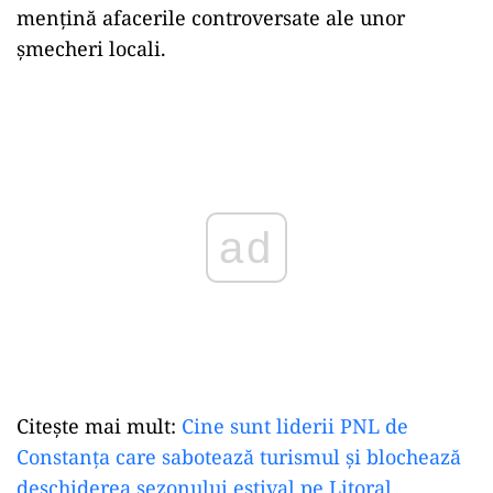
mențină afacerile controversate ale unor
șmecheri locali.
Play
Citește mai mult:
Cine sunt liderii PNL de
Constanța care sabotează turismul și blochează
deschiderea sezonului estival pe Litoral