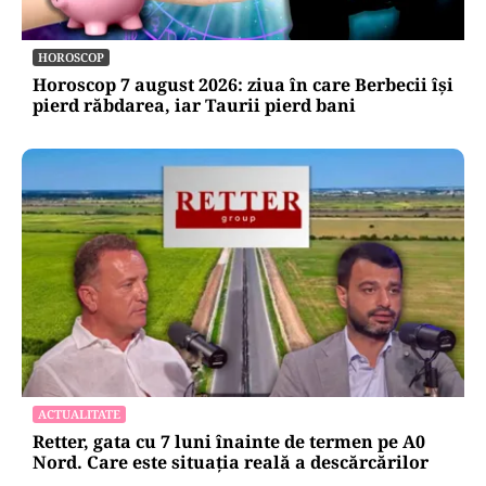
HOROSCOP
Horoscop 7 august 2026: ziua în care Berbecii își
pierd răbdarea, iar Taurii pierd bani
ACTUALITATE
Retter, gata cu 7 luni înainte de termen pe A0
Nord. Care este situația reală a descărcărilor