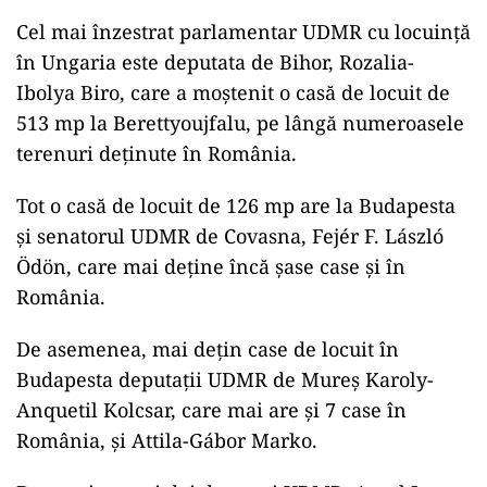
Cel mai înzestrat parlamentar UDMR cu locuință
în Ungaria este deputata de Bihor, Rozalia-
Ibolya Biro, care a moștenit o casă de locuit de
513 mp la Berettyoujfalu, pe lângă numeroasele
terenuri deținute în România.
Tot o casă de locuit de 126 mp are la Budapesta
și senatorul UDMR de Covasna, Fejér F. László
Ödön, care mai deține încă șase case și în
România.
De asemenea, mai dețin case de locuit în
Budapesta deputații UDMR de Mureș Karoly-
Anquetil Kolcsar, care mai are și 7 case în
România, și Attila-Gábor Marko.