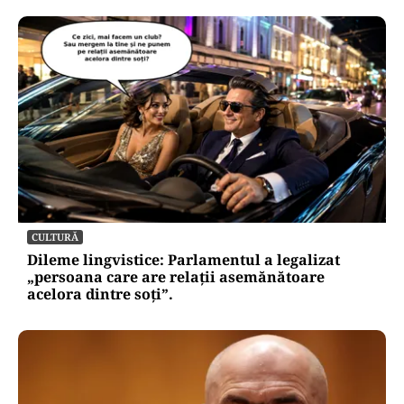
CULTURĂ
Dileme lingvistice: Parlamentul a legalizat
„persoana care are relații asemănătoare
acelora dintre soți”.