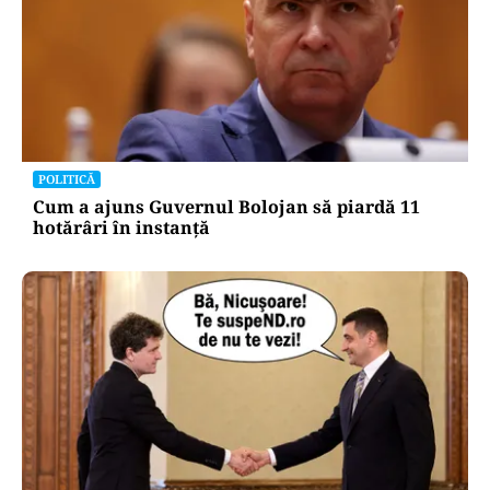
POLITICĂ
Cum a ajuns Guvernul Bolojan să piardă 11
hotărâri în instanță