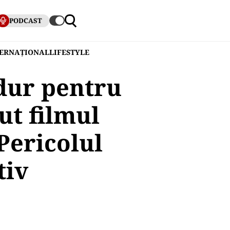
PODCAST
TERNAȚIONAL
LIFESTYLE
dur pentru
ut filmul
 Pericolul
tiv