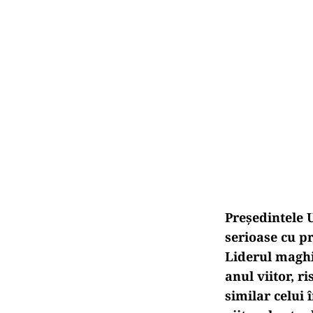
Președintele 
serioase cu pr
Liderul maghi
anul viitor, r
similar celui