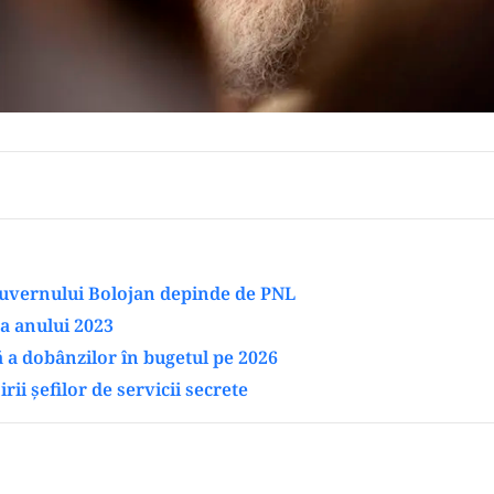
Guvernului Bolojan depinde de PNL
a anului 2023
 a dobânzilor în bugetul pe 2026
ii șefilor de servicii secrete