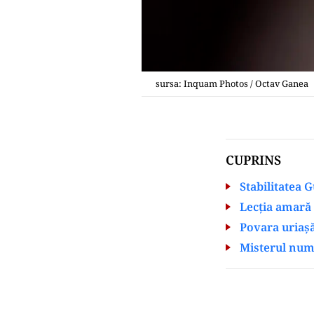
sursa: Inquam Photos / Octav Ganea
CUPRINS
Stabilitatea 
Lecția amară 
Povara uriașă
Misterul numir