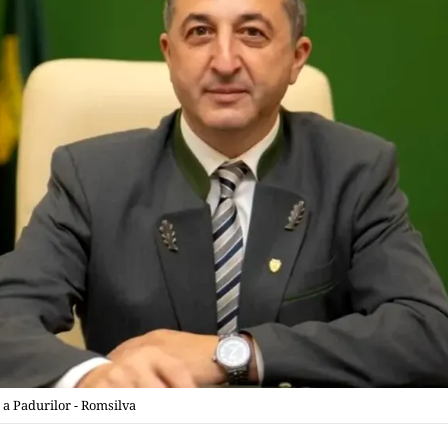
 a Padurilor - Romsilva