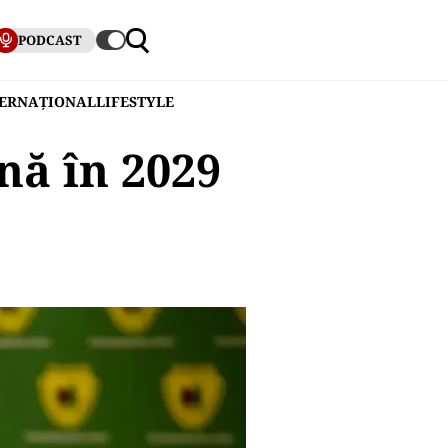
PODCAST
TERNAȚIONAL
LIFESTYLE
nă în 2029