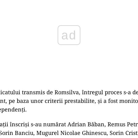
icatului transmis de Romsilva, întregul proces s-a de
, pe baza unor criterii prestabilite, și a fost monito
dependenți.
ații înscriși s-au numărat Adrian Băban, Remus Petr
Sorin Banciu, Mugurel Nicolae Ghinescu, Sorin Crist