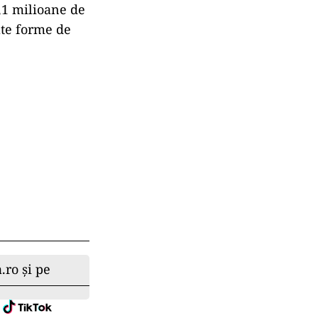
1,1 milioane de
alte forme de
.ro și pe