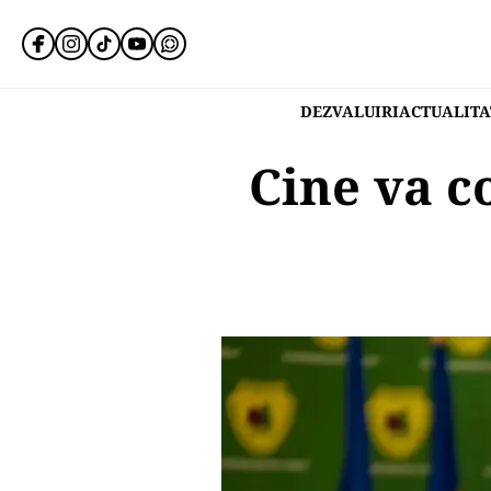
DEZVALUIRI
ACTUALITA
Cine va c