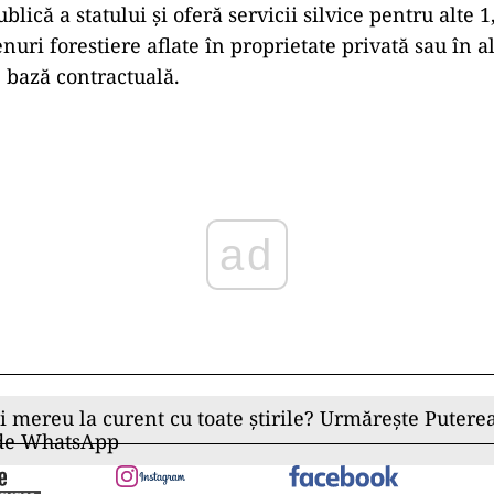
blică a statului și oferă servicii silvice pentru alte 
nuri forestiere aflate în proprietate privată sau în 
e bază contractuală.
ad
ii mereu la curent cu toate știrile? Urmărește Puterea
 de WhatsApp