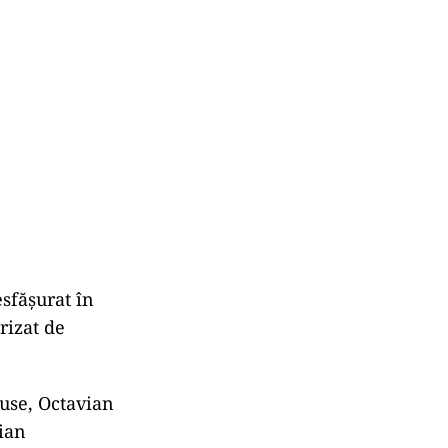
sfășurat în
rizat de
use, Octavian
ian