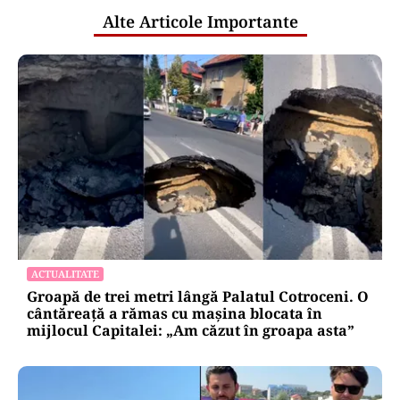
Alte Articole Importante
ACTUALITATE
Groapă de trei metri lângă Palatul Cotroceni. O
cântăreață a rămas cu mașina blocata în
mijlocul Capitalei: „Am căzut în groapa asta”