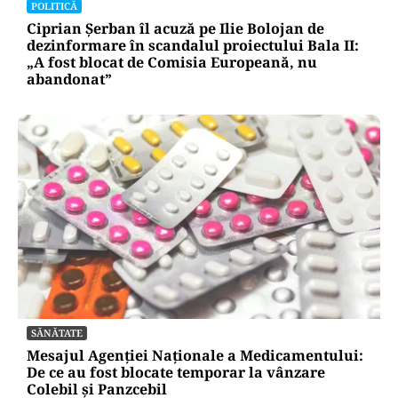
POLITICĂ
Ciprian Șerban îl acuză pe Ilie Bolojan de
dezinformare în scandalul proiectului Bala II:
„A fost blocat de Comisia Europeană, nu
abandonat”
SĂNĂTATE
Mesajul Agenției Naționale a Medicamentului:
De ce au fost blocate temporar la vânzare
Colebil și Panzcebil