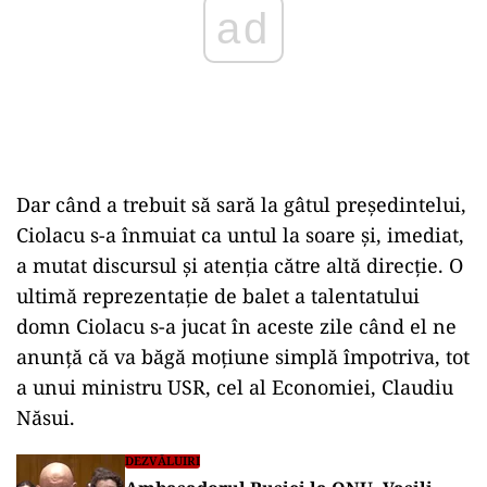
Dar când a trebuit să sară la gâtul președintelui,
Ciolacu s-a înmuiat ca untul la soare și, imediat,
a mutat discursul și atenția către altă direcție. O
ultimă reprezentație de balet a talentatului
domn Ciolacu s-a jucat în aceste zile când el ne
anunță că va băgă moțiune simplă împotriva, tot
a unui ministru USR, cel al Economiei, Claudiu
Năsui.
DEZVĂLUIRI