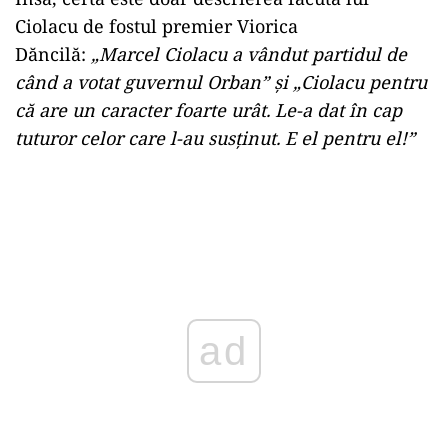
Ciolacu de fostul premier Viorica
Dăncilă:
„Marcel Ciolacu a vândut partidul de
când a votat guvernul Orban” și „Ciolacu pentru
că are un caracter foarte urât. Le-a dat în cap
tuturor celor care l-au susținut. E el pentru el!”
ad