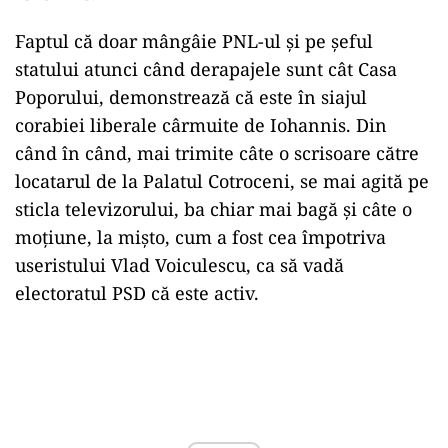
Faptul că doar mângâie PNL-ul și pe șeful
statului atunci când derapajele sunt cât Casa
Poporului, demonstrează că este în siajul
corabiei liberale cârmuite de Iohannis. Din
când în când, mai trimite câte o scrisoare către
locatarul de la Palatul Cotroceni, se mai agită pe
sticla televizorului, ba chiar mai bagă și câte o
moțiune, la mișto, cum a fost cea împotriva
useristului Vlad Voiculescu, ca să vadă
electoratul PSD că este activ.
Play