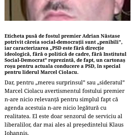
Eticheta pusă de fostul premier Adrian Năstase
potrivit căreia social-democrații sunt „penibili”,
iar caracterizarea „PSD este fără direcţie
ideologică, fără o politică de cadre, fără Institutul
Social-Democrat” reprezintă, de fapt, un cartonaș
roșu pentru actuala conducere a PSD, în special
pentru liderul Marcel Ciolacu.
Dar, pentru „mereu surprinsul” sau „sideratul”
Marcel Ciolacu avertismentul fostului premier
n-are nicio relevanță pentru simplul fapt că
agenda acestuia n-are nicio legătură cu
realitatea. El este doar senzorul de serviciu al
liberalilor, dar mai ales al președintelui Klaus
Iohannis.