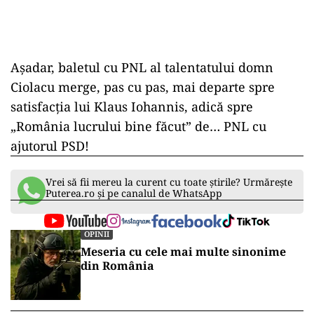
Așadar, baletul cu PNL al talentatului domn
Ciolacu merge, pas cu pas, mai departe spre
satisfacția lui Klaus Iohannis, adică spre
„România lucrului bine făcut” de… PNL cu
ajutorul PSD!
Vrei să fii mereu la curent cu toate știrile? Urmărește
Puterea.ro și pe canalul de WhatsApp
OPINII
Meseria cu cele mai multe sinonime
din România