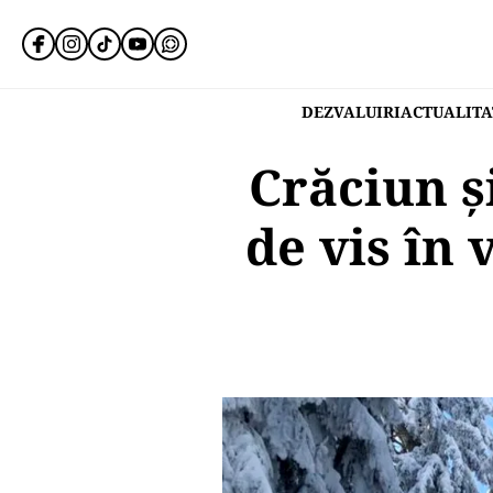
DEZVALUIRI
ACTUALITA
Crăciun ș
de vis în 