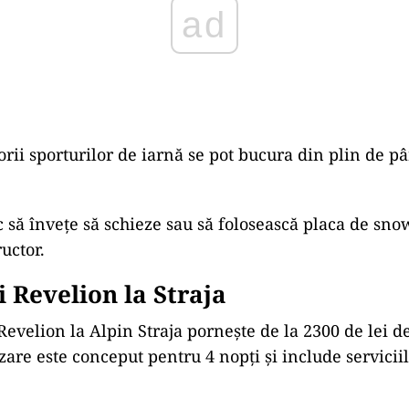
ad
torii sporturilor de iarnă se pot bucura din plin de pâ
c să învețe să schieze sau să folosească placa de sn
ructor.
i Revelion la Straja
Revelion la Alpin Straja pornește de la 2300 de lei d
zare este conceput pentru 4 nopți și include serviciil