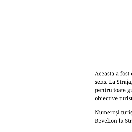
Aceasta a fost 
sens. La Straja
pentru toate gu
obiective turis
Numeroși turișt
Revelion la Str