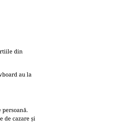
rtiile din
owboard au la
e persoană.
e de cazare și