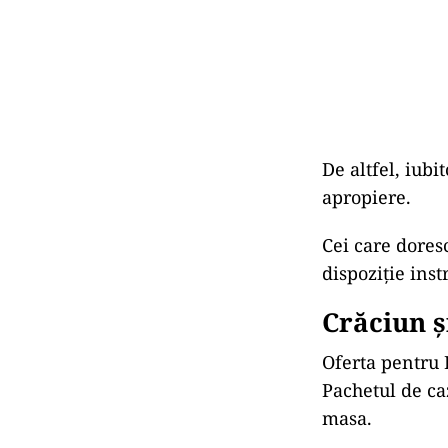
De altfel, iubi
apropiere.
Cei care dores
dispoziție inst
Crăciun ș
Oferta pentru 
Pachetul de ca
masa.