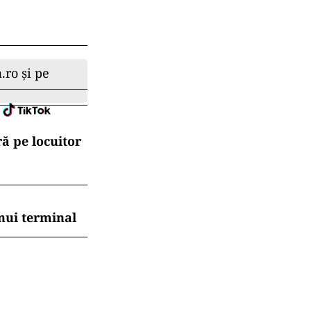
.ro și pe
ă pe locuitor
nui terminal