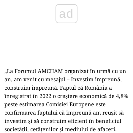
ad
„La Forumul AMCHAM organizat în urmă cu un
an, am venit cu mesajul – Investim împreună,
construim împreună. Faptul că România a
înregistrat în 2022 o creştere economică de 4,8%
peste estimarea Comisiei Europene este
confirmarea faptului că împreună am reuşit să
investim şi să construim eficient în beneficiul
societăţii, cetăţenilor şi mediului de afaceri.