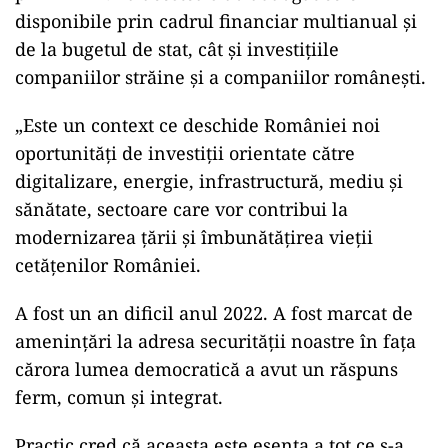
disponibile prin cadrul financiar multianual şi
de la bugetul de stat, cât şi investiţiile
companiilor străine şi a companiilor româneşti.
„Este un context ce deschide României noi
oportunităţi de investiţii orientate către
digitalizare, energie, infrastructură, mediu şi
sănătate, sectoare care vor contribui la
modernizarea ţării şi îmbunătăţirea vieţii
cetăţenilor României.
A fost un an dificil anul 2022. A fost marcat de
ameninţări la adresa securităţii noastre în faţa
cărora lumea democratică a avut un răspuns
ferm, comun şi integrat.
Practic cred că aceasta este esenţa a tot ce s-a