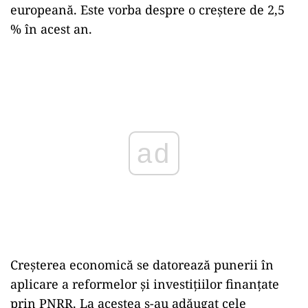
europeană. Este vorba despre o creștere de 2,5
% în acest an.
Play
Creșterea economică se datorează punerii în
aplicare a reformelor şi investiţiilor finanţate
prin PNRR. La acestea s-au adăugat cele