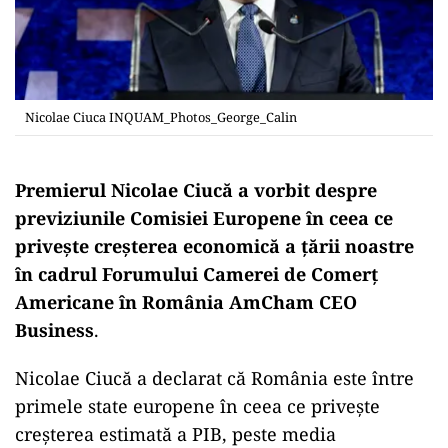
Nicolae Ciuca INQUAM_Photos_George_Calin
Premierul Nicolae Ciucă a vorbit despre
previziunile Comisiei Europene în ceea ce
privește creșterea economică a țării noastre
în cadrul Forumului Camerei de Comerţ
Americane în România AmCham CEO
Business
.
Nicolae Ciucă a declarat că România este între
primele state europene în ceea ce priveşte
creşterea estimată a PIB, peste media