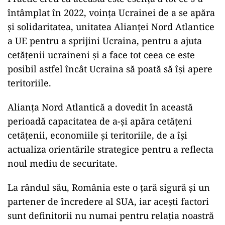
întâmplat în 2022, voinţa Ucrainei de a se apăra
şi solidaritatea, unitatea Alianţei Nord Atlantice
a UE pentru a sprijini Ucraina, pentru a ajuta
cetăţenii ucraineni şi a face tot ceea ce este
posibil astfel încât Ucraina să poată să îşi apere
teritoriile.
Alianţa Nord Atlantică a dovedit în această
perioadă capacitatea de a-şi apăra cetăţeni
cetăţenii, economiile şi teritoriile, de a îşi
actualiza orientările strategice pentru a reflecta
noul mediu de securitate.
La rândul său, România este o ţară sigură şi un
partener de încredere al SUA, iar aceşti factori
sunt definitorii nu numai pentru relaţia noastră