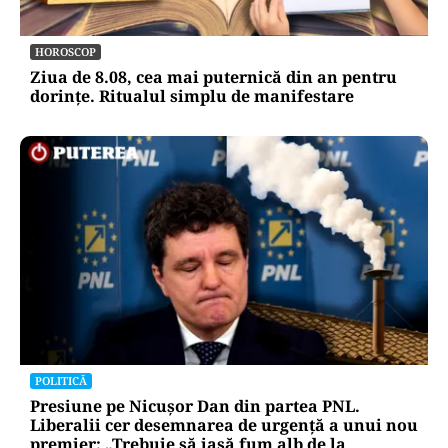
HOROSCOP
Ziua de 8.08, cea mai puternică din an pentru
dorințe. Ritualul simplu de manifestare
POLITICĂ
Presiune pe Nicușor Dan din partea PNL.
Liberalii cer desemnarea de urgență a unui nou
premier: „Trebuie să iasă fum alb de la