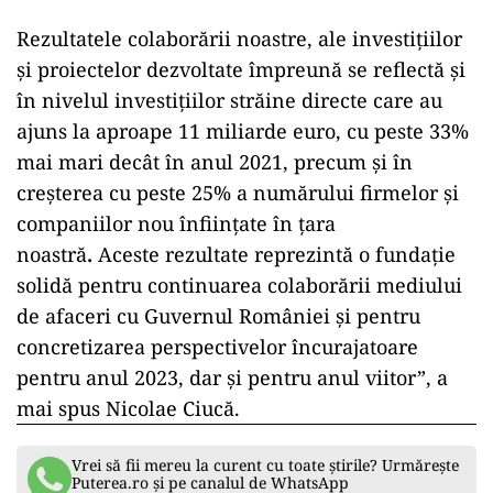
Rezultatele colaborării noastre, ale investiţiilor
şi proiectelor dezvoltate împreună se reflectă şi
în
nivelul investiţiilor străine directe care au
ajuns la aproape 11 miliarde euro, cu peste 33%
mai mari decât în anul 2021, precum şi în
creşterea cu peste 25% a numărului firmelor şi
companiilor nou înfiinţate în ţara
noastră
.
Aceste rezultate reprezintă o fundaţie
solidă pentru continuarea colaborării mediului
de afaceri cu Guvernul României şi pentru
concretizarea perspectivelor încurajatoare
pentru anul 2023, dar şi pentru anul viitor”, a
mai spus Nicolae Ciucă.
Vrei să fii mereu la curent cu toate știrile? Urmărește
Puterea.ro și pe canalul de WhatsApp