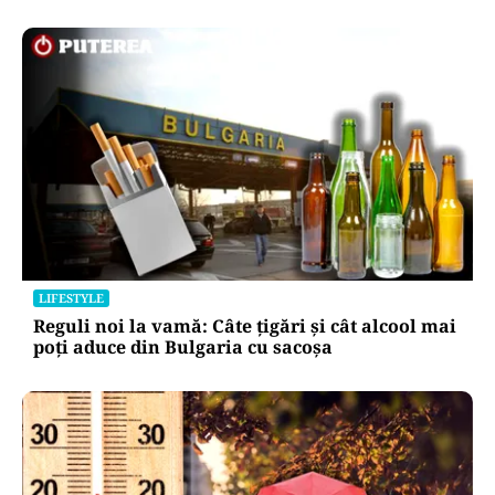
LIFESTYLE
Reguli noi la vamă: Câte țigări și cât alcool mai
poți aduce din Bulgaria cu sacoșa