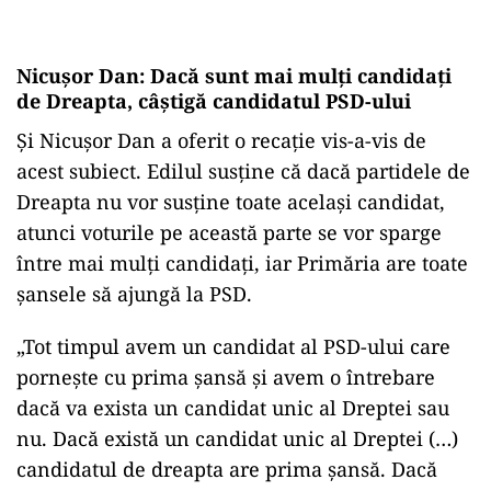
Nicușor Dan: Dacă sunt mai mulţi candidaţi
de Dreapta, câştigă candidatul PSD-ului
Și Nicușor Dan a oferit o recație vis-a-vis de
acest subiect. Edilul susține că dacă partidele de
Dreapta nu vor susține toate același candidat,
atunci voturile pe această parte se vor sparge
între mai mulți candidați, iar Primăria are toate
șansele să ajungă la PSD.
„Tot timpul avem un candidat al PSD-ului care
porneşte cu prima şansă şi avem o întrebare
dacă va exista un candidat unic al Dreptei sau
nu. Dacă există un candidat unic al Dreptei (…)
candidatul de dreapta are prima şansă. Dacă