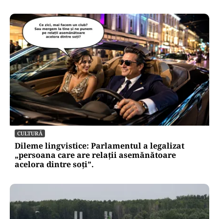
CULTURĂ
Dileme lingvistice: Parlamentul a legalizat
„persoana care are relații asemănătoare
acelora dintre soți”.