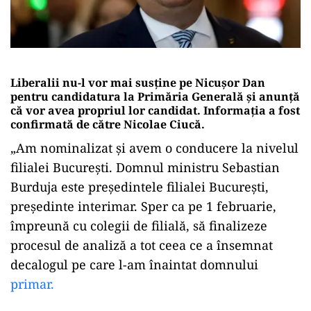
Liberalii nu-l vor mai susține pe Nicușor Dan
pentru candidatura la Primăria Generală și anunță
că vor avea propriul lor candidat. Informația a fost
confirmată de către Nicolae Ciucă
.
„Am nominalizat și avem o conducere la nivelul
filialei București. Domnul ministru Sebastian
Burduja este președintele filialei București,
președinte interimar. Sper ca pe 1 februarie,
împreună cu colegii de filială, să finalizeze
procesul de analiză a tot ceea ce a însemnat
decalogul pe care l-am înaintat domnului
primar.