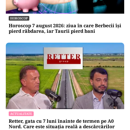
HOROSCOP
Horoscop 7 august 2026: ziua în care Berbecii își
pierd răbdarea, iar Taurii pierd bani
ACTUALITATE
Retter, gata cu 7 luni înainte de termen pe A0
Nord. Care este situația reală a descărcărilor