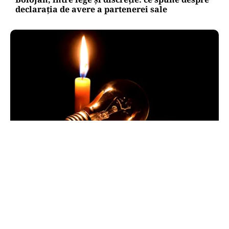
declarația de avere a partenerei sale
POLITICĂ
Pericol de blackout? Guvernul activează
măsurile de criză și pregătește limitarea
consumului de energie
TOS
Politica Cookies
Protecția Datelor Personale