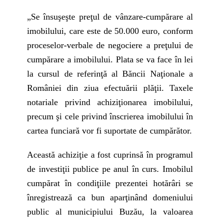
„Se însuşeşte preţul de vânzare-cumpărare al
imobilului, care este de 50.000 euro, conform
proceselor-verbale de negociere a preţului de
cumpărare a imobilului. Plata se va face în lei
la cursul de referinţă al Băncii Naţionale a
României din ziua efectuării plăţii. Taxele
notariale privind achiziţionarea imobilului,
precum şi cele privind înscrierea imobilului în
cartea funciară vor fi suportate de cumpărător.
Această achiziţie a fost cuprinsă în programul
de investiţii publice pe anul în curs. Imobilul
cumpărat în condiţiile prezentei hotărâri se
înregistrează ca bun aparţinând domeniului
public al municipiului Buzău, la valoarea