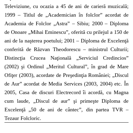
Televiziune, cu ocazia a 45 de ani de carieră muzicală;
1999 – Titlul de „Academician în folclor” acordat de
Academia de Folclor „Astra” – Sibiu; 2000 – Diploma
de Onoare „Mihai Eminescu”, oferită cu prilejul a 150 de
ani de la naşterea poetului; 2001 – Diploma de Excelenţă
conferită de Răzvan Theodorescu – ministrul Culturii;
Distincţia Crucea Naţională „Serviciul Credincios”
(2002) şi Ordinul „Meritul Cultural”, în grad de Mare
Ofiţer (2003), acordate de Preşedinţia României; „Discul
de Aur” acordat de Media Services (2003, 2004) etc. În
2005, Casa de discuri Electrecord îi acordă, cu Magna
cum laude, „Discul de aur” şi primeşte Diploma de
Excelenţă „50 de ani de cântec”, din partea TVR –
Tezaur Folcloric.