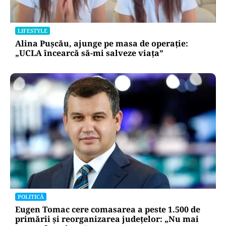
LIFESTYLE
Alina Pușcău, ajunge pe masa de operație:
„UCLA încearcă să-mi salveze viața”
POLITICĂ
Eugen Tomac cere comasarea a peste 1.500 de
primării și reorganizarea județelor: „Nu mai