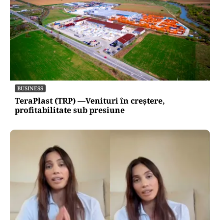
BUSINESS
TeraPlast (TRP) —Venituri în creștere,
profitabilitate sub presiune