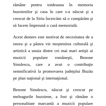
rămâne pentru totdeauna în memoria
buzoienilor şi casa în care s-a născut şi a
crescut de la Siriu încercăm să o cumpărăm şi
să facem împreună o casă memorială.
Acest demers este motivat de necesitatea de a
onora şi a păstra vie moştenirea culturală şi
artistică a unuia dintre cei mai mari artişti ai
muzicii populare româneşti, Benone
Sinulescu, care a avut o contribuţie
semnificativă la promovarea judeţului Buzău
pe plan naţional şi internaţional.
Benone Sinulescu, născut şi crescut pe
meleagurile buzoiene, a fost şi rămâne o
personalitate marcantă a muzicii populare