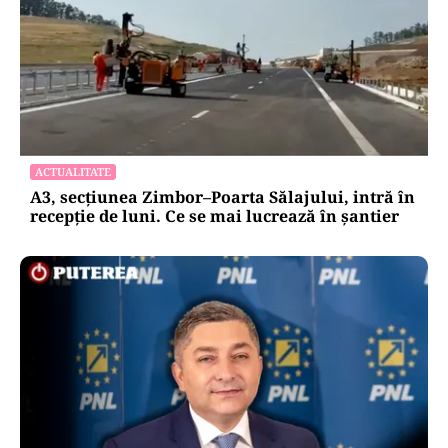
ACTUALITATE
A3, secțiunea Zimbor–Poarta Sălajului, intră în
recepție de luni. Ce se mai lucrează în șantier