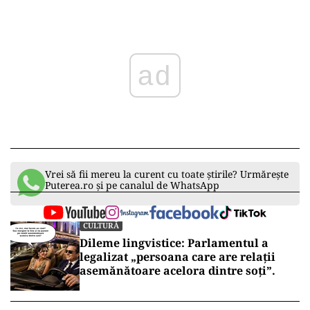
ad
Vrei să fii mereu la curent cu toate știrile? Urmărește
Puterea.ro și pe canalul de WhatsApp
CULTURĂ
Dileme lingvistice: Parlamentul a
legalizat „persoana care are relații
asemănătoare acelora dintre soți”.