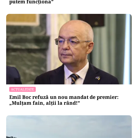
putem funcționa”
ACTUALITATE
Emil Boc refuză un nou mandat de premier:
„Mulțam fain, alții la rând!”