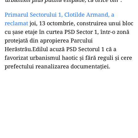
Primarul Sectorului 1, Clotilde Armand, a
reclamat
joi, 13 octombrie, construirea unui bloc
cu şase etaje în curtea PSD Sector 1, într-o zonă
protejată din apropierea Parcului
Herăstrău.Edilul acuză PSD Sectorul 1 că a
favorizat urbanismul haotic şi fără reguli și cere
prefectului reanalizarea documentaţiei.