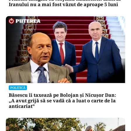
Iranului nu a mai fost văzut de aproape 5 luni
POLITICĂ
Băsescu îi taxează pe Bolojan și Nicușor Dan:
„A avut grijă să se vadă că a luat o carte de la
anticariat”