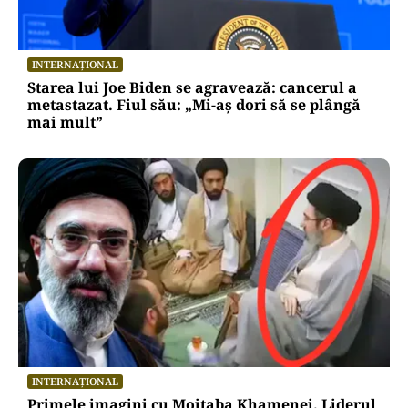
INTERNAȚIONAL
Starea lui Joe Biden se agravează: cancerul a
metastazat. Fiul său: „Mi-aș dori să se plângă
mai mult”
INTERNAȚIONAL
Primele imagini cu Mojtaba Khamenei. Liderul