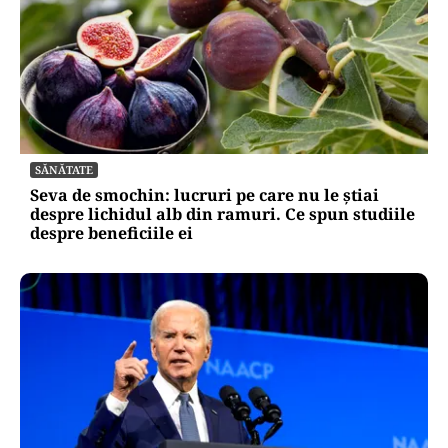
SĂNĂTATE
Seva de smochin: lucruri pe care nu le știai
despre lichidul alb din ramuri. Ce spun studiile
despre beneficiile ei