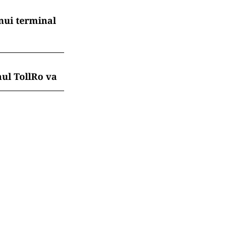
nui terminal
mul TollRo va