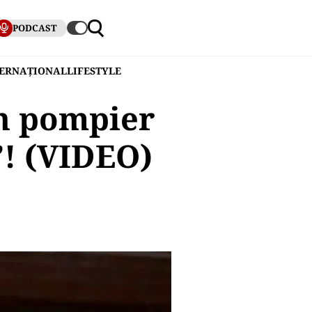
PODCAST
TERNAȚIONAL
LIFESTYLE
n pompier
”! (VIDEO)