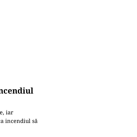
ncendiul
e, iar
ca incendiul să