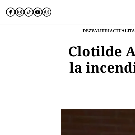
DEZVALUIRI
ACTUALITA
Clotilde
la incend