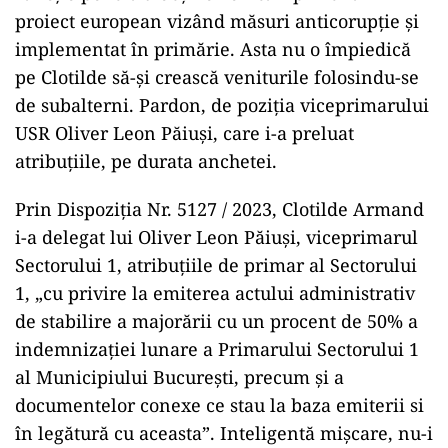
proiect european vizând măsuri anticorupție și
implementat în primărie. Asta nu o împiedică
pe Clotilde să-și crească veniturile folosindu-se
de subalterni. Pardon, de poziția viceprimarului
USR Oliver Leon Păiuși, care i-a preluat
atribuțiile, pe durata anchetei.
Prin Dispoziția Nr. 5127 / 2023, Clotilde Armand
i-a delegat lui Oliver Leon Păiuși, viceprimarul
Sectorului 1, atribuțiile de primar al Sectorului
1, „cu privire la emiterea actului administrativ
de stabilire a majorării cu un procent de 50% a
indemnizației lunare a Primarului Sectorului 1
al Municipiului București, precum și a
documentelor conexe ce stau la baza emiterii si
în legătură cu aceasta”. Inteligentă mișcare, nu-i