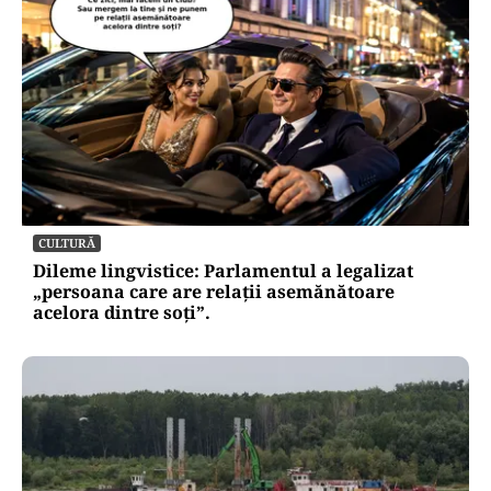
ACTUALITATE
Retter, gata cu 7 luni înainte de termen pe A0
Nord. Care este situația reală a descărcărilor