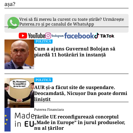
așa?
ad
Vrei să fii mereu la curent cu toate știrile? Urmărește
Puterea.ro și pe canalul de WhatsApp
POLITICĂ