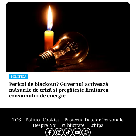
POLITICĂ
Bolojan, între lege și discreție: ce spune despre
declarația de avere a partenerei sale