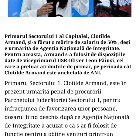
Primarul Sectorului 1 al Capitalei, Clotilde
Armand, și-a făcut o mărire de salariu de 50%, deși
e urmărită de
Agenția Națională de Integritate
.
Pentru aceasta, Armand s-a folosit de dispozițiile
date de viceprimarul USR Oliver Leon Păiuși, cel
care a preluat atribuțiile de primar, pe perioada cât
Clotilde Armand este anchetată de ANI.
Primarul Sectorului 1, Clotilde Armand, este în
prezent urmărită penal de procurorii
Parchetului Judecătoriei Sectorului 1, pentru
infracțiunea de favorizarea unor persoane,
dosarul fiind deschis după ce Agenția Națională
de Integritate a acuzat-o că s-ar fi folosit de
funcție pentru a obține venituri printr-un