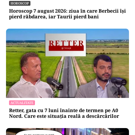
Călători nu are încă aprobat bugetul de
venituri și cheltuieli pentru 2026
HOROSCOP
Horoscop 7 august 2026: ziua în care Berbecii își
pierd răbdarea, iar Taurii pierd bani