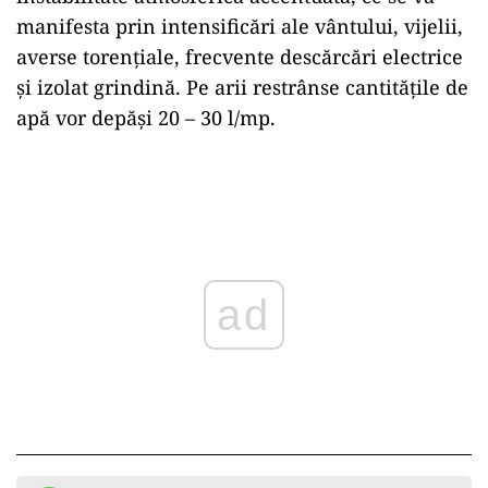
manifesta prin intensificări ale vântului, vijelii,
averse torențiale, frecvente descărcări electrice
și izolat grindină. Pe arii restrânse cantitățile de
apă vor depăși 20 – 30 l/mp.
Play