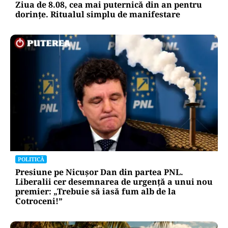
Ziua de 8.08, cea mai puternică din an pentru
dorințe. Ritualul simplu de manifestare
POLITICĂ
Presiune pe Nicușor Dan din partea PNL.
Liberalii cer desemnarea de urgență a unui nou
premier: „Trebuie să iasă fum alb de la
Cotroceni!”