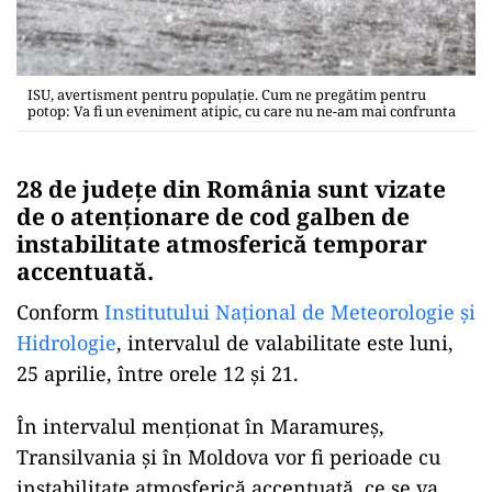
ISU, avertisment pentru populație. Cum ne pregătim pentru
potop: Va fi un eveniment atipic, cu care nu ne-am mai confrunta
28 de județe din România sunt vizate
de o atenționare de cod galben de
instabilitate atmosferică temporar
accentuată.
Conform
Institutului Național de Meteorologie și
Hidrologie
, intervalul de valabilitate este luni,
25 aprilie, între orele 12 și 21.
În intervalul menționat în Maramureș,
Transilvania și în Moldova vor fi perioade cu
instabilitate atmosferică accentuată, ce se va