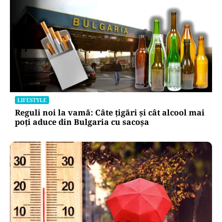
LIFESTYLE
Reguli noi la vamă: Câte țigări și cât alcool mai
poți aduce din Bulgaria cu sacoșa