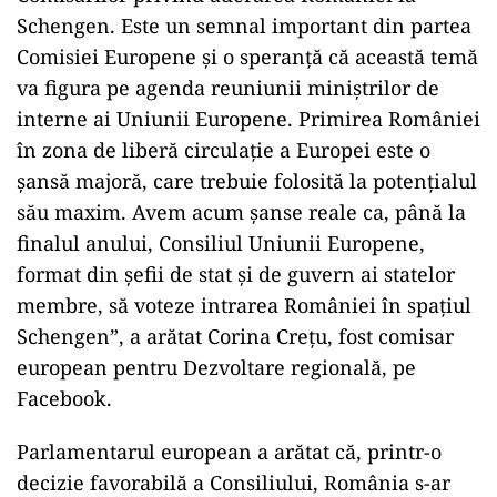
Schengen. Este un semnal important din partea
Comisiei Europene şi o speranţă că această temă
va figura pe agenda reuniunii miniştrilor de
interne ai Uniunii Europene. Primirea României
în zona de liberă circulaţie a Europei este o
şansă majoră, care trebuie folosită la potenţialul
său maxim. Avem acum şanse reale ca, până la
finalul anului, Consiliul Uniunii Europene,
format din şefii de stat şi de guvern ai statelor
membre, să voteze intrarea României în spaţiul
Schengen”, a arătat Corina Creţu, fost comisar
european pentru Dezvoltare regională, pe
Facebook.
Parlamentarul european a arătat că, printr-o
decizie favorabilă a Consiliului, România s-ar