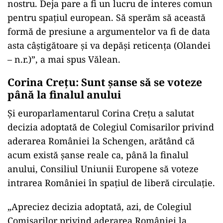
nostru. Deja pare a fi un lucru de interes comun
pentru spaţiul european. Să sperăm să această
formă de presiune a argumentelor va fi de data
asta câştigătoare şi va depăşi reticenţa (Olandei
– n.r.)”, a mai spus Vălean.
Corina Crețu: Sunt șanse să se voteze
până la finalul anului
Și europarlamentarul Corina Creţu a salutat
decizia adoptată de Colegiul Comisarilor privind
aderarea României la Schengen, arătând că
acum există şanse reale ca, până la finalul
anului, Consiliul Uniunii Europene să voteze
intrarea României în spaţiul de liberă circulaţie.
„Apreciez decizia adoptată, azi, de Colegiul
Comisarilor privind aderarea României la