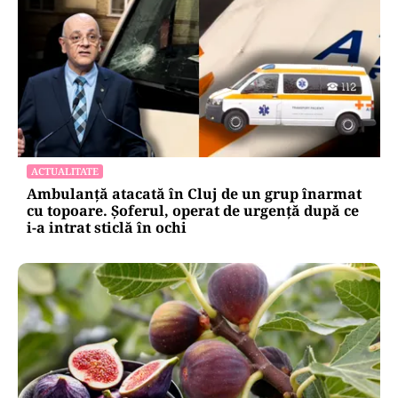
ACTUALITATE
Ambulanță atacată în Cluj de un grup înarmat
cu topoare. Șoferul, operat de urgență după ce
i-a intrat sticlă în ochi