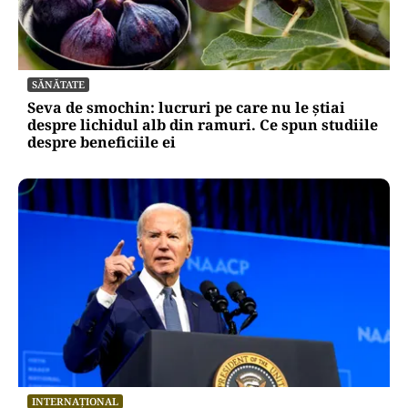
SĂNĂTATE
Seva de smochin: lucruri pe care nu le știai
despre lichidul alb din ramuri. Ce spun studiile
despre beneficiile ei
INTERNAȚIONAL