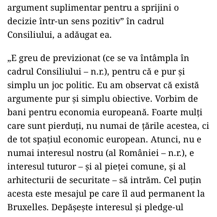
argument suplimentar pentru a sprijini o
decizie într-un sens pozitiv” în cadrul
Consiliului, a adăugat ea.
„E greu de previzionat (ce se va întâmpla în
cadrul Consiliului – n.r.), pentru că e pur şi
simplu un joc politic. Eu am observat că există
argumente pur şi simplu obiective. Vorbim de
bani pentru economia europeană. Foarte mulţi
care sunt pierduţi, nu numai de ţările acestea, ci
de tot spaţiul economic european. Atunci, nu e
numai interesul nostru (al României – n.r.), e
interesul tuturor – şi al pieţei comune, şi al
arhitecturii de securitate – să intrăm. Cel puţin
acesta este mesajul pe care îl aud permanent la
Bruxelles. Depăşeşte interesul şi pledge-ul