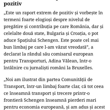
pozitiv
„Este un raport extrem de pozitiv şi vorbeşte în
termeni foarte elogioşi despre nivelul de
pregătire şi contribuţia pe care România, dar şi
celelalte două state, Bulgaria şi Croaţia, o pot
aduce Spaţiului Schengen. Este poate cel mai
bun limbaj pe care l-am văzut vreodată”, a
declarat la rândul său comisarul european
pentru Transporturi, Adina Vălean, într-o
întâlnire cu jurnalişti români la Bruxelles.
„Noi am ilustrat din partea Comunităţii de
Transport, într-un limbaj foarte clar, că tot ceea
ce înseamnă transport şi trecere printr-o
frontieră Schengen înseamnă pierderi mari
pentru economia europeană, şi am adus şi acest