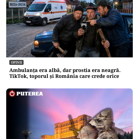
OPINII
Ambulanța era albă, dar prostia era neagră.
TikTok, toporul și România care crede orice