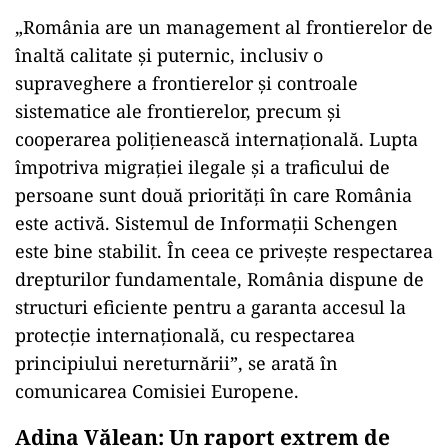
„România are un management al frontierelor de
înaltă calitate şi puternic, inclusiv o
supraveghere a frontierelor şi controale
sistematice ale frontierelor, precum şi
cooperarea poliţienească internaţională. Lupta
împotriva migraţiei ilegale şi a traficului de
persoane sunt două priorităţi în care România
este activă. Sistemul de Informaţii Schengen
este bine stabilit. În ceea ce priveşte respectarea
drepturilor fundamentale, România dispune de
structuri eficiente pentru a garanta accesul la
protecţie internaţională, cu respectarea
principiului nereturnării”, se arată în
comunicarea Comisiei Europene.
Adina Vălean: Un raport extrem de