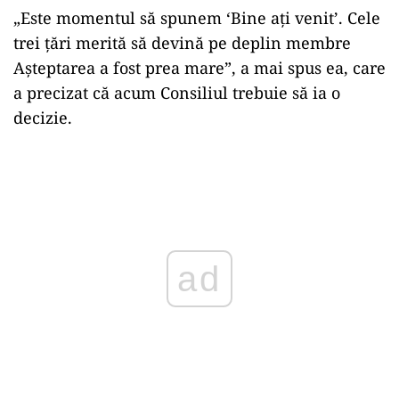
„Este momentul să spunem ‘Bine aţi venit’. Cele
trei ţări merită să devină pe deplin membre
Aşteptarea a fost prea mare”, a mai spus ea, care
a precizat că acum Consiliul trebuie să ia o
decizie.
Play