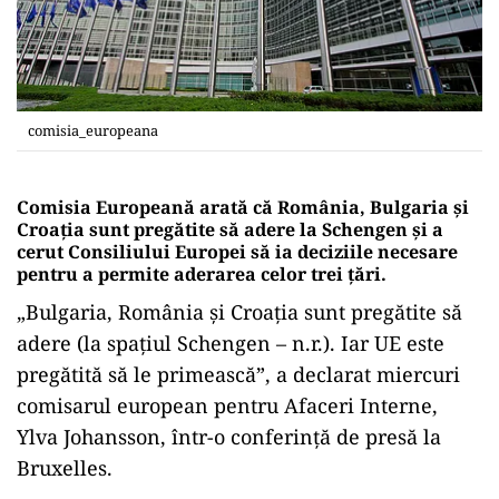
comisia_europeana
Comisia Europeană arată că România, Bulgaria și
Croația sunt pregătite să adere la Schengen și a
cerut Consiliului Europei să ia deciziile necesare
pentru a permite aderarea celor trei țări.
„Bulgaria, România şi Croaţia sunt pregătite să
adere (la spaţiul Schengen – n.r.). Iar UE este
pregătită să le primească”, a declarat miercuri
comisarul european pentru Afaceri Interne,
Ylva Johansson, într-o conferinţă de presă la
Bruxelles.