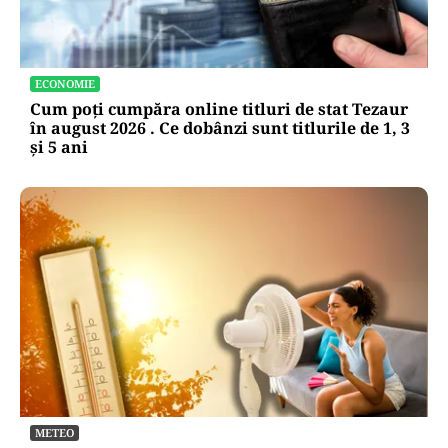
ECONOMIE
Cum poți cumpăra online titluri de stat Tezaur
în august 2026 . Ce dobânzi sunt titlurile de 1, 3
și 5 ani
METEO