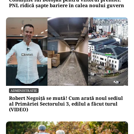
PNL ridică șapte bariere în calea noului guvern
ADMINISTRATIE
Robert Negoiță se mută! Cum arată noul sediul
al Primăriei Sectorului 3, edilul a făcut turul
(VIDEO)