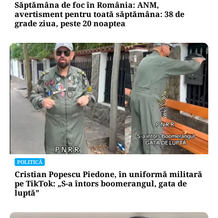
Săptămâna de foc în România: ANM,
avertisment pentru toată săptămâna: 38 de
grade ziua, peste 20 noaptea
POLITICĂ
Cristian Popescu Piedone, în uniformă militară
pe TikTok: „S-a întors boomerangul, gata de
luptă”