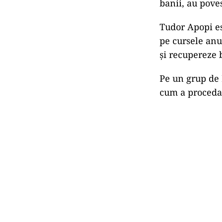
banii, au pove
Tudor Apopi es
pe cursele anu
și recupereze 
Pe un grup de 
cum a proceda