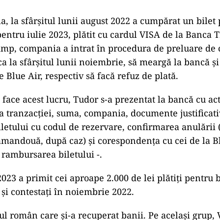
ia, la sfârșitul lunii august 2022 a cumpărat un bilet 
 pentru iulie 2023, plătit cu cardul VISA de la Banca 
timp, compania a intrat în procedura de preluare de că
 ca la sfârșitul lunii noiembrie, să meargă la bancă și
e Blue Air, respectiv să facă refuz de plată.
face acest lucru, Tudor s-a prezentat la bancă cu act
a tranzacției, suma, compania, documente justificati
letului cu codul de rezervare, confirmarea anulării 
 amandouă, după caz) și corespondența cu cei de la B
t rambursarea biletului -.
023 a primit cei aproape 2.000 de lei plătiți pentru 
 și contestați în noiembrie 2022.
ul român care și-a recuperat banii. Pe același grup,