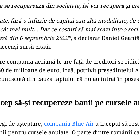
e se recuperează din societate, își vor recupera și cre
ate, fără o infuzie de capital sau altă modalitate, d
 cât mai mult… Dar ce costuri să mai scazi într-o soc
ază din 6 septembrie 2022”,
a declarat Daniel Geantă
ceeași sursă citată.
re compania aeriană le are față de creditori se ridic
0 de milioane de euro, însă, potrivit președintelui 
cunoscută din cauza faptului că nu au intrat în poses
cep să-și recupereze banii pe cursele a
egi de așteptare,
compania
Blue Air
a început să rest
nii pentru cursele anulate. O parte dintre românii ca