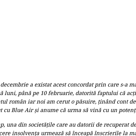
 decembrie a existat acest concordat prin care s-a m
 luni, până pe 10 februarie, datorită faptului că acți
atul român iar noi am cerut o păsuire, ținând cont de 
t cu Blue Air și anume că urma să vină cu un potenția
p, una din societățile care au datorii de recuperat de
ere insolvența urmează să înceapă înscrierile la ma