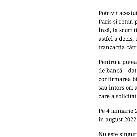
Potrivit acestu
Paris și retur,
Însă, la scurt 
astfel a decis,
tranzacția cătr
Pentru a putea 
de bancă – dat
confirmarea bi
sau întors ori
care a solicita
Pe 4 ianuarie 2
în august 2022
Nu este singur