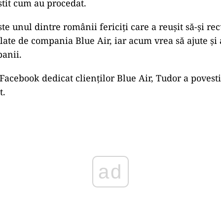
stit cum au procedat.
te unul dintre românii fericiți care a reușit să-și re
late de compania Blue Air, iar acum vrea să ajute și 
banii.
Facebook dedicat clienților Blue Air, Tudor a povesti
t.
ad