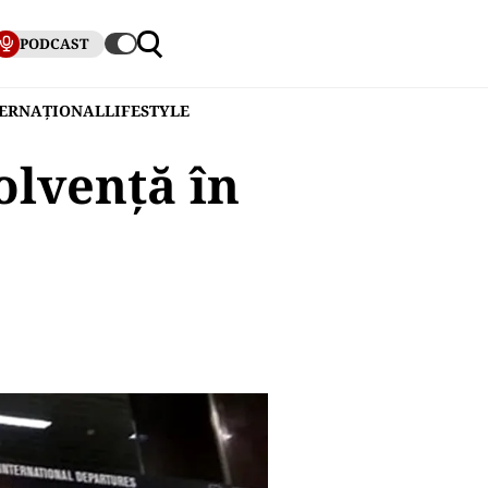
PODCAST
TERNAȚIONAL
LIFESTYLE
olvență în