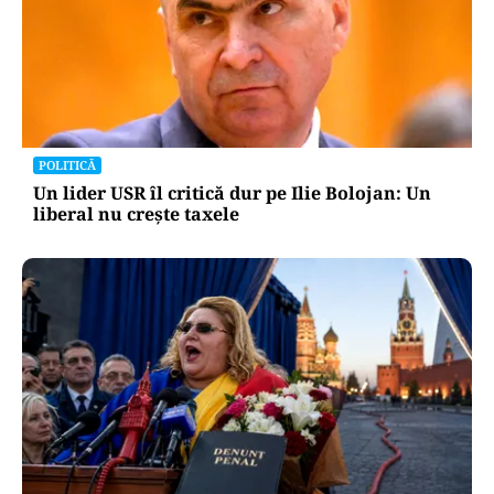
POLITICĂ
Un lider USR îl critică dur pe Ilie Bolojan: Un
liberal nu crește taxele