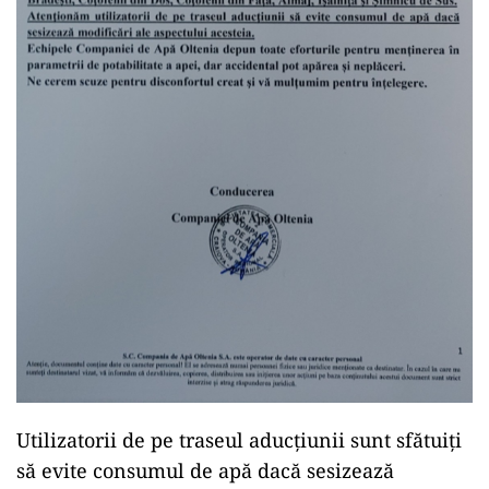
Utilizatorii de pe traseul aducțiunii sunt sfătuiţi
să evite consumul de apă dacă sesizează