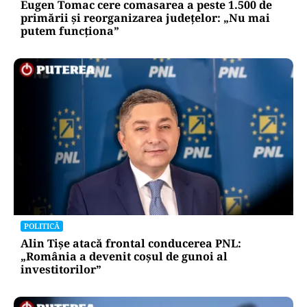
Eugen Tomac cere comasarea a peste 1.500 de
primării și reorganizarea județelor: „Nu mai
putem funcționa”
POLITICĂ
Alin Tișe atacă frontal conducerea PNL:
„România a devenit coșul de gunoi al
investitorilor”