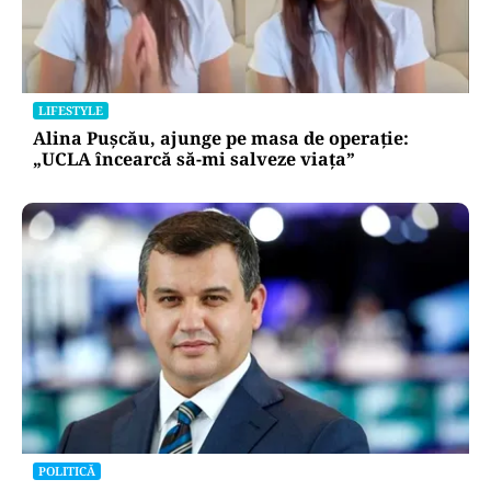
LIFESTYLE
Alina Pușcău, ajunge pe masa de operație:
„UCLA încearcă să-mi salveze viața”
POLITICĂ