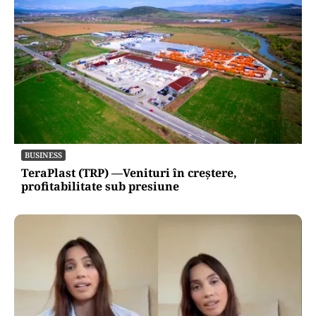
BUSINESS
TeraPlast (TRP) —Venituri în creștere,
profitabilitate sub presiune