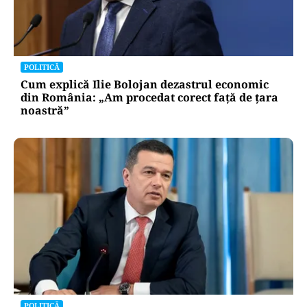
POLITICĂ
Cum explică Ilie Bolojan dezastrul economic
din România: „Am procedat corect față de țara
noastră”
POLITICĂ