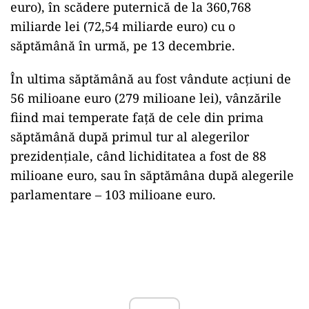
euro), în scădere puternică de la 360,768
miliarde lei (72,54 miliarde euro) cu o
săptămână în urmă, pe 13 decembrie.
În ultima săptămână au fost vândute acţiuni de
56 milioane euro (279 milioane lei), vânzările
fiind mai temperate faţă de cele din prima
săptămână după primul tur al alegerilor
prezidenţiale, când lichiditatea a fost de 88
milioane euro, sau în săptămâna după alegerile
parlamentare – 103 milioane euro.
Play