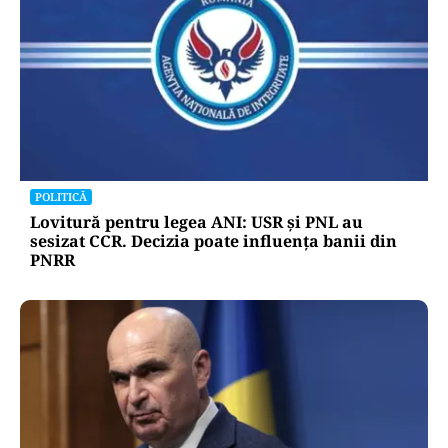
POLITICĂ
Lovitură pentru legea ANI: USR și PNL au
sesizat CCR. Decizia poate influența banii din
PNRR