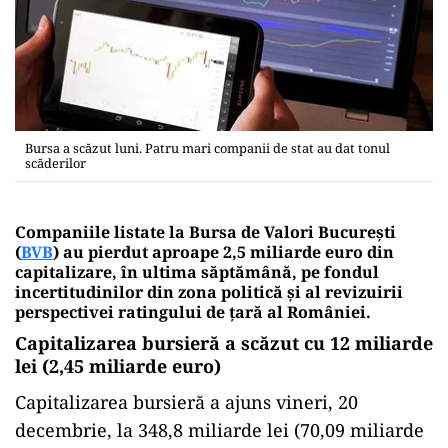
Bursa a scăzut luni. Patru mari companii de stat au dat tonul
scăderilor
Companiile listate la Bursa de Valori Bucureşti
(
BVB
) au pierdut aproape 2,5 miliarde euro din
capitalizare, în ultima săptămână, pe fondul
incertitudinilor din zona politică şi al
revizuirii
perspectivei ratingului de ţară al României.
Capitalizarea bursieră a scăzut cu 12 miliarde
lei (2,45 miliarde euro)
Capitalizarea bursieră a ajuns vineri, 20
decembrie, la 348,8 miliarde lei (70,09 miliarde