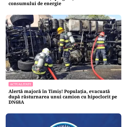
consumului de energie
ACTUALITATE
Alertă majoră în Timiș! Populația, evacuată
după răsturnarea unui camion cu hipoclorit pe
DN68A