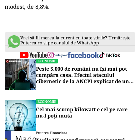
modest, de 8,8%.
Vrei să fii mereu la curent cu toate știrile? Urmărește
Puterea.ro și pe canalul de WhatsApp
ECONOMIE
Peste 5.000 de români nu își mai pot
cumpăra casa. Efectul atacului
cibernetic de la ANCPI explicat de un
broker
ECONOMIE
Cel mai scump kilowatt e cel pe care
nu-l poți muta
Puterea Financiara