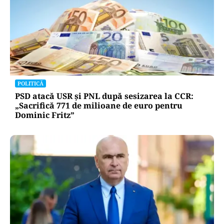
POLITICĂ
PSD atacă USR și PNL după sesizarea la CCR:
„Sacrifică 771 de milioane de euro pentru
Dominic Fritz”