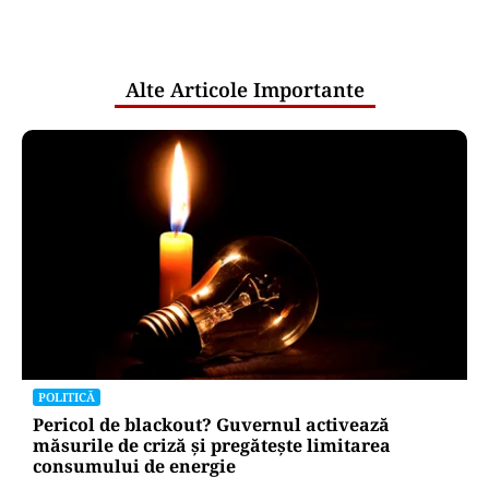
comunicările oficiale și cine răspunde
pentru mentenanța IT a instituțiilor
publice
Alte Articole Importante
POLITICĂ
Pericol de blackout? Guvernul activează
măsurile de criză și pregătește limitarea
consumului de energie