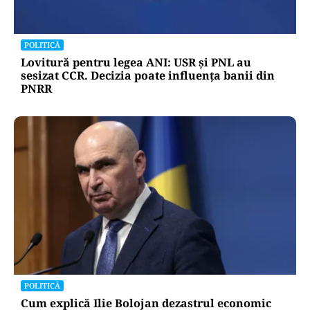
POLITICĂ
Lovitură pentru legea ANI: USR și PNL au
sesizat CCR. Decizia poate influența banii din
PNRR
POLITICĂ
Cum explică Ilie Bolojan dezastrul economic