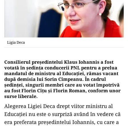
Ligia Deca
Consilierul președintelui Klaus Iohannis a fost
votată în ședința conducerii PNL pentru a prelua
mandatul de ministru al Educației, rămas vacant
după demisia lui Sorin Cîmpeanu. În cadrul
ședinței, singurii membri care au votat împotrivă
au fost Florin Cîțu și Florin Roman, conform unor
surse liberale.
Alegerea Ligiei Deca drept viitor ministru al
Educației nu este o surpriză având în vedere că
era preferata președintelui Iohannis, cu care a