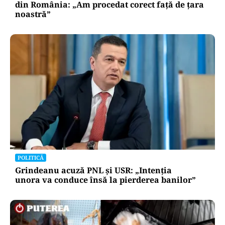
din România: „Am procedat corect față de țara
noastră”
POLITICĂ
Grindeanu acuză PNL și USR: „Intenția
unora va conduce însă la pierderea banilor”