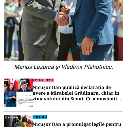
ACTUALITATE
Nicușor Dan publică declarația de
avere a Mirabelei Grădinaru, chiar în
ziua votului din Senat. Ce a moștenit
partenera președintelui
POLITICĂ
Nicușor Dan a promulgat legile pentru