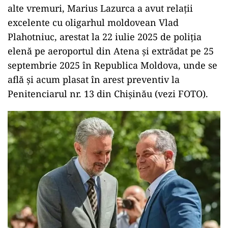
alte vremuri, Marius Lazurca a avut relații
excelente cu oligarhul moldovean Vlad
Plahotniuc, arestat la 22 iulie 2025 de poliția
elenă pe aeroportul din Atena și extrădat pe 25
septembrie 2025 în Republica Moldova, unde se
află și acum plasat în arest preventiv la
Penitenciarul nr. 13 din Chișinău (vezi FOTO).