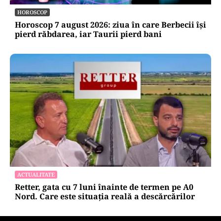
HOROSCOP
Horoscop 7 august 2026: ziua în care Berbecii își
pierd răbdarea, iar Taurii pierd bani
ACTUALITATE
Retter, gata cu 7 luni înainte de termen pe A0
Nord. Care este situația reală a descărcărilor