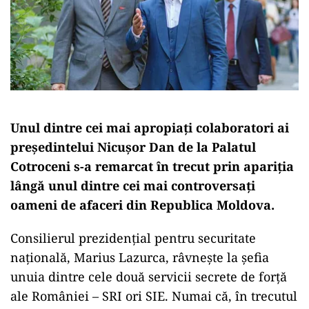
Unul dintre cei mai apropiați colaboratori ai
președintelui Nicușor Dan de la Palatul
Cotroceni s-a remarcat în trecut prin apariția
lângă unul dintre cei mai controversați
oameni de afaceri din Republica Moldova.
Consilierul prezidențial pentru securitate
națională, Marius Lazurca, râvnește la șefia
unuia dintre cele două servicii secrete de forță
ale României – SRI ori SIE. Numai că, în trecutul