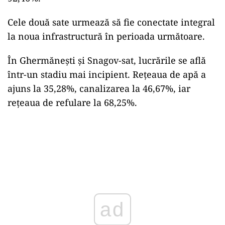
Cele două sate urmează să fie conectate integral
la noua infrastructură în perioada următoare.
În Ghermănești și Snagov-sat, lucrările se află
într-un stadiu mai incipient. Rețeaua de apă a
ajuns la 35,28%, canalizarea la 46,67%, iar
rețeaua de refulare la 68,25%.
ad