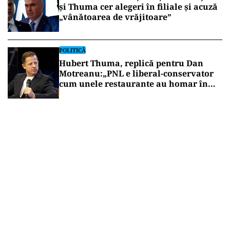
și Thuma cer alegeri în filiale și acuză
„vânătoarea de vrăjitoare”
POLITICĂ
Hubert Thuma, replică pentru Dan
Motreanu:„PNL e liberal-conservator
cum unele restaurante au homar în
meniu”