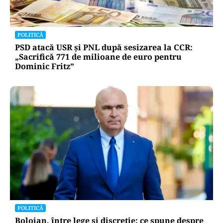
POLITICĂ
PSD atacă USR și PNL după sesizarea la CCR:
„Sacrifică 771 de milioane de euro pentru
Dominic Fritz”
POLITICĂ
Bolojan, între lege și discreție: ce spune despre