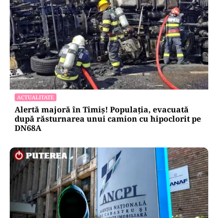
ACTUALITATE
Alertă majoră în Timiș! Populația, evacuată
după răsturnarea unui camion cu hipoclorit pe
DN68A