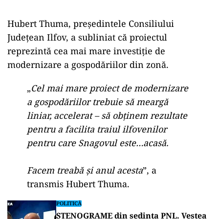
Hubert Thuma, președintele Consiliului
Județean Ilfov, a subliniat că proiectul
reprezintă cea mai mare investiție de
modernizare a gospodăriilor din zonă.
„
Cel mai mare proiect de modernizare
a gospodăriilor trebuie să meargă
liniar, accelerat – să obținem rezultate
pentru a facilita traiul ilfovenilor
pentru care Snagovul este…acasă.
Facem treabă și anul acesta
”, a
transmis Hubert Thuma.
POLITICĂ
STENOGRAME din ședința PNL. Veștea