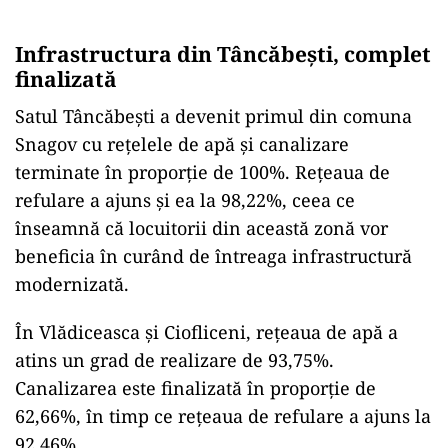
Infrastructura din Tâncăbești, complet
finalizată
Satul Tâncăbești a devenit primul din comuna
Snagov cu rețelele de apă și canalizare
terminate în proporție de 100%. Rețeaua de
refulare a ajuns și ea la 98,22%, ceea ce
înseamnă că locuitorii din această zonă vor
beneficia în curând de întreaga infrastructură
modernizată.
În Vlădiceasca și Ciofliceni, rețeaua de apă a
atins un grad de realizare de 93,75%.
Canalizarea este finalizată în proporție de
62,66%, în timp ce rețeaua de refulare a ajuns la
92,46%.