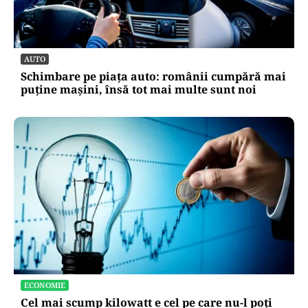
AUTO
Schimbare pe piața auto: românii cumpără mai
puține mașini, însă tot mai multe sunt noi
ECONOMIE
Cel mai scump kilowatt e cel pe care nu-l poți