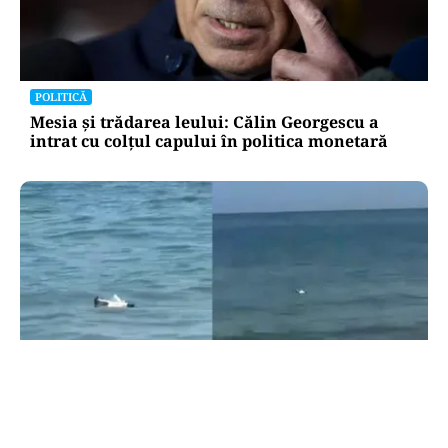
POLITICĂ
Mesia și trădarea leului: Călin Georgescu a
intrat cu colțul capului în politica monetară
ACTUALITATE