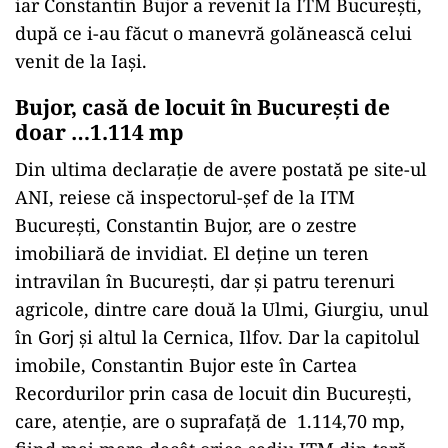
iar Constantin Bujor a revenit la ITM București,
după ce i-au făcut o manevră golănească celui
venit de la Iași.
Bujor, casă de locuit în București de
doar …1.114 mp
Din ultima declarație de avere postată pe site-ul
ANI, reiese că inspectorul-șef de la ITM
București, Constantin Bujor, are o zestre
imobiliară de invidiat. El deține un teren
intravilan în București, dar și patru terenuri
agricole, dintre care două la Ulmi, Giurgiu, unul
în Gorj și altul la Cernica, Ilfov. Dar la capitolul
imobile, Constantin Bujor este în Cartea
Recordurilor prin casa de locuit din București,
care, atenție, are o suprafață de 1.114,70 mp,