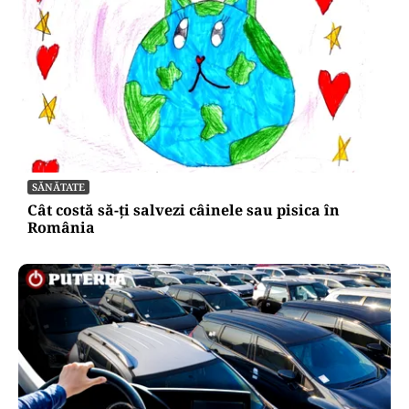
SĂNĂTATE
Cât costă să-ți salvezi câinele sau pisica în
România