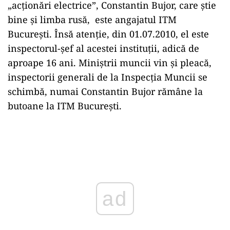
„acționări electrice”, Constantin Bujor, care știe
bine și limba rusă, este angajatul ITM
București. Însă atenție, din 01.07.2010, el este
inspectorul-șef al acestei instituții, adică de
aproape 16 ani. Miniștrii muncii vin și pleacă,
inspectorii generali de la Inspecția Muncii se
schimbă, numai Constantin Bujor rămâne la
butoane la ITM București.
Play