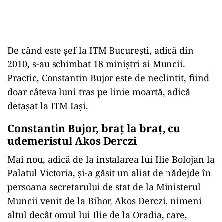
De când este șef la ITM București, adică din
2010, s-au schimbat 18 miniștri ai Muncii.
Practic, Constantin Bujor este de neclintit, fiind
doar câteva luni tras pe linie moartă, adică
detașat la ITM Iași.
Constantin Bujor, braț la braț, cu
udemeristul Akos Derczi
Mai nou, adică de la instalarea lui Ilie Bolojan la
Palatul Victoria, și-a găsit un aliat de nădejde în
persoana secretarului de stat de la Ministerul
Muncii venit de la Bihor, Akos Derczi, nimeni
altul decât omul lui Ilie de la Oradia, care,