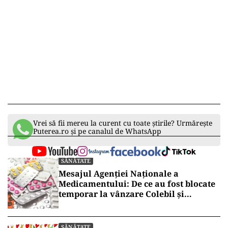
Vrei să fii mereu la curent cu toate știrile? Urmărește
Puterea.ro și pe canalul de WhatsApp
SĂNĂTATE
Mesajul Agenției Naționale a
Medicamentului: De ce au fost blocate
temporar la vânzare Colebil și
Panzcebil
SĂNĂTATE