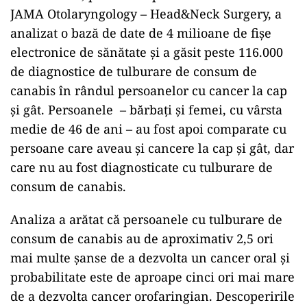
JAMA Otolaryngology – Head&Neck Surgery, a
analizat o bază de date de 4 milioane de fișe
electronice de sănătate și a găsit peste 116.000
de diagnostice de tulburare de consum de
canabis în rândul persoanelor cu cancer la cap
și gât. Persoanele – bărbați și femei, cu vârsta
medie de 46 de ani – au fost apoi comparate cu
persoane care aveau și cancere la cap și gât, dar
care nu au fost diagnosticate cu tulburare de
consum de canabis.
Analiza a arătat că persoanele cu tulburare de
consum de canabis au de aproximativ 2,5 ori
mai multe șanse de a dezvolta un cancer oral și
probabilitate este de aproape cinci ori mai mare
de a dezvolta cancer orofaringian. Descoperirile