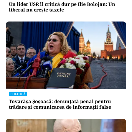
Un lider USR îl critică dur pe Ilie Bolojan: Un
liberal nu crește taxele
POLITICĂ
Tovarășa Șoșoacă: denunțată penal pentru
trădare și comunicarea de informații false