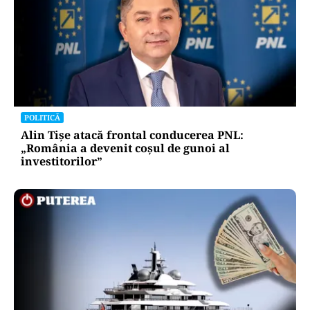
POLITICĂ
Alin Tișe atacă frontal conducerea PNL:
„România a devenit coșul de gunoi al
investitorilor”