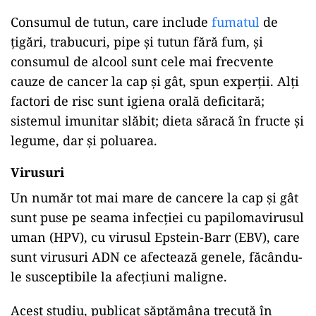
Consumul de tutun, care include
fumatul
de
țigări, trabucuri, pipe și tutun fără fum, și
consumul de alcool sunt cele mai frecvente
cauze de cancer la cap și gât, spun experții. Alți
factori de risc sunt igiena orală deficitară;
sistemul imunitar slăbit; dieta săracă în fructe și
legume, dar și poluarea.
Virusuri
Un număr tot mai mare de cancere la cap și gât
sunt puse pe seama infecției cu papilomavirusul
uman (HPV), cu virusul Epstein-Barr (EBV), care
sunt virusuri ADN ce afectează genele, făcându-
le susceptibile la afecțiuni maligne.
Acest studiu, publicat săptămâna trecută în