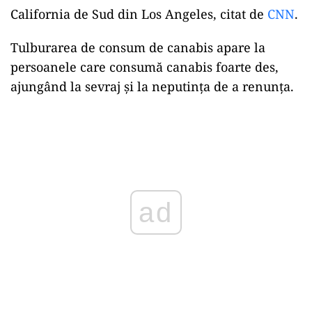
California de Sud din Los Angeles, citat de
CNN
.
Tulburarea de consum de canabis apare la
persoanele care consumă canabis foarte des,
ajungând la sevraj și la neputința de a renunța.
Play