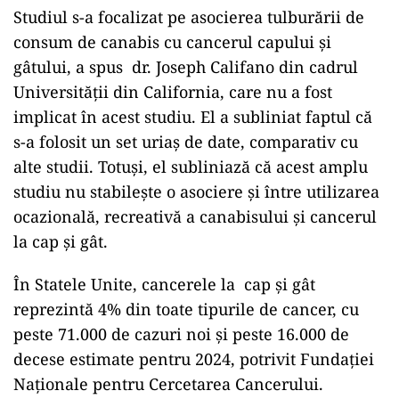
Studiul s-a focalizat pe asocierea tulburării de
consum de canabis cu cancerul capului și
gâtului, a spus dr. Joseph Califano din cadrul
Universității din California, care nu a fost
implicat în acest studiu. El a subliniat faptul că
s-a folosit un set uriaș de date, comparativ cu
alte studii. Totuși, el subliniază că acest amplu
studiu nu stabilește o asociere și între utilizarea
ocazională, recreativă a canabisului și cancerul
la cap și gât.
În Statele Unite, cancerele la cap și gât
reprezintă 4% din toate tipurile de cancer, cu
peste 71.000 de cazuri noi și peste 16.000 de
decese estimate pentru 2024, potrivit Fundației
Naționale pentru Cercetarea Cancerului.