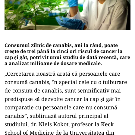
Consumul zilnic de canabis, ani la rând, poate
crește de trei până la cinci ori riscul de cancer la
cap și gât, potrivit unui studiu de dată recentă, care
a analizat milioane de dosare medicale.
„Cercetarea noastră arată că persoanele care
consumă canabis, în special cele cu o tulburare
de consum de canabis, sunt semnificativ mai
predispuse să dezvolte cancer la cap și gât în ​​
comparație cu persoanele care nu consumă
canabis”, subliniază autorul principal al
studiului, dr. Niels Kokot, profesor la Keck
School of Medicine de la Universitatea din