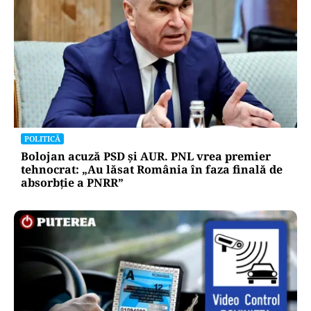
POLITICĂ
Bolojan acuză PSD și AUR. PNL vrea premier
tehnocrat: „Au lăsat România în faza finală de
absorbţie a PNRR”