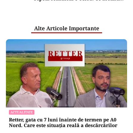
comunicările oficiale și cine răspunde
pentru mentenanța IT a instituțiilor
publice
Alte Articole Importante
ACTUALITATE
Retter, gata cu 7 luni înainte de termen pe A0
Nord. Care este situația reală a descărcărilor