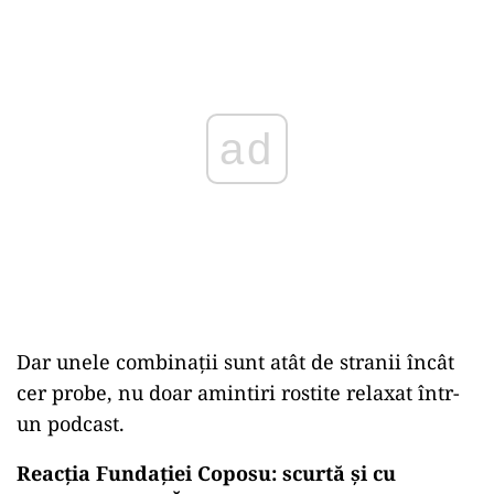
ad
Dar unele combinații sunt atât de stranii încât
cer probe, nu doar amintiri rostite relaxat într-
un podcast.
Reacția Fundației Coposu: scurtă și cu