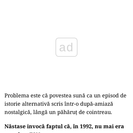
Play
Problema este că povestea sună ca un episod de
istorie alternativă scris într-o după-amiază
nostalgică, lângă un păhăruț de cointreau.
Năstase invocă faptul că, în 1992, nu mai era