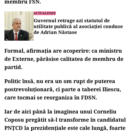
membru FSN.
ACTUALITATE
Guvernul retrage azi statutul de
utilitate publică al asociației conduse
de Adrian Năstase
Formal, afirmația are acoperire: ca ministru
de Externe, părăsise calitatea de membru de
partid.
Politic însă, nu era un om rupt de puterea
postrevoluționară, ci parte a taberei Iliescu,
care tocmai se reorganiza în FDSN.
Iar de aici până la imaginea unui Corneliu
Coposu pregătit să-l transforme în candidatul
PNȚCD la prezidențiale este cale lungă, foarte