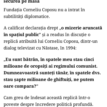
securea pe masă
Fundația Corneliu Coposu nu a intrat în
subtilități diplomatice.
A calificat declarația drept „
o mizerie aruncată
în spațiul public
” și a readus în discuție o
replică atribuită lui Corneliu Coposu, dintr-un
dialog televizat cu Năstase, în 1994:
„
Eu sunt bătrân, în spatele meu stau cinci
milioane de oropsiți ai regimului comunist.
Dumneavoastră sunteți tânăr, în spatele dvs.
stau șapte milioane de ghiftuiți, ne putem
oare compara?
”
Cam greu de îndesat această replică într-o
poveste despre încredere politică profundă.