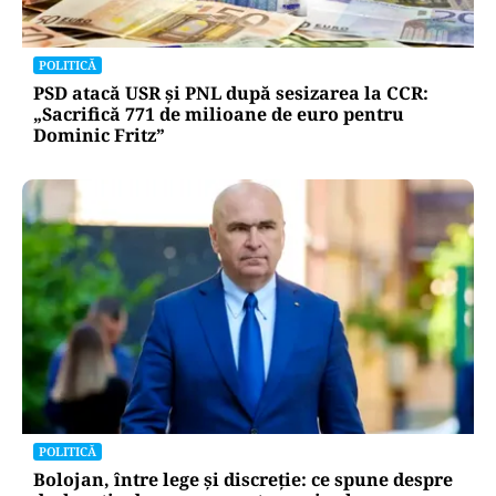
POLITICĂ
PSD atacă USR și PNL după sesizarea la CCR:
„Sacrifică 771 de milioane de euro pentru
Dominic Fritz”
POLITICĂ
Bolojan, între lege și discreție: ce spune despre