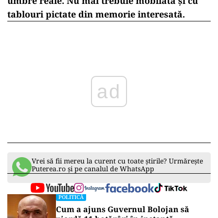
umbre reale. Nu mai trebuie mobilată și cu
tablouri pictate din memorie interesată.
ad
Vrei să fii mereu la curent cu toate știrile? Urmărește
Puterea.ro și pe canalul de WhatsApp
POLITICĂ
Cum a ajuns Guvernul Bolojan să