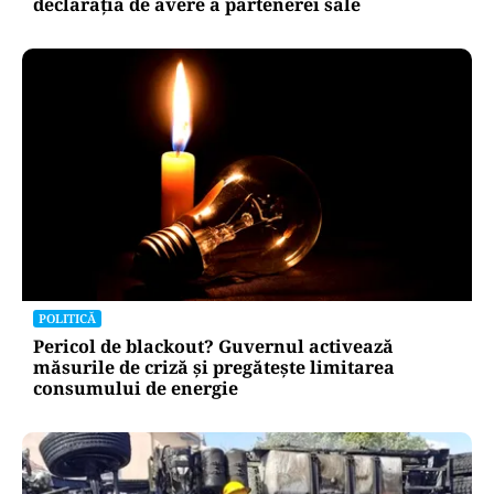
declarația de avere a partenerei sale
POLITICĂ
Pericol de blackout? Guvernul activează
măsurile de criză și pregătește limitarea
consumului de energie