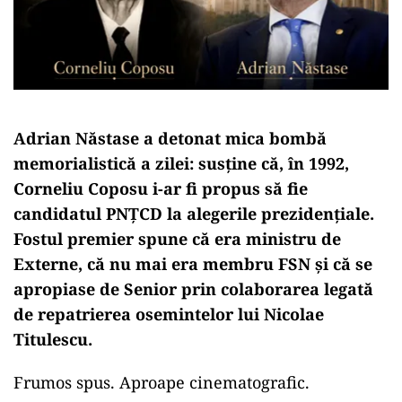
Adrian Năstase a detonat mica bombă
memorialistică a zilei: susține că, în 1992,
Corneliu Coposu i-ar fi propus să fie
candidatul PNȚCD la alegerile prezidențiale.
Fostul premier spune că era ministru de
Externe, că nu mai era membru FSN și că se
apropiase de Senior prin colaborarea legată
de repatrierea osemintelor lui Nicolae
Titulescu.
Frumos spus. Aproape cinematografic.