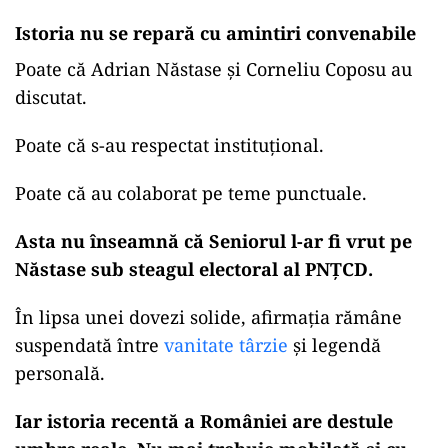
Istoria nu se repară cu amintiri convenabile
Poate că Adrian Năstase și Corneliu Coposu au
discutat.
Poate că s-au respectat instituțional.
Poate că au colaborat pe teme punctuale.
Asta nu înseamnă că Seniorul l-ar fi vrut pe
Năstase sub steagul electoral al PNȚCD.
În lipsa unei dovezi solide, afirmația rămâne
suspendată între
vanitate târzie
și legendă
personală.
Iar istoria recentă a României are destule