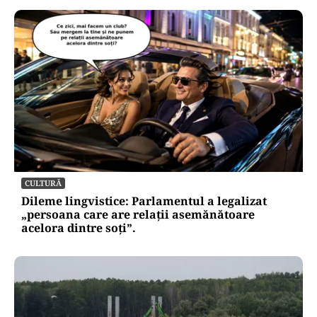
CULTURĂ
Dileme lingvistice: Parlamentul a legalizat
„persoana care are relații asemănătoare
acelora dintre soți”.