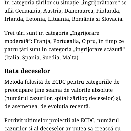
În categoria țărilor cu situație „îngrijorătoare” se
află Germania, Austria, Danemarca, Finlanda,
Irlanda, Letonia, Lituania, România și Slovacia.
Trei țări sunt în categoria „îngrijorare
moderată”: Franța, Portugalia, Cipru, în timp ce
patru țări sunt în categoria „îngrijorare scăzută”
(Italia, Spania, Suedia, Malta).
Rata deceselor
Metoda folosită de ECDC pentru categoriile de
preocupare ține seama de valorile absolute
(numărul cazurilor, spitalizărilor, deceselor) și,
de asemenea, de evoluția recentă.
Potrivit ultimelor proiecții ale ECDC, numărul
cazurilor și al deceselor ar putea să crească cu