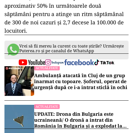
aproximativ 50% în următoarele două
săptămâni pentru a atinge un ritm săptămânal
de 300 de noi cazuri și 2,7 decese la 100.000 de
locuitori.
Vrei să fii mereu la curent cu toate știrile? Urmărește
Puterea.ro și pe canalul de WhatsApp
ACTUALITATE
Ambulanță atacată în Cluj de un grup
înarmat cu topoare. Șoferul, operat de
urgență după ce i-a intrat sticlă în ochi
ACTUALITATE
UPDATE: Drona din Bulgaria este
ucraineană/ O dronă a intrat din
România în Bulgaria şi a explodat la
100 de metri de graniţă