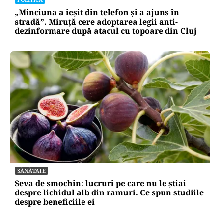
„Minciuna a ieșit din telefon și a ajuns în
stradă”. Miruță cere adoptarea legii anti-
dezinformare după atacul cu topoare din Cluj
SĂNĂTATE
Seva de smochin: lucruri pe care nu le știai
despre lichidul alb din ramuri. Ce spun studiile
despre beneficiile ei