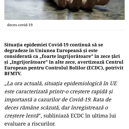
deces-covid-19
Situația epidemiei Covid-19 continuă să se
degradeze în Uniunea Europeană și este
considerată ca „foarte îngrijorătoare” în zece țări
și „îngrijorătoare” în alte zece, avertizează Centrul
European pentru Controlul Bolilor (ECDC), potrivit
BFMTV.
„
La ora actuală, situația epidemiologică în UE
este caracterizată printr-o creștere rapidă și
importantă a cazurilor de Covid-19. Rata de
deces rămâne scăzută, dar înregistrează o
creștere lentă
”, subliniază ECDC în ultima lui
evaluare a riscurilor.