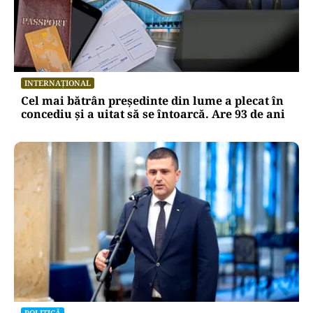
INTERNAȚIONAL
Cel mai bătrân președinte din lume a plecat în
concediu și a uitat să se întoarcă. Are 93 de ani
POLITICĂ