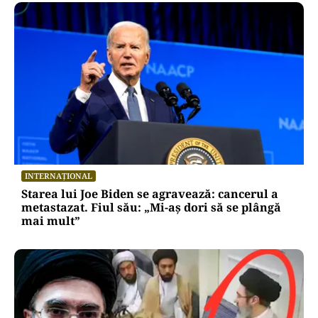
INTERNAȚIONAL
Starea lui Joe Biden se agravează: cancerul a
metastazat. Fiul său: „Mi-aș dori să se plângă
mai mult”