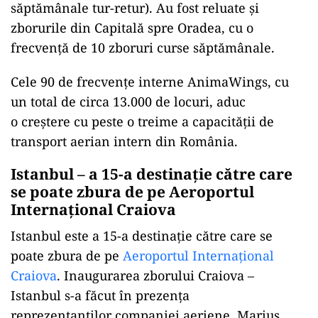
săptămânale tur-retur). Au fost reluate și
zborurile din Capitală spre Oradea, cu o
frecvență de 10 zboruri curse săptămânale.
Cele 90 de frecvențe interne AnimaWings, cu
un total de circa 13.000 de locuri, aduc
o creștere cu peste o treime a capacității de
transport aerian intern din România.
Istanbul – a 15-a destinație către care
se poate zbura de pe Aeroportul
Internațional Craiova
Istanbul este a 15-a destinație către care se
poate zbura de pe
Aeroportul Internațional
Craiova
. Inaugurarea zborului Craiova –
Istanbul s-a făcut în prezența
reprezentanților companiei aeriene, Marius