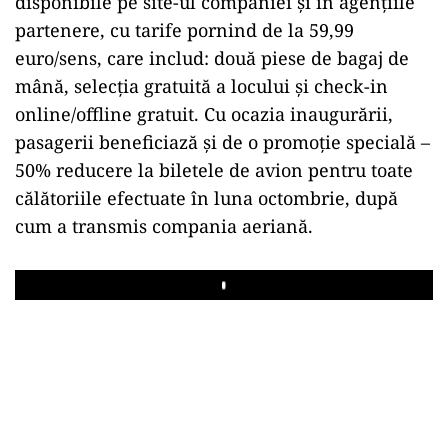
disponibile pe site-ul companiei și în agențiile
partenere, cu tarife pornind de la 59,99
euro/sens, care includ: două piese de bagaj de
mână, selecția gratuită a locului și check-in
online/offline gratuit. Cu ocazia inaugurării,
pasagerii beneficiază și de o promoție specială –
50% reducere la biletele de avion pentru toate
călătoriile efectuate în luna octombrie, după
cum a transmis compania aeriană.
Play