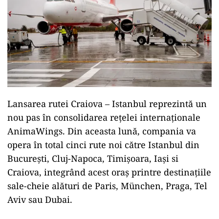
Lansarea rutei Craiova – Istanbul reprezintă un
nou pas în consolidarea rețelei internaționale
AnimaWings. Din aceasta lună, compania va
opera în total cinci rute noi către Istanbul din
București, Cluj-Napoca, Timișoara, Iași si
Craiova, integrând acest oraș printre destinațiile
sale-cheie alături de Paris, München, Praga, Tel
Aviv sau Dubai.