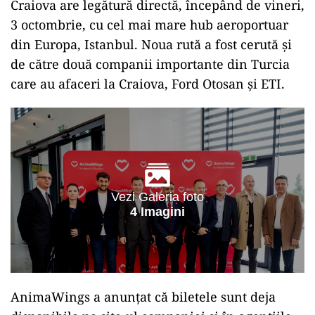
Craiova are legătură directă, începând de vineri,
3 octombrie, cu cel mai mare hub aeroportuar
din Europa, Istanbul. Noua rută a fost cerută și
de către două companii importante din Turcia
care au afaceri la Craiova, Ford Otosan și ETI.
Vezi Galeria foto
4 Imagini
AnimaWings a anunțat că biletele sunt deja