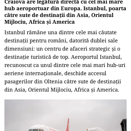
Craiova are legătură directă cu cel mai mare
hub aeroportuar din Europa. Istanbul, poarta
către sute de destinații din Asia, Orientul
Mijlociu, Africa și America
Istanbul rămâne una dintre cele mai căutate
destinații pentru români, datorită dublei sale
dimensiuni: un centru de afaceri strategic și o
destinație turistică de top. Aeroportul Istanbul,
recunoscut ca unul dintre cele mai mari hub-uri
aeriene internaționale, deschide accesul
pasagerilor din Oltenia către sute de destinații
din Asia, Orientul Mijlociu, Africa și America.