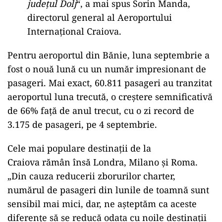
județul Dolj
“, a mai spus Sorin Manda,
directorul general al Aeroportului
Internațional Craiova.
Pentru aeroportul din Bănie, luna septembrie a
fost o nouă lună cu un număr impresionant de
pasageri. Mai exact, 60.811 pasageri au tranzitat
aeroportul luna trecută, o creștere semnificativă
de 66% față de anul trecut, cu o zi record de
3.175 de pasageri, pe 4 septembrie.
Cele mai populare destinații de la
Craiova rămân însă Londra, Milano și Roma.
„Din cauza reducerii zborurilor charter,
numărul de pasageri din lunile de toamnă sunt
sensibil mai mici, dar, ne așteptăm ca aceste
diferențe să se reducă odata cu noile destinații