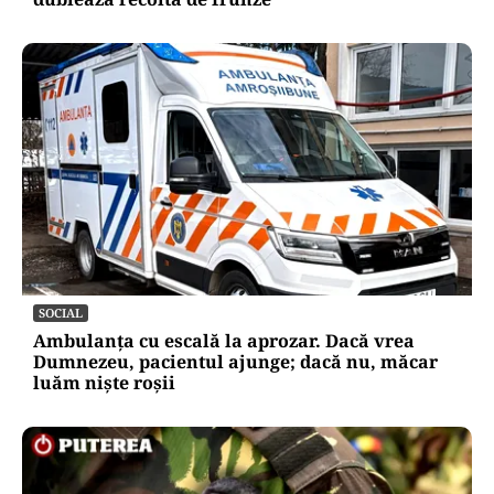
SOCIAL
Ambulanța cu escală la aprozar. Dacă vrea
Dumnezeu, pacientul ajunge; dacă nu, măcar
luăm niște roșii