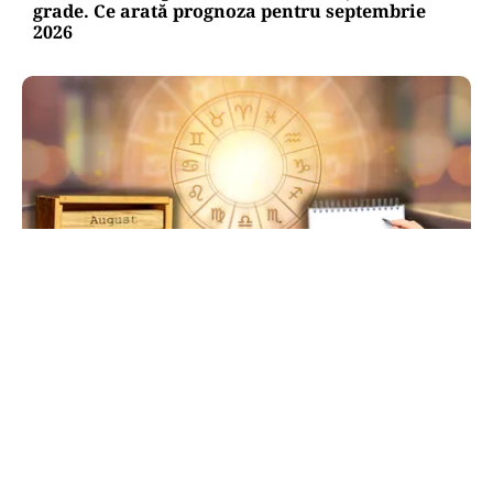
grade. Ce arată prognoza pentru septembrie
2026
HOROSCOP
Ziua de 8.08, cea mai puternică din an pentru
dorințe. Ritualul simplu de manifestare
TOS
Politica Cookies
Protecția Datelor Personale