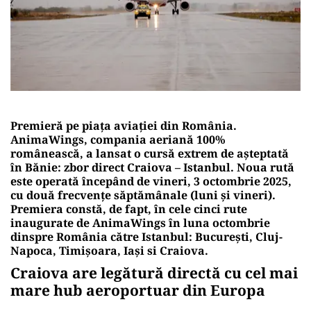
Premieră pe piața aviației din România.
AnimaWings, compania aeriană 100%
românească, a lansat o cursă extrem de așteptată
în Bănie: zbor direct Craiova – Istanbul. Noua rută
este operată începând de vineri, 3 octombrie 2025,
cu două frecvențe săptămânale (luni și vineri).
Premiera constă, de fapt, în cele cinci rute
inaugurate de AnimaWings în luna octombrie
dinspre România către Istanbul: București, Cluj-
Napoca, Timișoara, Iași si Craiova.
Craiova are legătură directă cu cel mai
mare hub aeroportuar din Europa