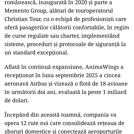
românească, inaugurată în 2020 şi parte a
Memento Group, alături de touroperatorul
Christian Tour, cu o echipă de profesioniști care
oferă pasagerilor călătorii confortabile, în regim
de curse regulate sau charter, implementând
sisteme, proceduri și protocoale de siguranță la
un standard excepțional.
Aflată în continuă expansiune, AnimaWings a
recepționat în luna septembrie 2025 a cincea
aeronavă Airbus și vizează o flotă de 18 avioane
în următorii doi ani, evaluată la peste 1 miliard
de dolari.
Începând din această toamnă, compania va
opera 12 rute noi care consolidează rețeaua de
zboruri domestice și conectează aeroporturile