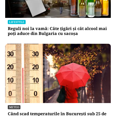
LIFESTYLE
Reguli noi la vamă: Câte țigări și cât alcool mai
poți aduce din Bulgaria cu sacoșa
METEO
Când scad temperaturile în București sub 25 de