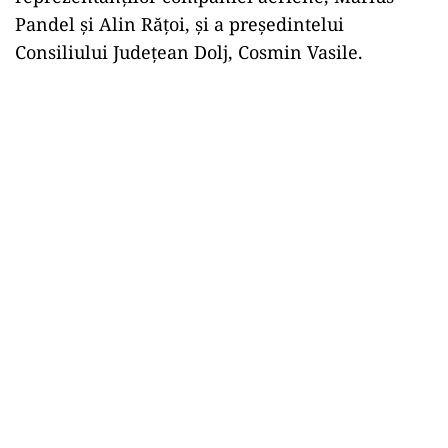
Pandel și Alin Rățoi, și a președintelui
Consiliului Județean Dolj, Cosmin Vasile.