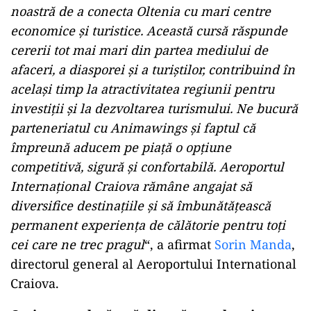
noastră de a conecta Oltenia cu mari centre
economice și turistice. Această cursă răspunde
cererii tot mai mari din partea mediului de
afaceri, a diasporei și a turiștilor, contribuind în
același timp la atractivitatea regiunii pentru
investiții și la dezvoltarea turismului. Ne bucură
parteneriatul cu Animawings și faptul că
împreună aducem pe piață o opțiune
competitivă, sigură și confortabilă. Aeroportul
Internațional Craiova rămâne angajat să
diversifice destinațiile și să îmbunătățească
permanent experiența de călătorie pentru toți
cei care ne trec pragul
“, a afirmat
Sorin Manda
,
directorul general al Aeroportului International
Craiova.