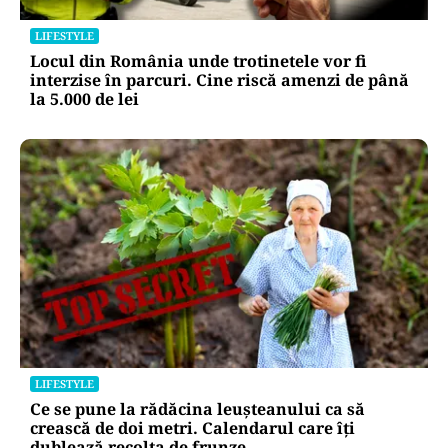
LIFESTYLE
Locul din România unde trotinetele vor fi
interzise în parcuri. Cine riscă amenzi de până
la 5.000 de lei
LIFESTYLE
Ce se pune la rădăcina leușteanului ca să
crească de doi metri. Calendarul care îți
dublează recolta de frunze