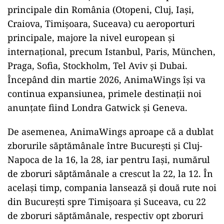
principale din România (Otopeni, Cluj, Iași,
Craiova, Timișoara, Suceava) cu aeroporturi
principale, majore la nivel european și
internațional, precum Istanbul, Paris, München,
Praga, Sofia, Stockholm, Tel Aviv și Dubai.
Începând din martie 2026, AnimaWings își va
continua expansiunea, primele destinații noi
anunțate fiind Londra Gatwick și Geneva.
De asemenea, AnimaWings aproape că a dublat
zborurile săptămânale între București și Cluj-
Napoca de la 16, la 28, iar pentru Iași, numărul
de zboruri săptămânale a crescut la 22, la 12. În
același timp, compania lansează și două rute noi
din București spre Timișoara și Suceava, cu 22
de zboruri săptămânale, respectiv opt zboruri