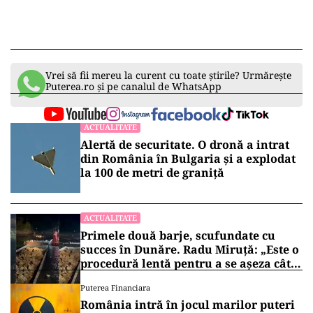
Vrei să fii mereu la curent cu toate știrile? Urmărește
Puterea.ro și pe canalul de WhatsApp
ACTUALITATE
Alertă de securitate. O dronă a intrat
din România în Bulgaria şi a explodat
la 100 de metri de graniţă
ACTUALITATE
Primele două barje, scufundate cu
succes în Dunăre. Radu Miruță: „Este o
procedură lentă pentru a se așeza cât
mai bine”
Puterea Financiara
România intră în jocul marilor puteri