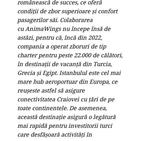
românească de succes, ce oferă
condiții de zbor superioare și confort
pasagerilor săi. Colaborarea
cu AnimaWings nu începe însă de
astăzi, pentru că, încă din 2022,
compania a operat zboruri de tip
charter pentru peste 22.000 de călători,
în destinații de vacanță din Turcia,
Grecia și Egipt. Istanbulul este cel mai
mare hub aeroportuar din Europa, ce
reușeste astfel să asigure
conectivitatea Craiovei cu țări de pe
toate continentele. De asemenea,
această destinație asigură o legătură
mai rapidă pentru investitorii turci
care desfășoară activități în