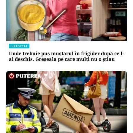
LIFESTYLE
Unde trebuie pus muștarul în frigider după ce l-
ai deschis. Greșeala pe care mulți nu o știau