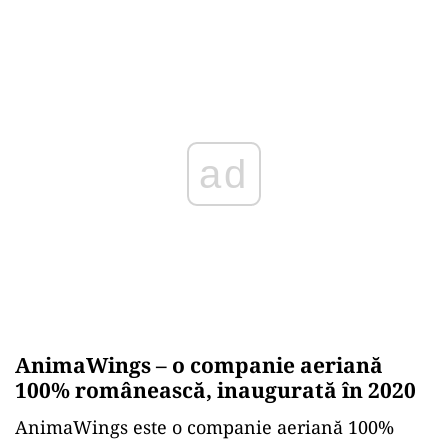
ad
AnimaWings – o companie aeriană
100% românească, inaugurată în 2020
AnimaWings este o companie aeriană 100%