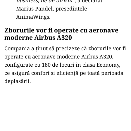
business, fie de turism
“, a declarat
Marius Pandel, președintele
AnimaWings.
Zborurile vor fi operate cu aeronave
moderne Airbus A320
Compania a ținut să precizeze că zborurile vor fi
operate cu aeronave moderne Airbus A320,
configurate cu 180 de locuri în clasa Economy,
ce asigură confort și eficiență pe toată perioada
deplasării.