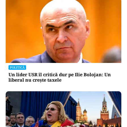
POLITICĂ
Un lider USR îl critică dur pe Ilie Bolojan: Un
liberal nu crește taxele