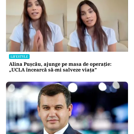
LIFESTYLE
Alina Pușcău, ajunge pe masa de operație:
„UCLA încearcă să-mi salveze viața”