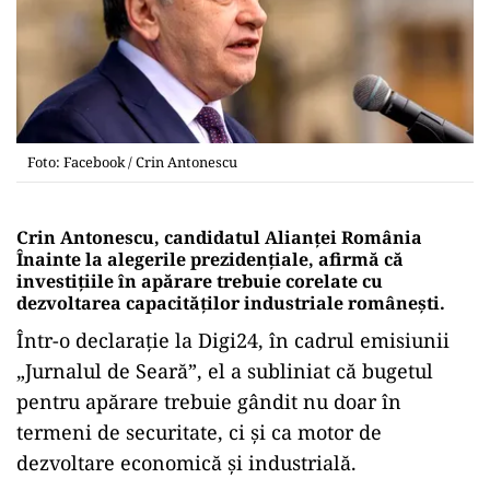
Foto: Facebook / Crin Antonescu
Crin Antonescu, candidatul Alianței România
Înainte la alegerile prezidențiale, afirmă că
investițiile în apărare trebuie corelate cu
dezvoltarea capacităților industriale românești.
Într-o declarație la Digi24, în cadrul emisiunii
„Jurnalul de Seară”, el a subliniat că bugetul
pentru apărare trebuie gândit nu doar în
termeni de securitate, ci și ca motor de
dezvoltare economică și industrială.