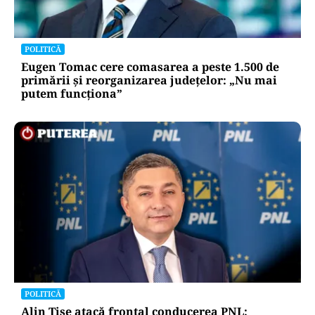
POLITICĂ
Eugen Tomac cere comasarea a peste 1.500 de
primării și reorganizarea județelor: „Nu mai
putem funcționa”
POLITICĂ
Alin Tișe atacă frontal conducerea PNL: