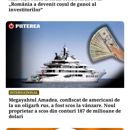
„România a devenit coșul de gunoi al
investitorilor”
INTERNAȚIONAL
Megayahtul Amadea, confiscat de americani de
la un oligarh rus, a fost scos la vânzare. Noul
proprietar a scos din conturi 187 de milioane de
dolari