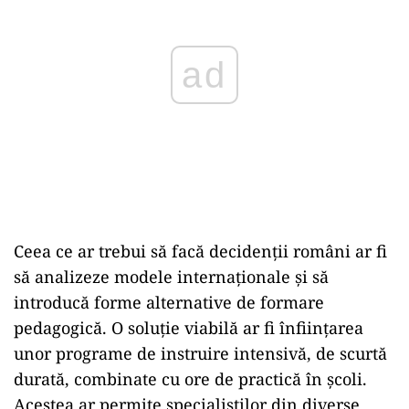
ad
Ceea ce ar trebui să facă decidenții români ar fi
să analizeze modele internaționale și să
introducă forme alternative de formare
pedagogică. O soluție viabilă ar fi înființarea
unor programe de instruire intensivă, de scurtă
durată, combinate cu ore de practică în școli.
Acestea ar permite specialiștilor din diverse