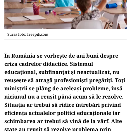
Sursa foto: freepik.com
În România se vorbește de ani buni despre
criza cadrelor didactice. Sistemul
educațional, subfinanțat și neactualizat, nu
reușește să atragă profesioniști pregătiți. Toți
miniștrii se plâng de aceleași probleme, însă
niciunul nu a reușit până acum să le rezolve.
Situația ar trebui să ridice întrebări privind
eficiența actualelor politici educaționale iar
schimbarea ar trebui să vină de la vârf. Alte
state au reușit să rezolve problema prin