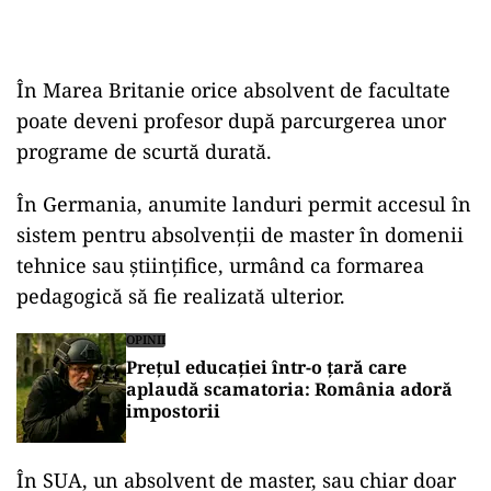
În Marea Britanie orice absolvent de facultate
poate deveni profesor după parcurgerea unor
programe de scurtă durată.
În Germania, anumite landuri permit accesul în
sistem pentru absolvenții de master în domenii
tehnice sau științifice, urmând ca formarea
pedagogică să fie realizată ulterior.
OPINII
Prețul educației într-o țară care
aplaudă scamatoria: România adoră
impostorii
În SUA, un absolvent de master, sau chiar doar