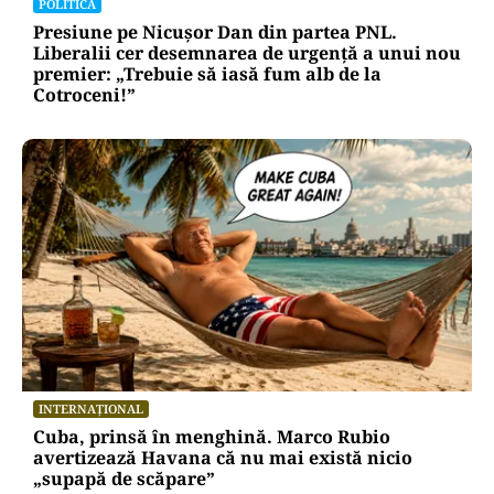
POLITICĂ
Presiune pe Nicușor Dan din partea PNL.
Liberalii cer desemnarea de urgență a unui nou
premier: „Trebuie să iasă fum alb de la
Cotroceni!”
INTERNAȚIONAL
Cuba, prinsă în menghină. Marco Rubio
avertizează Havana că nu mai există nicio
„supapă de scăpare”