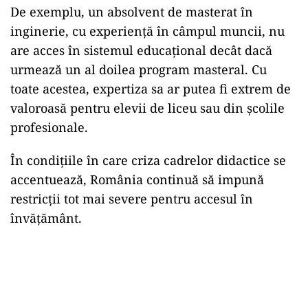
De exemplu, un absolvent de masterat în
inginerie, cu experiență în câmpul muncii, nu
are acces în sistemul educațional decât dacă
urmează un al doilea program masteral. Cu
toate acestea, expertiza sa ar putea fi extrem de
valoroasă pentru elevii de liceu sau din școlile
profesionale.
În condițiile în care criza cadrelor didactice se
accentuează, România continuă să impună
restricții tot mai severe pentru accesul în
învățământ.