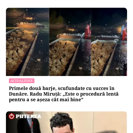
ACTUALITATE
Primele două barje, scufundate cu succes în
Dunăre. Radu Miruță: „Este o procedură lentă
pentru a se așeza cât mai bine”