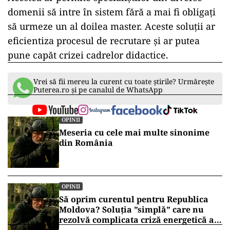
domenii să intre în sistem fără a mai fi obligați
să urmeze un al doilea master. Aceste soluții ar
eficientiza procesul de recrutare și ar putea
pune capăt crizei cadrelor didactice.
Vrei să fii mereu la curent cu toate știrile? Urmărește
Puterea.ro și pe canalul de WhatsApp
OPINII
Meseria cu cele mai multe sinonime
din România
OPINII
Să oprim curentul pentru Republica
Moldova? Soluția ”simplă” care nu
rezolvă complicata criză energetică a