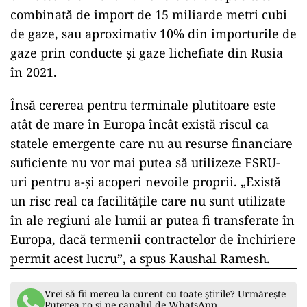
combinată de import de 15 miliarde metri cubi
de gaze, sau aproximativ 10% din importurile de
gaze prin conducte şi gaze lichefiate din Rusia
în 2021.
Însă cererea pentru terminale plutitoare este
atât de mare în Europa încât există riscul ca
statele emergente care nu au resurse financiare
suficiente nu vor mai putea să utilizeze FSRU-
uri pentru a-şi acoperi nevoile proprii. „Există
un risc real ca facilităţile care nu sunt utilizate
în ale regiuni ale lumii ar putea fi transferate în
Europa, dacă termenii contractelor de închiriere
permit acest lucru”, a spus Kaushal Ramesh.
Vrei să fii mereu la curent cu toate știrile? Urmărește
Puterea.ro și pe canalul de WhatsApp