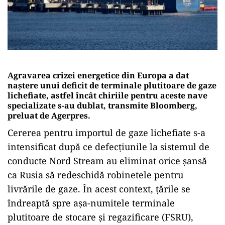
Agravarea crizei energetice din Europa a dat
naştere unui deficit de terminale plutitoare de gaze
lichefiate, astfel încât chiriile pentru aceste nave
specializate s-au dublat, transmite Bloomberg,
preluat de Agerpres.
Cererea pentru importul de gaze lichefiate s-a
intensificat după ce defecţiunile la sistemul de
conducte Nord Stream au eliminat orice şansă
ca Rusia să redeschidă robinetele pentru
livrările de gaze. În acest context, ţările se
îndreaptă spre aşa-numitele terminale
plutitoare de stocare şi regazificare (FSRU),