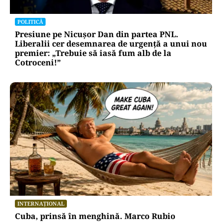
POLITICĂ
Presiune pe Nicușor Dan din partea PNL.
Liberalii cer desemnarea de urgență a unui nou
premier: „Trebuie să iasă fum alb de la
Cotroceni!”
INTERNAȚIONAL
Cuba, prinsă în menghină. Marco Rubio