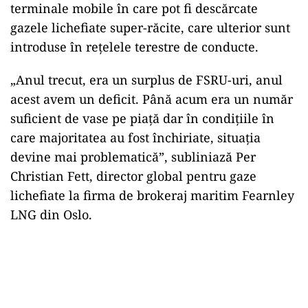
terminale mobile în care pot fi descărcate
gazele lichefiate super-răcite, care ulterior sunt
introduse în reţelele terestre de conducte.
„Anul trecut, era un surplus de FSRU-uri, anul
acest avem un deficit. Până acum era un număr
suficient de vase pe piaţă dar în condiţiile în
care majoritatea au fost închiriate, situaţia
devine mai problematică”, subliniază Per
Christian Fett, director global pentru gaze
lichefiate la firma de brokeraj maritim Fearnley
LNG din Oslo.
Play