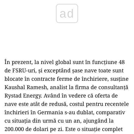
În prezent, la nivel global sunt în funcţiune 48
de FSRU-uri, şi exceptând şase nave toate sunt
blocate în contracte ferme de închiriere, susţine
Kaushal Ramesh, analist la firma de consultanţă
Rystad Energy. Având în vedere că oferta de
nave este atât de redusă, costul pentru recentele
închirieri în Germania s-au dublat, comparativ
cu situaţia din urmă cu un an, ajungând la
200.000 de dolari pe zi. Este o situaţie complet