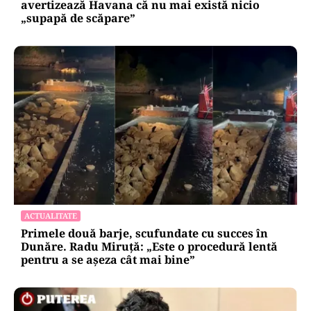
avertizează Havana că nu mai există nicio
„supapă de scăpare”
ACTUALITATE
Primele două barje, scufundate cu succes în
Dunăre. Radu Miruță: „Este o procedură lentă
pentru a se așeza cât mai bine”