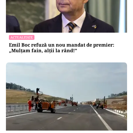
ACTUALITATE
Emil Boc refuză un nou mandat de premier:
„Mulțam fain, alții la rând!”