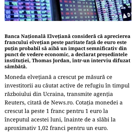
Banca Națională Elvețiană consideră că aprecierea
francului elvețian peste paritate față de euro este
puțin probabil să aibă un impact semnificativ din
punct de vedere economic, a declarat președintele
instituției, Thomas Jordan, într-un interviu difuzat
sâmbătă.
Moneda elvețiană a crescut pe măsură ce
investitorii au căutat active de refugiu în timpul
războiului din Ucraina, transmite agenția
Reuters, citată de News.ro. Cotația monedei a
crescut la peste 1 franc pentru 1 euro la
începutul acestei luni, înainte de a slăbi la
aproximativ 1,02 franci pentru un euro.