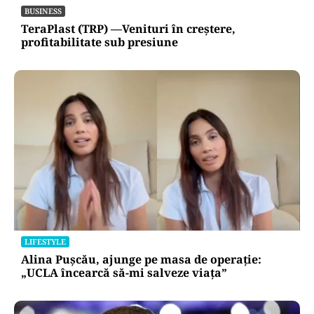
BUSINESS
TeraPlast (TRP) —Venituri în creștere,
profitabilitate sub presiune
LIFESTYLE
Alina Pușcău, ajunge pe masa de operație:
„UCLA încearcă să-mi salveze viața”