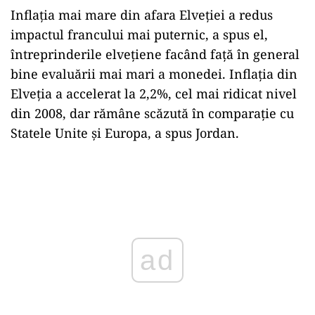
Inflația mai mare din afara Elveției a redus
impactul francului mai puternic, a spus el,
întreprinderile elvețiene facând față în general
bine evaluării mai mari a monedei. Inflația din
Elveția a accelerat la 2,2%, cel mai ridicat nivel
din 2008, dar rămâne scăzută în comparație cu
Statele Unite și Europa, a spus Jordan.
Play