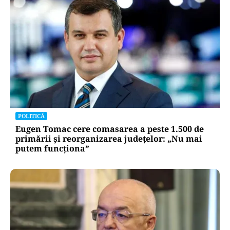
POLITICĂ
Eugen Tomac cere comasarea a peste 1.500 de
primării și reorganizarea județelor: „Nu mai
putem funcționa”