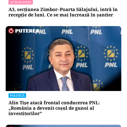
ACTUALITATE
A3, secțiunea Zimbor–Poarta Sălajului, intră în
recepție de luni. Ce se mai lucrează în șantier
POLITICĂ
Alin Tișe atacă frontal conducerea PNL:
„România a devenit coșul de gunoi al
investitorilor”