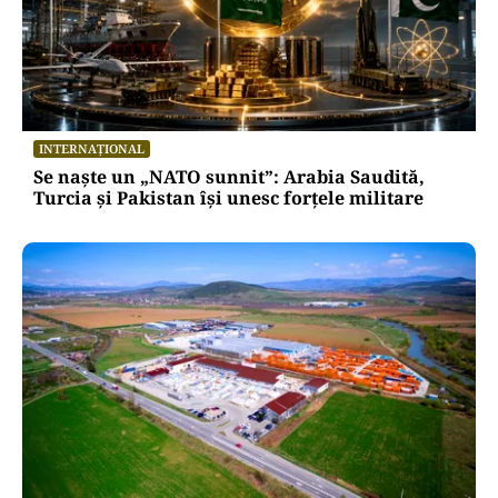
INTERNAȚIONAL
Se naște un „NATO sunnit”: Arabia Saudită,
Turcia și Pakistan își unesc forțele militare