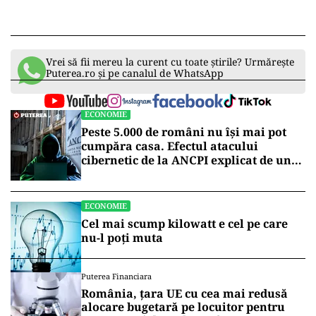
Vrei să fii mereu la curent cu toate știrile? Urmărește
Puterea.ro și pe canalul de WhatsApp
ECONOMIE
Peste 5.000 de români nu își mai pot
cumpăra casa. Efectul atacului
cibernetic de la ANCPI explicat de un
broker
ECONOMIE
Cel mai scump kilowatt e cel pe care
nu-l poți muta
Puterea Financiara
România, țara UE cu cea mai redusă
alocare bugetară pe locuitor pentru