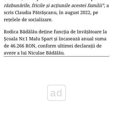
răzbunările, fricile și acțiunile acestei familii”
, a
scris Claudia Pătrășcanu, în august 2022, pe
rețelele de socializare.
Rodica Bădălău deține funcția de învățătoare la
Școala Nr.1 Malu Spart și încasează anual suma
de 46.266 RON, conform ultimei declarații de
avere a lui Niculae Bădălău.
ad