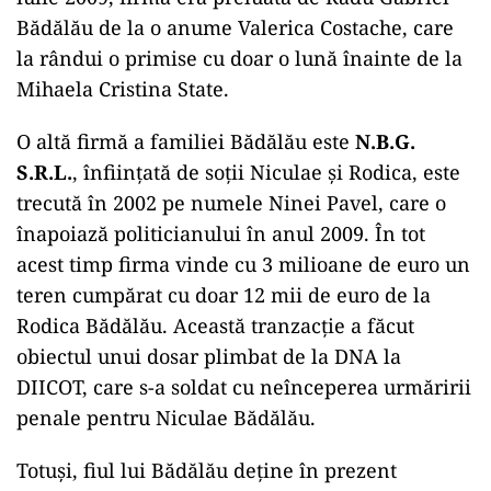
Bădălău de la o anume Valerica Costache, care
la rândui o primise cu doar o lună înainte de la
Mihaela Cristina State.
O altă firmă a familiei Bădălău este
N.B.G.
S.R.L.
, înființată de soții Niculae și Rodica, este
trecută în 2002 pe numele Ninei Pavel, care o
înapoiază politicianului în anul 2009. În tot
acest timp firma vinde cu 3 milioane de euro un
teren cumpărat cu doar 12 mii de euro de la
Rodica Bădălău. Această tranzacție a făcut
obiectul unui dosar plimbat de la DNA la
DIICOT, care s-a soldat cu neînceperea urmăririi
penale pentru Niculae Bădălău.
Totuși, fiul lui Bădălău deține în prezent