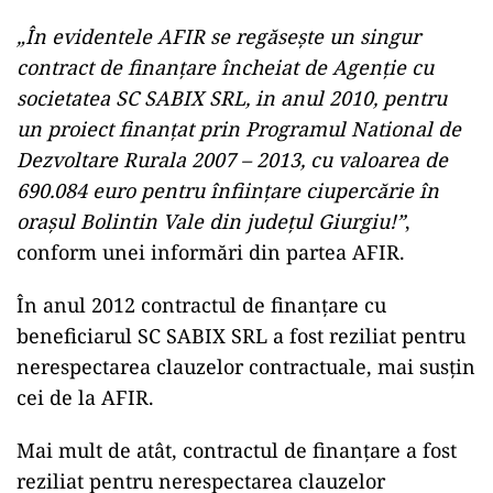
„În evidentele AFIR se regăsește un singur
contract de finanțare încheiat de Agenție cu
societatea SC SABIX SRL, in anul 2010, pentru
un proiect finanțat prin Programul National de
Dezvoltare Rurala 2007 – 2013, cu valoarea de
690.084 euro pentru înființare ciupercărie în
orașul Bolintin Vale din județul Giurgiu!”
,
conform unei informări din partea AFIR.
În anul 2012 contractul de finanțare cu
beneficiarul SC SABIX SRL a fost reziliat pentru
nerespectarea clauzelor contractuale, mai susțin
cei de la AFIR.
Mai mult de atât, contractul de finanțare a fost
reziliat pentru nerespectarea clauzelor