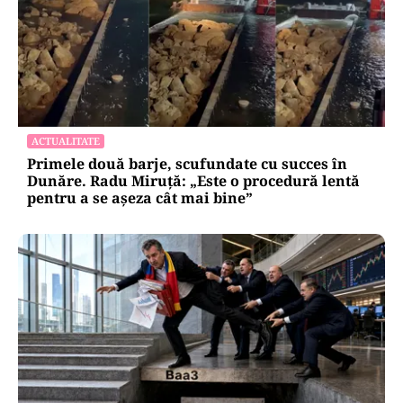
ACTUALITATE
Primele două barje, scufundate cu succes în
Dunăre. Radu Miruță: „Este o procedură lentă
pentru a se așeza cât mai bine”