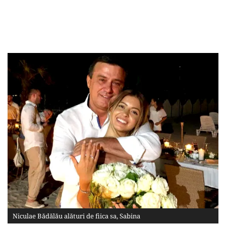
Niculae Bădălău alături de fiica sa, Sabina