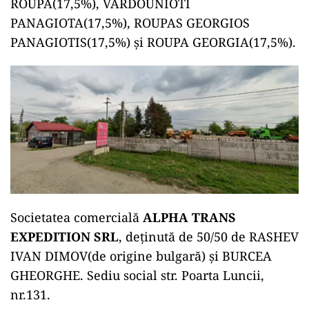
ROUPA(17,5%), VARDOUNIOTI
PANAGIOTA(17,5%), ROUPAS GEORGIOS
PANAGIOTIS(17,5%) și ROUPA GEORGIA(17,5%).
Societatea comercială
ALPHA TRANS
EXPEDITION SRL
, deținută de 50/50 de RASHEV
IVAN DIMOV(de origine bulgară) și BURCEA
GHEORGHE. Sediu social str. Poarta Luncii,
nr.131.