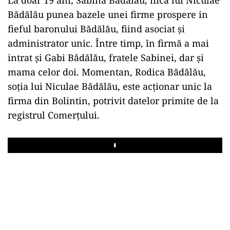
Bădălău punea bazele unei firme prospere in
fieful baronului Bădălău, fiind asociat și
administrator unic. Între timp, în firmă a mai
intrat și Gabi Bădălău, fratele Sabinei, dar și
mama celor doi. Momentan, Rodica Bădălău,
soția lui Niculae Bădălău, este acționar unic la
firma din Bolintin, potrivit datelor primite de la
registrul Comerțului.
Play