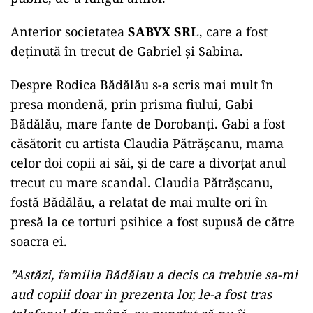
Anterior societatea
SABYX SRL
, care a fost
deținută în trecut de Gabriel și Sabina.
Despre Rodica Bădălău s-a scris mai mult în
presa mondenă, prin prisma fiului, Gabi
Bădălău, mare fante de Dorobanți. Gabi a fost
căsătorit cu artista Claudia Pătrășcanu, mama
celor doi copii ai săi, și de care a divorțat anul
trecut cu mare scandal. Claudia Pătrășcanu,
fostă Bădălău, a relatat de mai multe ori în
presă la ce torturi psihice a fost supusă de către
soacra ei.
”Astăzi, familia Bădălau a decis ca trebuie sa-mi
aud copiii doar in prezenta lor, le-a fost tras