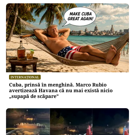
INTERNAȚIONAL
Cuba, prinsă în menghină. Marco Rubio
avertizează Havana că nu mai există nicio
„supapă de scăpare”