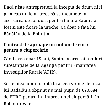
Dacă niște antreprenori la început de drum nici
prin cap nu le-ar trece să se încumete la
accesarea de fonduri, pentru tânăra Sabina a
fost și este floare la ureche. Că doar e fata lui
Bădălău de la Bolintin.
Contract de aproape un milion de euro
pentru o ciupercărie
Când avea doar 19 ani, Sabina a accesat fonduri
substanțiale de la Agenția pentru Finanțarea
Investițiilor Rurale(AFIR).
Societatea administrată la aceea vreme de fiica
lui Bădălău a obținut nu mai puțin de 690.084
de EURO pentru înființarea unei ciupercării în
Bolentin Vale.