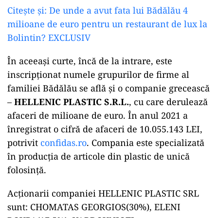
Citește și: De unde a avut fata lui Bădălău 4
milioane de euro pentru un restaurant de lux la
Bolintin? EXCLUSIV
În aceeași curte, încă de la intrare, este
inscripționat numele grupurilor de firme al
familiei Bădălău se află și o companie grecească
–
HELLENIC PLASTIC S.R.L.
, cu care derulează
afaceri de milioane de euro. În anul 2021 a
înregistrat o cifră de afaceri de 10.055.143 LEI,
potrivit
confidas.ro
. Compania este specializată
în producţia de articole din plastic de unică
folosinţă.
Acționarii companiei HELLENIC PLASTIC SRL
sunt: CHOMATAS GEORGIOS(30%), ELENI