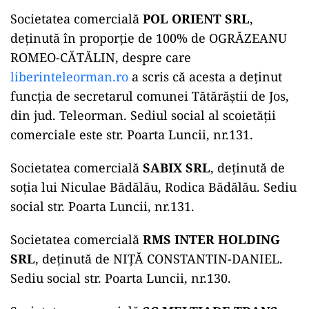
Societatea comercială
POL ORIENT SRL
,
deținută în proporție de 100% de OGRĂZEANU
ROMEO-CĂTĂLIN, despre care
liberinteleorman.ro
a scris că acesta a deținut
funcția de secretarul comunei Tătărăștii de Jos,
din jud. Teleorman. Sediul social al scoietății
comerciale este str. Poarta Luncii, nr.131.
Societatea comercială
SABIX SRL
, deținută de
soția lui Niculae Bădălău, Rodica Bădălău. Sediu
social str. Poarta Luncii, nr.131.
Societatea comercială
RMS INTER HOLDING
SRL
, deținută de NIŢĂ CONSTANTIN-DANIEL.
Sediu social str. Poarta Luncii, nr.130.