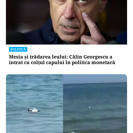
POLITICĂ
Mesia și trădarea leului: Călin Georgescu a
intrat cu colțul capului în politica monetară