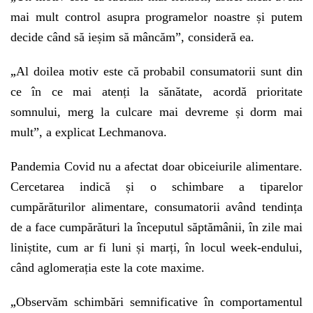
mai mult control asupra programelor noastre și putem
decide când să ieșim să mâncăm”, consideră ea.
„
Al doilea motiv este că probabil consumatorii sunt din
ce în ce mai atenți la sănătate, acordă prioritate
somnului, merg la culcare mai devreme și dorm mai
mult”, a explicat Lechmanova.
Pandemia Covid nu a afectat doar obiceiurile alimentare.
Cercetarea indică și o schimbare a tiparelor
cumpărăturilor alimentare, consumatorii având tendința
de a face cumpărături la începutul săptămânii, în zile mai
liniștite, cum ar fi luni și marți, în locul week-endului,
când aglomerația este la cote maxime.
„
Observăm schimbări semnificative în comportamentul