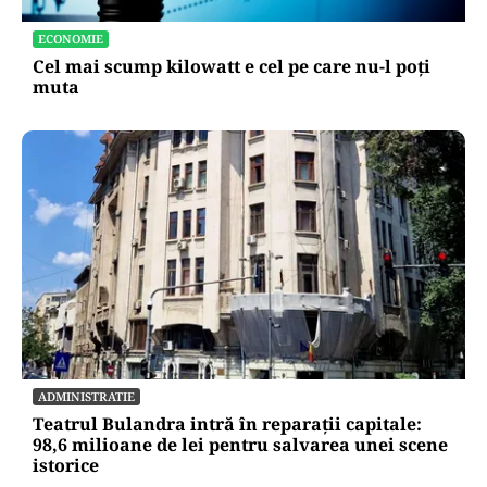
ECONOMIE
Cel mai scump kilowatt e cel pe care nu-l poți
muta
ADMINISTRATIE
Teatrul Bulandra intră în reparații capitale:
98,6 milioane de lei pentru salvarea unei scene
istorice