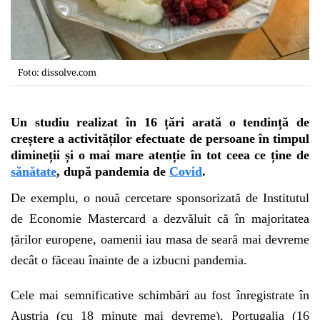
Foto: dissolve.com
Un studiu realizat în 16 țări arată o tendință de
creștere a activităților efectuate de persoane în timpul
dimineții și o mai mare atenție în tot ceea ce ține de
sănătate
, după pandemia de
Covid
.
De exemplu, o nouă cercetare sponsorizată de Institutul
de Economie Mastercard a dezvăluit că în majoritatea
țărilor europene, oamenii iau masa de seară mai devreme
decât o făceau înainte de a izbucni pandemia.
Cele mai semnificative schimbări au fost înregistrate în
Austria (cu 18 minute mai devreme), Portugalia (16