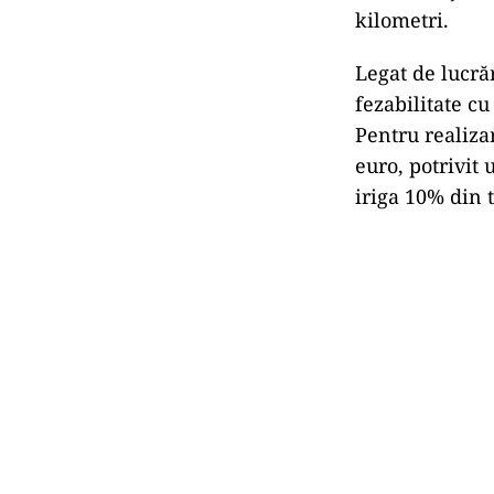
kilometri.
Legat de lucră
fezabilitate cu
Pentru realizar
euro, potrivit 
iriga 10% din 