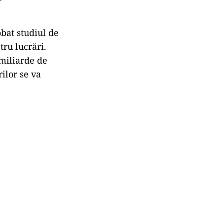
bat studiul de
tru lucrări.
 miliarde de
rilor se va