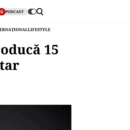
PODCAST
TERNAȚIONAL
LIFESTYLE
roducă 15
tar