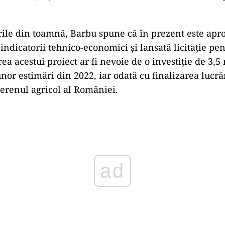
rile din toamnă, Barbu spune că în prezent este apro
 indicatorii tehnico-economici şi lansată licitaţie pen
ea acestui proiect ar fi nevoie de o investiţie de 3,5
unor estimări din 2022, iar odată cu finalizarea lucră
terenul agricol al României.
ad