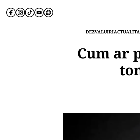
DEZVALUIRI
ACTUALITA
Cum ar p
to