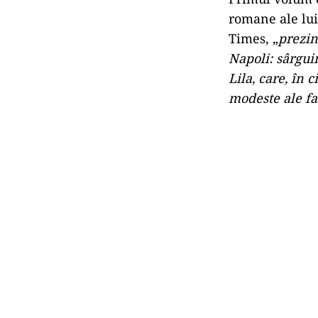
romane ale lui
Times, „
prezin
Napoli: sârgui
Lila, care, în 
modeste ale fa