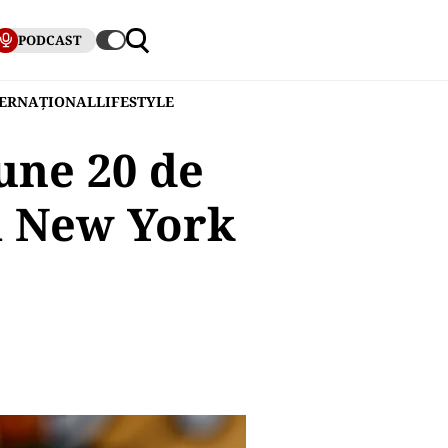
PODCAST
TERNAȚIONAL
LIFESTYLE
une 20 de
rm New York