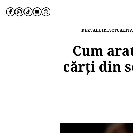
DEZVALUIRI
ACTUALITA
Cum arat
cărți din 