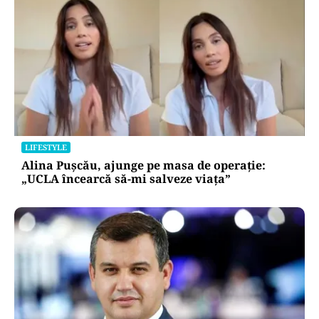
LIFESTYLE
Alina Pușcău, ajunge pe masa de operație:
„UCLA încearcă să-mi salveze viața”