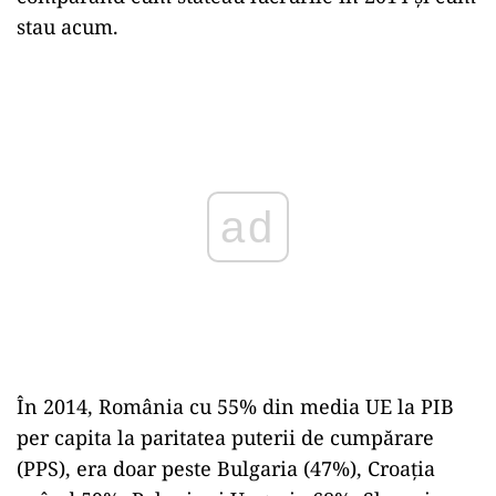
stau acum.
ad
În 2014, România cu 55% din media UE la PIB
per capita la paritatea puterii de cumpărare
(PPS), era doar peste Bulgaria (47%), Croația