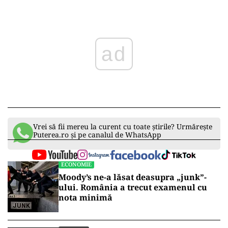
ad
Vrei să fii mereu la curent cu toate știrile? Urmărește
Puterea.ro și pe canalul de WhatsApp
ECONOMIE
Moody’s ne-a lăsat deasupra „junk”-
ului. România a trecut examenul cu
nota minimă