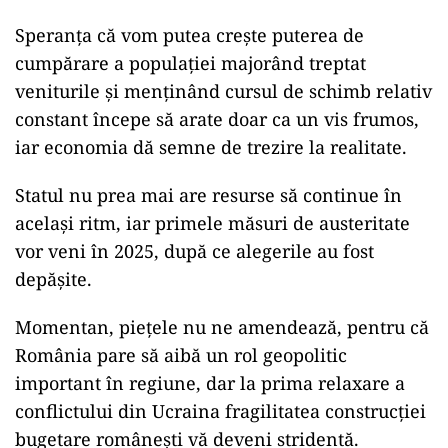
Speranța că vom putea crește puterea de
cumpărare a populației majorând treptat
veniturile și menținând cursul de schimb relativ
constant începe să arate doar ca un vis frumos,
iar economia dă semne de trezire la realitate.
Statul nu prea mai are resurse să continue în
același ritm, iar primele măsuri de austeritate
vor veni în 2025, după ce alegerile au fost
depășite.
Momentan, piețele nu ne amendează, pentru că
România pare să aibă un rol geopolitic
important în regiune, dar la prima relaxare a
conflictului din Ucraina fragilitatea construcției
bugetare românești vă deveni stridentă.