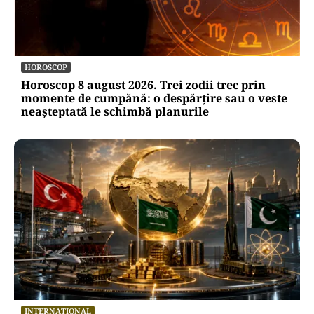
HOROSCOP
Horoscop 8 august 2026. Trei zodii trec prin
momente de cumpănă: o despărțire sau o veste
neașteptată le schimbă planurile
INTERNAȚIONAL