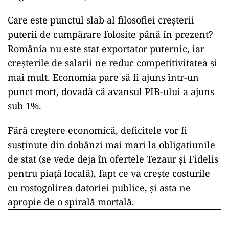
Care este punctul slab al filosofiei creșterii
puterii de cumpărare folosite până în prezent?
România nu este stat exportator puternic, iar
creșterile de salarii ne reduc competitivitatea și
mai mult. Economia pare să fi ajuns într-un
punct mort, dovadă că avansul PIB-ului a ajuns
sub 1%.
Fără creștere economică, deficitele vor fi
susținute din dobânzi mai mari la obligațiunile
de stat (se vede deja în ofertele Tezaur și Fidelis
pentru piață locală), fapt ce va crește costurile
cu rostogolirea datoriei publice, și asta ne
apropie de o spirală mortală.