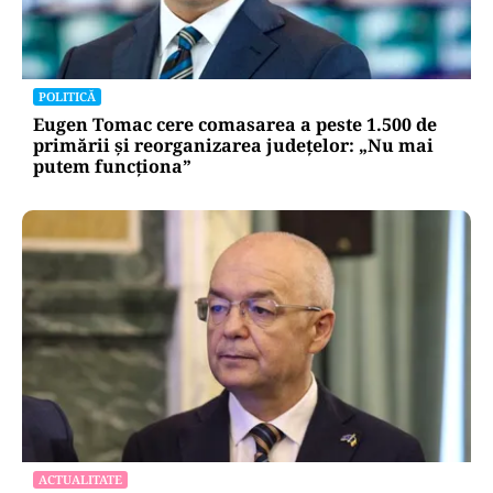
POLITICĂ
Eugen Tomac cere comasarea a peste 1.500 de
primării și reorganizarea județelor: „Nu mai
putem funcționa”
ACTUALITATE