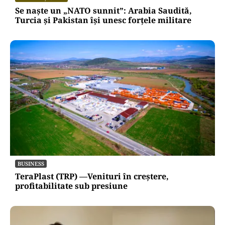
Se naște un „NATO sunnit”: Arabia Saudită,
Turcia și Pakistan își unesc forțele militare
BUSINESS
TeraPlast (TRP) —Venituri în creștere,
profitabilitate sub presiune