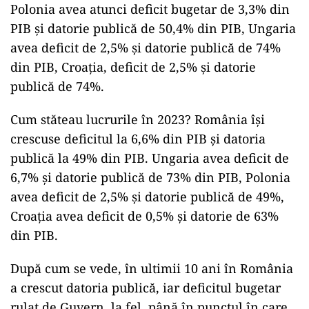
Polonia avea atunci deficit bugetar de 3,3% din
PIB și datorie publică de 50,4% din PIB, Ungaria
avea deficit de 2,5% și datorie publică de 74%
din PIB, Croația, deficit de 2,5% și datorie
publică de 74%.
Cum stăteau lucrurile în 2023? România își
crescuse deficitul la 6,6% din PIB și datoria
publică la 49% din PIB. Ungaria avea deficit de
6,7% și datorie publică de 73% din PIB, Polonia
avea deficit de 2,5% și datorie publică de 49%,
Croația avea deficit de 0,5% și datorie de 63%
din PIB.
După cum se vede, în ultimii 10 ani în România
a crescut datoria publică, iar deficitul bugetar
rulat de Guvern, la fel, până în punctul în care