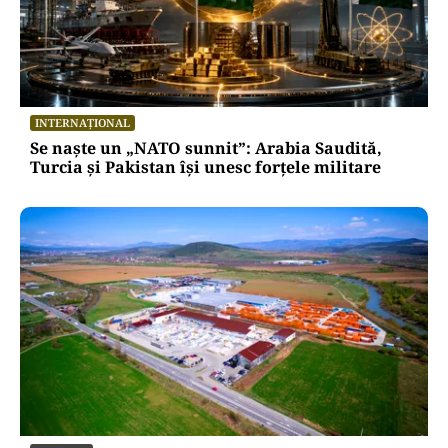
INTERNAȚIONAL
Se naște un „NATO sunnit”: Arabia Saudită,
Turcia și Pakistan își unesc forțele militare