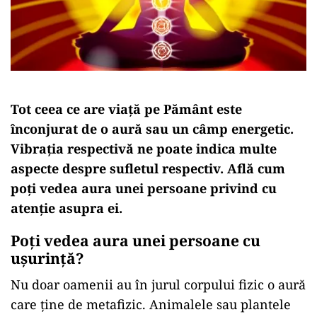
Tot ceea ce are viață pe Pământ este
înconjurat de o aură sau un câmp energetic.
Vibrația respectivă ne poate indica multe
aspecte despre sufletul respectiv. Află cum
poți vedea aura unei persoane privind cu
atenție asupra ei.
Poți vedea aura unei persoane cu
ușurință?
Nu doar oamenii au în jurul corpului fizic o aură
care ține de metafizic. Animalele sau plantele