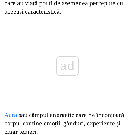
care au viață pot fi de asemenea percepute cu
aceeași caracteristică.
Play
Aura
sau câmpul energetic care ne înconjoară
corpul conține emoții, gânduri, experiențe și
chiar temeri.