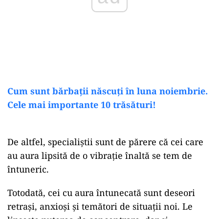
Cum sunt bărbații născuți în luna noiembrie.
Cele mai importante 10 trăsături!
De altfel, specialiștii sunt de părere că cei care
au aura lipsită de o vibrație înaltă se tem de
întuneric.
Totodată, cei cu aura întunecată sunt deseori
retrași, anxioși și temători de situații noi. Le